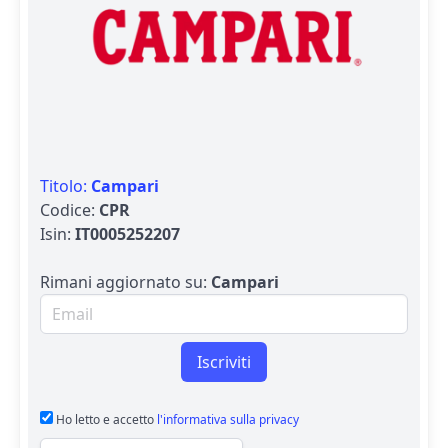
Titolo:
Campari
Codice:
CPR
Isin:
IT0005252207
Rimani aggiornato su:
Campari
Email per newsletter
Iscriviti
Ho letto e accetto
l'informativa sulla privacy