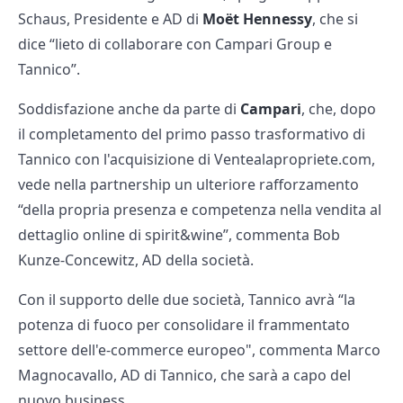
Schaus, Presidente e AD di
Moët Hennessy
, che si
dice “lieto di collaborare con Campari Group e
Tannico”.
Soddisfazione anche da parte di
Campari
, che, dopo
il completamento del primo passo trasformativo di
Tannico con l'acquisizione di Ventealapropriete.com,
vede nella partnership un ulteriore rafforzamento
“della propria presenza e competenza nella vendita al
dettaglio online di spirit&wine”, commenta Bob
Kunze-Concewitz, AD della società.
Con il supporto delle due società, Tannico avrà “la
potenza di fuoco per consolidare il frammentato
settore dell'e-commerce europeo", commenta Marco
Magnocavallo, AD di Tannico, che sarà a capo del
nuovo business.