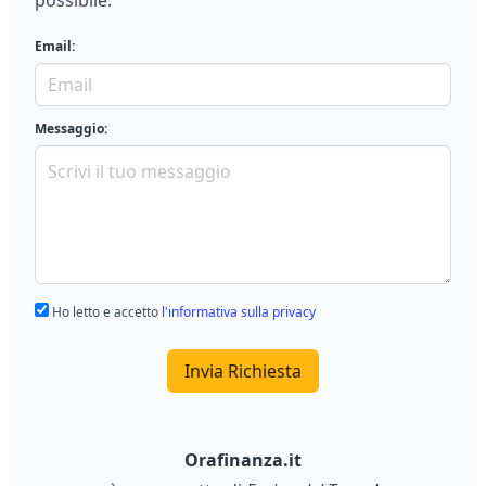
possibile.
Email:
Messaggio:
Ho letto e accetto
l'informativa sulla privacy
Invia Richiesta
Orafinanza.it