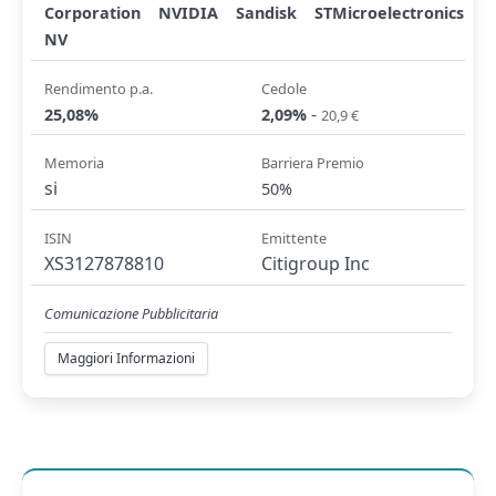
Corporation
NVIDIA
Sandisk
STMicroelectronics
NV
Rendimento p.a.
Cedole
-
25,08%
2,09%
20,9 €
Memoria
Barriera Premio
si
50%
ISIN
Emittente
XS3127878810
Citigroup Inc
Comunicazione Pubblicitaria
Maggiori Informazioni