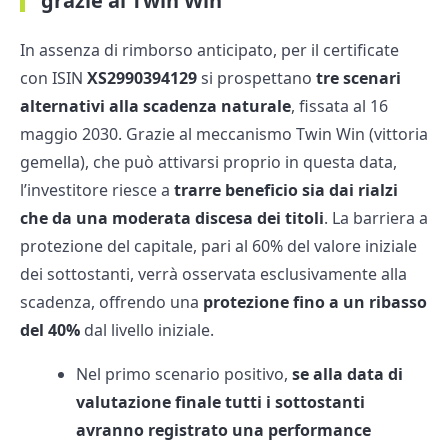
grazie al Twin Win
In assenza di rimborso anticipato, per il certificate
con ISIN
XS2990394129
si prospettano
tre scenari
alternativi alla scadenza naturale
, fissata al 16
maggio 2030. Grazie al meccanismo Twin Win (vittoria
gemella), che può attivarsi proprio in questa data,
l’investitore riesce a
trarre beneficio sia dai rialzi
che da una moderata discesa dei titoli
. La barriera a
protezione del capitale, pari al 60% del valore iniziale
dei sottostanti, verrà osservata esclusivamente alla
scadenza, offrendo una
protezione fino a un ribasso
del 40%
dal livello iniziale.
Nel primo scenario positivo,
se alla data di
valutazione finale tutti i sottostanti
avranno registrato una performance