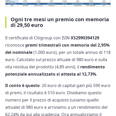
Ogni tre mesi un premio con memoria
di 29,50 euro
Il certificate di Citigroup con ISIN
XS2990394129
riconosce
premi trimestrali con memoria del 2,95%
del nominale
(1.000 euro), per un totale annuo di 118
euro. Calcolato sul prezzo attuale di 980 euro e sulla
vita residua del prodotto (4,89 anni), il
rendimento
potenziale annualizzato si attesta al 12,73%
.
Il conto è questo
: 20 euro di capital gain più 590 euro
di premi, il risultato è 510 euro. Dividiamo questo
numero per il prezzo di acquisto (usiamo quello
attuale) di 980 euro e arriviamo a un rendimento del
62,24% da qui alla scadenza. Ora annualizziamo il