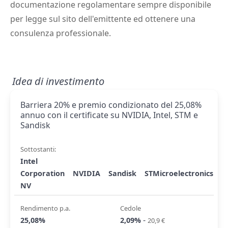
documentazione regolamentare sempre disponibile
per legge sul sito dell'emittente ed ottenere una
consulenza professionale.
Idea di investimento
Barriera 20% e premio condizionato del 25,08%
annuo con il certificate su NVIDIA, Intel, STM e
Sandisk
Sottostanti:
Intel
Corporation
NVIDIA
Sandisk
STMicroelectronics
NV
Rendimento p.a.
Cedole
-
25,08%
2,09%
20,9 €