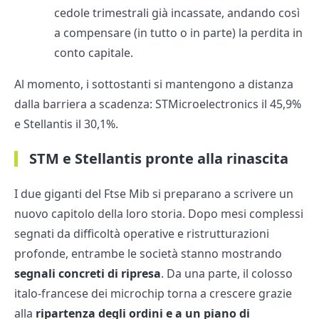
cedole trimestrali già incassate, andando così
a compensare (in tutto o in parte) la perdita in
conto capitale.
Al momento, i sottostanti si mantengono a distanza
dalla barriera a scadenza: STMicroelectronics il 45,9%
e Stellantis il 30,1%.
STM e Stellantis pronte alla rinascita
I due giganti del Ftse Mib si preparano a scrivere un
nuovo capitolo della loro storia. Dopo mesi complessi
segnati da difficoltà operative e ristrutturazioni
profonde, entrambe le società stanno mostrando
segnali concreti di ripresa
. Da una parte, il colosso
italo-francese dei microchip torna a crescere grazie
alla
ripartenza degli ordini e a un piano di