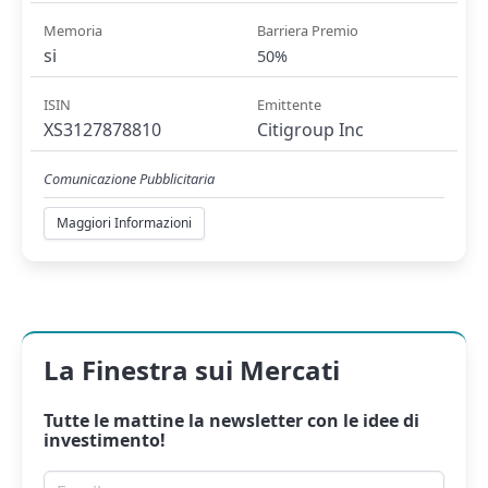
Memoria
Barriera Premio
si
50%
ISIN
Emittente
XS3127878810
Citigroup Inc
Comunicazione Pubblicitaria
Maggiori Informazioni
La Finestra sui Mercati
Tutte le mattine la
newsletter
con le idee di
investimento!
Email per newsletter