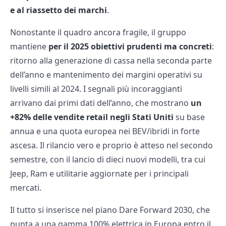
e al riassetto dei marchi
.
Nonostante il quadro ancora fragile, il gruppo
mantiene
per il 2025 obiettivi prudenti ma concreti
:
ritorno alla generazione di cassa nella seconda parte
dell’anno e mantenimento dei margini operativi su
livelli simili al 2024. I segnali più incoraggianti
arrivano dai primi dati dell’anno, che mostrano
un
+82% delle vendite retail negli Stati Uniti
su base
annua e una quota europea nei BEV/ibridi in forte
ascesa. Il rilancio vero e proprio è atteso nel secondo
semestre, con il lancio di dieci nuovi modelli, tra cui
Jeep, Ram e utilitarie aggiornate per i principali
mercati.
Il tutto si inserisce nel piano Dare Forward 2030, che
punta a una gamma 100% elettrica in Europa entro il