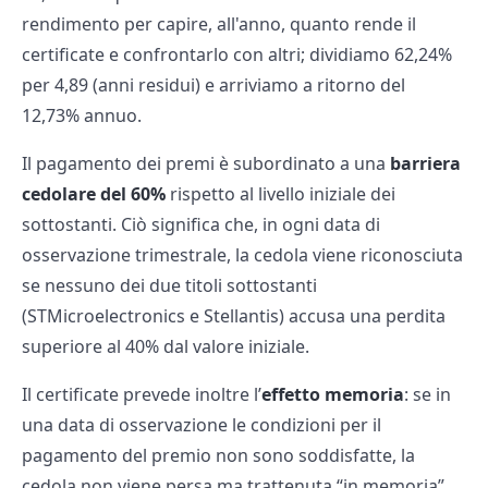
rendimento per capire, all'anno, quanto rende il
certificate e confrontarlo con altri; dividiamo 62,24%
per 4,89 (anni residui) e arriviamo a ritorno del
12,73% annuo.
Il pagamento dei premi è subordinato a una
barriera
cedolare del 60%
rispetto al livello iniziale dei
sottostanti. Ciò significa che, in ogni data di
osservazione trimestrale, la cedola viene riconosciuta
se nessuno dei due titoli sottostanti
(STMicroelectronics e Stellantis) accusa una perdita
superiore al 40% dal valore iniziale.
Il certificate prevede inoltre l’
effetto memoria
: se in
una data di osservazione le condizioni per il
pagamento del premio non sono soddisfatte, la
cedola non viene persa ma trattenuta “in memoria”.