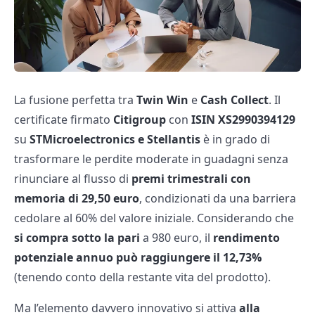
La fusione perfetta tra
Twin Win
e
Cash Collect
. Il
certificate firmato
Citigroup
con
ISIN XS2990394129
su
STMicroelectronics e Stellantis
è in grado di
trasformare le perdite moderate in guadagni senza
rinunciare al flusso di
premi trimestrali con
memoria di 29,50 euro
, condizionati da una barriera
cedolare al 60% del valore iniziale. Considerando che
si compra sotto la pari
a 980 euro, il
rendimento
potenziale annuo può raggiungere il 12,73%
(tenendo conto della restante vita del prodotto).
Ma l’elemento davvero innovativo si attiva
alla