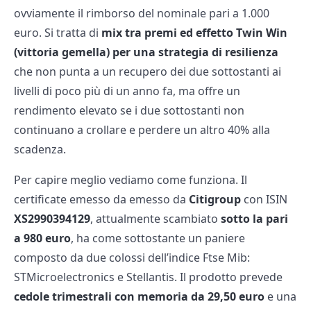
ovviamente il rimborso del nominale pari a 1.000
euro. Si tratta di
mix tra premi ed effetto Twin Win
(vittoria gemella) per una strategia di resilienza
che non punta a un recupero dei due sottostanti ai
livelli di poco più di un anno fa, ma offre un
rendimento elevato se i due sottostanti non
continuano a crollare e perdere un altro 40% alla
scadenza.
Per capire meglio vediamo come funziona. Il
certificate emesso da emesso da
Citigroup
con ISIN
XS2990394129
, attualmente scambiato
sotto la pari
a 980 euro
, ha come sottostante un paniere
composto da due colossi dell’indice Ftse Mib:
STMicroelectronics e Stellantis. Il prodotto prevede
cedole trimestrali con memoria da 29,50 euro
e una