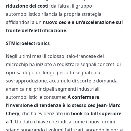
riduzione dei costi
; dall’altra, il gruppo
automobilistico rilancia la propria strategia
affidandosi a un
nuovo ceo e a un’accelerazione sul
fronte dell’elettrificazione
.
STMicroelectronics
Negli ultimi mesi il colosso italo-francese dei
microchip ha iniziato a registrare segnali concreti di
ripresa dopo un lungo periodo segnato da
sovrapproduzione, accumulo di scorte e domanda
anemica nei principali segmenti industriali,
automobilistici e consumer.
A confermare
l’inversione di tendenza è lo stesso ceo Jean-Marc
Chery
, che ha evidenziato un
book-to-bill superiore
a 1
. Un dato chiave che indica come i nuovi ordini
stiano superando i volumi fatturati, aprendo le porte