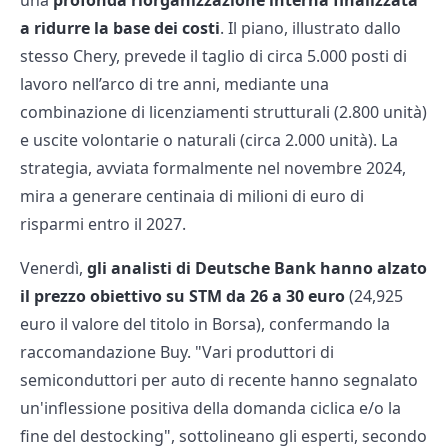
una
profonda riorganizzazione interna finalizzata
a ridurre la base dei costi
. Il piano, illustrato dallo
stesso Chery, prevede il taglio di circa 5.000 posti di
lavoro nell’arco di tre anni, mediante una
combinazione di licenziamenti strutturali (2.800 unità)
e uscite volontarie o naturali (circa 2.000 unità). La
strategia, avviata formalmente nel novembre 2024,
mira a generare centinaia di milioni di euro di
risparmi entro il 2027.
Venerdì,
gli analisti di Deutsche Bank hanno alzato
il prezzo obiettivo su STM da 26 a 30 euro
(24,925
euro il valore del titolo in Borsa), confermando la
raccomandazione Buy. "Vari produttori di
semiconduttori per auto di recente hanno segnalato
un'inflessione positiva della domanda ciclica e/o la
fine del destocking", sottolineano gli esperti, secondo