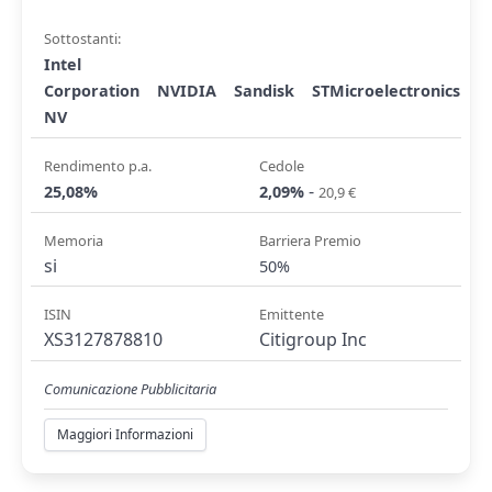
Sottostanti:
Intel
Corporation
NVIDIA
Sandisk
STMicroelectronics
NV
Rendimento p.a.
Cedole
-
25,08%
2,09%
20,9 €
Memoria
Barriera Premio
si
50%
ISIN
Emittente
XS3127878810
Citigroup Inc
Comunicazione Pubblicitaria
Maggiori Informazioni