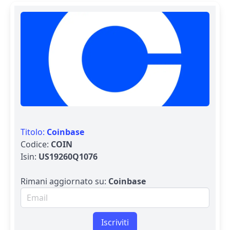
Titolo:
Coinbase
Codice:
COIN
Isin:
US19260Q1076
Rimani aggiornato su:
Coinbase
Email per newsletter
Iscriviti