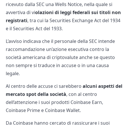
ricevuto dalla SEC una Wells Notice, nella quale si
avvertiva di vi
olazioni di leggi federali sui titoli non
registrati
, tra cui la Securities Exchange Act del 1934
e il Securities Act del 1933.
L’avviso indicava che il personale della SEC intende
raccomandazione un’azione esecutiva contro la
società americana di criptovalute anche se questo
non sempre si traduce in accuse o in una causa
legale.
Al centro delle accuse ci sarebbero
alcuni aspetti del
mercato spot della società
, con al centro
dell’attenzione i suoi prodotti Coinbase Earn,
Coinbase Prime e Coinbase Wallet.
Da Coinbase hanno cercato di rassicurare i suoi