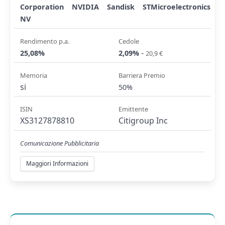
Corporation
NVIDIA
Sandisk
STMicroelectronics
NV
Rendimento p.a.
Cedole
-
25,08%
2,09%
20,9 €
Memoria
Barriera Premio
si
50%
ISIN
Emittente
XS3127878810
Citigroup Inc
Comunicazione Pubblicitaria
Maggiori Informazioni