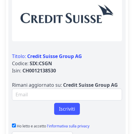
Titolo:
Credit Suisse Group AG
Codice:
SIX:CSGN
Isin:
CH0012138530
Rimani aggiornato su:
Credit Suisse Group AG
Email per newsletter
Iscriviti
Ho letto e accetto
l'informativa sulla privacy