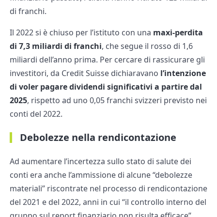
di franchi.
Il 2022 si è chiuso per l’istituto con una
maxi-perdita
di 7,3 miliardi di franchi
, che segue il rosso di 1,6
miliardi dell’anno prima. Per cercare di rassicurare gli
investitori, da Credit Suisse dichiaravano
l’intenzione
di voler pagare dividendi significativi a partire dal
2025
, rispetto ad uno 0,05 franchi svizzeri previsto nei
conti del 2022.
Debolezze nella rendicontazione
Ad aumentare l’incertezza sullo stato di salute dei
conti era anche l’ammissione di alcune “debolezze
materiali” riscontrate nel processo di rendicontazione
del 2021 e del 2022, anni in cui “il controllo interno del
gruppo sul report finanziario non risulta efficace”,