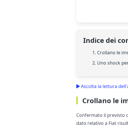
Indice dei co
1. Crollano le im
2. Uno shock per
Ascolta la lettura dell'
Crollano le i
Confermato il previsto c
dato relativo a Fiat risu