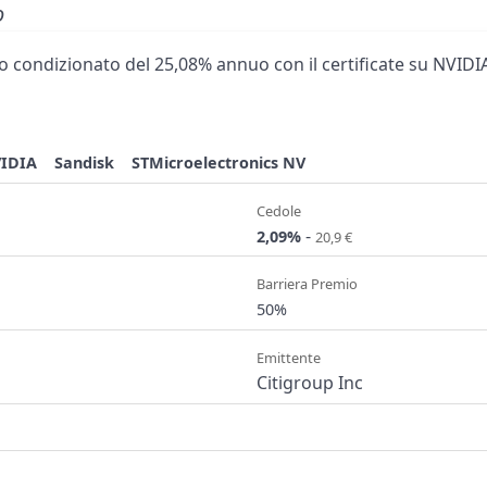
o
 condizionato del 25,08% annuo con il certificate su NVIDIA
IDIA
Sandisk
STMicroelectronics NV
Cedole
-
2,09%
20,9 €
Barriera Premio
50%
Emittente
Citigroup Inc