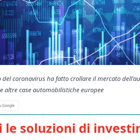
del coronavirus ha fatto crollare il mercato dell'au
lle altre case automobilistiche europee
u Google
i le soluzioni di invest