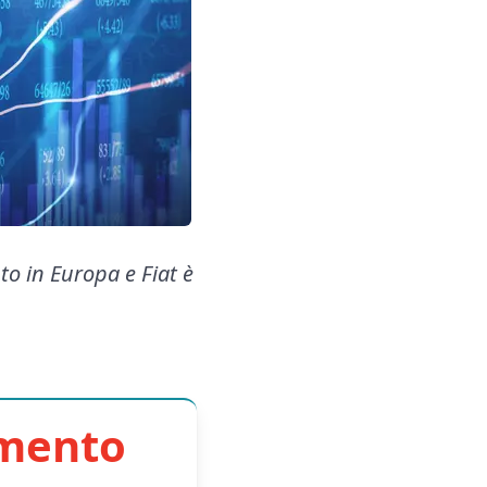
to in Europa e Fiat è
imento