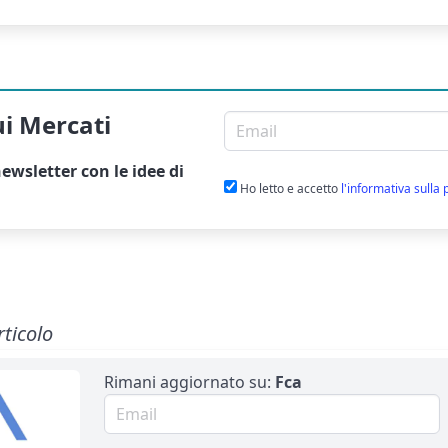
ui Mercati
Email per newsletter
ewsletter
con le idee di
Ho letto e accetto
l'informativa sulla 
rticolo
Rimani aggiornato su:
Fca
Email per newsletter