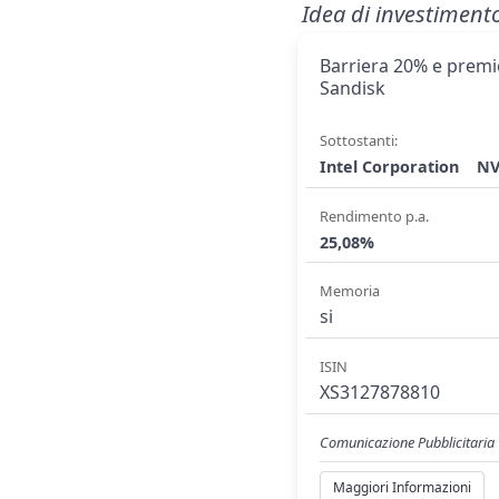
Idea di investiment
Barriera 20% e premio
Sandisk
Sottostanti:
Intel Corporation
NV
Rendimento p.a.
25,08%
Memoria
si
ISIN
XS3127878810
Comunicazione Pubblicitaria
Maggiori Informazioni