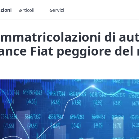
zioni
Articoli
Servizi
 immatricolazioni di au
nce Fiat peggiore del