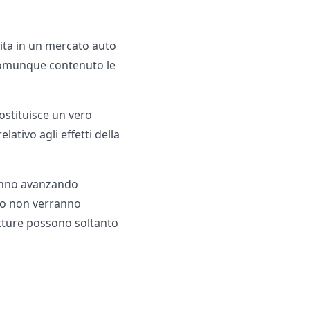
rita in un mercato auto
 comunque contenuto le
costituisce un vero
ativo agli effetti della
stanno avanzando
ndo non verranno
vetture possono soltanto