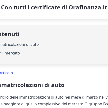
Con tutti i certificate di Orafinanza.it
ntenuti
matricolazioni di auto
 il mercato
articolo
mmatricolazioni di auto
rollo delle immatricolazioni di auto nel mese di marzo nel v
lta peggiore di quello complessivo del mercato. Il gruppo Fca,