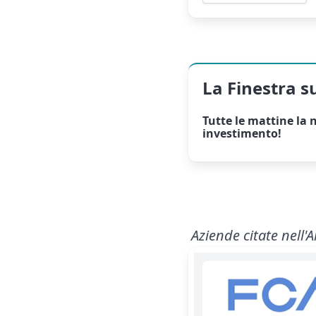
La Finestra s
Tutte le mattine la
n
investimento!
Aziende citate nell'A