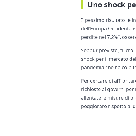
Uno shock pe
Il pessimo risultato “è 
dell’Europa Occidentale
perdite nel 7,2%”, osser
Seppur previsto, “il cro
shock per il mercato del
pandemia che ha colpit
Per cercare di affrontar
richieste ai governi per
allentate le misure di p
peggiorare rispetto al 