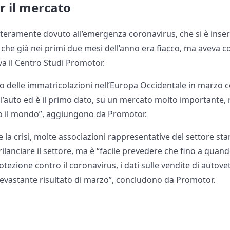
r il mercato
interamente dovuto all’emergenza coronavirus, che si è inse
 che già nei primi due mesi dell’anno era fiacco, ma aveva
va il Centro Studi Promotor.
llo delle immatricolazioni nell’Europa Occidentale in marzo 
l’auto ed è il primo dato, su un mercato molto importante, rel
o il mondo”, aggiungono da Promotor.
e la crisi, molte associazioni rappresentative del settore 
 rilanciare il settore, ma è “facile prevedere che fino a qua
rotezione contro il coronavirus, i dati sulle vendite di auto
devastante risultato di marzo”, concludono da Promotor.