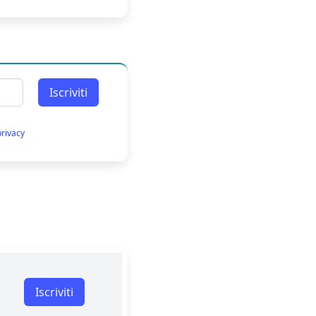
Iscriviti
privacy
Iscriviti