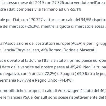
 allo stesso mese del 2019 con 27.326 auto vendute nell'area
tre i dati complessivi si fermano ad un -55,1%.
ale per Fiat, con 170.327 vetture e un calo del 34,5% rispetto
 del mercato (-26,3%), mentre la quota di mercato è scesa a
 dall'Associazione dei costruttori europei (ACEA) e per il grup
, Lancia/Chrysler, Jeep, Alfa Romeo, Dodge e Maserati.
iat è dovuto al fatto che l'Italia è stato il primo paese europ
dato delle vendite nel nostro paese al -85,4%. Negli altri paes
o negativo, con Francia (-72,2%) e Spagna (-69,3%) tra le pe
ermania (-37,7%) e Regno Unito (-44,4%).
utomobilistiche europee, il calo di Volkswagen è stato del 4
e le francesi PSA e Renault sono scese rispettivamente del 