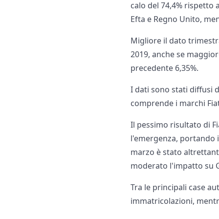
calo del 74,4% rispetto
Efta e Regno Unito, men
Migliore il dato trimestr
2019, anche se maggiore
precedente 6,35%.
I dati sono stati diffusi
comprende i marchi Fiat
Il pessimo risultato di F
l'emergenza, portando il 
marzo è stato altrettant
moderato l'impatto su G
Tra le principali case a
immatricolazioni, mentr