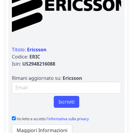
Titolo:
Ericsson
Codice:
ERIC
Isin:
US2948216088
Rimani aggiornato su:
Ericsson
Email per newsletter
Iscriviti
Ho letto e accetto
l'informativa sulla privacy
Maggiori Informazioni