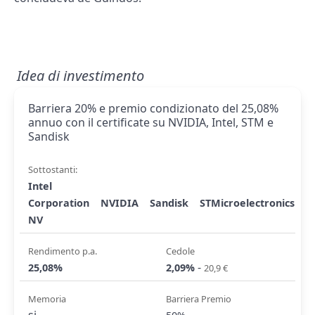
Idea di investimento
Barriera 20% e premio condizionato del 25,08%
annuo con il certificate su NVIDIA, Intel, STM e
Sandisk
Sottostanti:
Intel
Corporation
NVIDIA
Sandisk
STMicroelectronics
NV
Rendimento p.a.
Cedole
-
25,08%
2,09%
20,9 €
Memoria
Barriera Premio
si