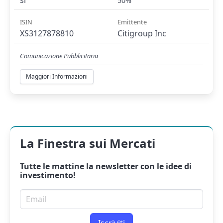
50%
ISIN
Emittente
XS3127878810
Citigroup Inc
Comunicazione Pubblicitaria
Maggiori Informazioni
La Finestra sui Mercati
Tutte le mattine la
newsletter
con le idee di
investimento!
Email per newsletter