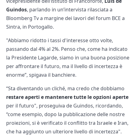
vicepresidente dell’istituto di Francoforte,
Luis de
Guindos
, parlando in un’intervista rilasciata a
Bloomberg Tv a margine dei lavori del forum BCE a
Sintra, in Portogallo.
"Abbiamo ridotto i tassi d'interesse otto volte,
passando dal 4% al 2%. Penso che, come ha indicato
la Presidente Lagarde, siamo in una buona posizione
per affrontare il futuro, ma il livello di incertezza è
enorme”, spigava il banchiere.
“Sta diventando un cliché, ma credo che dobbiamo
restare aperti e mantenere tutte le opzioni aperte
per il futuro", proseguiva de Guindos, ricordando,
“come esempio, dopo la pubblicazione delle nostre
proiezioni, si è verificato il conflitto tra Israele e Iran,
che ha aggiunto un ulteriore livello di incertezza".