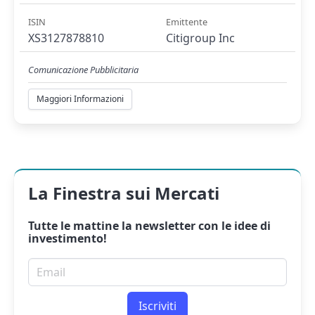
ISIN
Emittente
XS3127878810
Citigroup Inc
Comunicazione Pubblicitaria
Maggiori Informazioni
La Finestra sui Mercati
Tutte le mattine la
newsletter
con le idee di
investimento!
Email per newsletter
Iscriviti