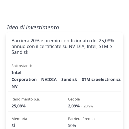
Idea di investimento
Barriera 20% e premio condizionato del 25,08%
annuo con il certificate su NVIDIA, Intel, STM e
Sandisk
Sottostanti:
Intel
Corporation
NVIDIA
Sandisk
STMicroelectronics
NV
Rendimento p.a.
Cedole
-
25,08%
2,09%
20,9 €
Memoria
Barriera Premio
si
50%