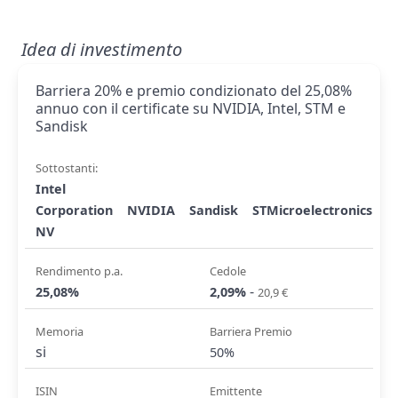
Idea di investimento
Barriera 20% e premio condizionato del 25,08%
annuo con il certificate su NVIDIA, Intel, STM e
Sandisk
Sottostanti:
Intel
Corporation
NVIDIA
Sandisk
STMicroelectronics
NV
Rendimento p.a.
Cedole
-
25,08%
2,09%
20,9 €
Memoria
Barriera Premio
si
50%
ISIN
Emittente