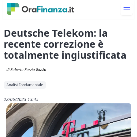
Deutsche Telekom: la
recente correzione è
totalmente ingiustificata
di Roberto Porzio Giusto
Analisi Fondamentale
22/06/2023 13:45