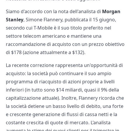
Siamo d'accordo con la nota dell'analista di
Morgan
Stanley
, Simone Flannery, pubblicata il 15 giugno,
secondo cui T-Mobile è il suo titolo preferito nel
settore telecom americano e mantiene una
raccomandazione di acquisto con un prezzo obiettivo
di $178 (azione attualmente a $132).
La recente correzione rappresenta un'opportunità di
acquisto: la società può continuare il suo ampio
programma di riacquisto di azioni proprie a livelli
inferiori (in tutto sono $14 miliardi, quasi il 9% della
capitalizzazione attuale). Inoltre, Flannery ricorda che
la società detiene un basso livello di debito, una forte
e crescente generazione di flussi di cassa netti e la
costante crescita di quote di mercato. L’analista
aumenta le stime dei nuovi clienti per il trimestre in