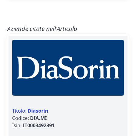
Aziende citate nell'Articolo
Titolo:
Diasorin
Codice:
DIA.MI
Isin:
IT0003492391