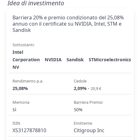
Idea di investimento
Barriera 20% e premio condizionato del 25,08%
annuo con il certificate su NVIDIA, Intel, STM e
Sandisk
Sottostanti:
Intel
Corporation
NVIDIA
Sandisk
STMicroelectronics
NV
Rendimento p.a.
Cedole
-
25,08%
2,09%
20,9 €
Memoria
Barriera Premio
si
50%
ISIN
Emittente
XS3127878810
Citigroup Inc