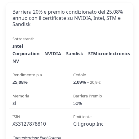
Barriera 20% e premio condizionato del 25,08%
annuo con il certificate su NVIDIA, Intel, STM e
Sandisk
Sottostanti:
Intel
Corporation
NVIDIA
Sandisk
STMicroelectronics
NV
Rendimento p.a.
Cedole
-
25,08%
2,09%
20,9 €
Memoria
Barriera Premio
si
50%
ISIN
Emittente
XS3127878810
Citigroup Inc
Comunicazione Pubblicitaria