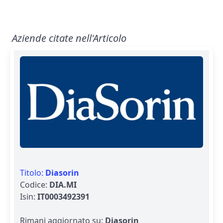
Aziende citate nell'Articolo
Titolo:
Diasorin
Codice:
DIA.MI
Isin:
IT0003492391
Rimani aggiornato su:
Diasorin