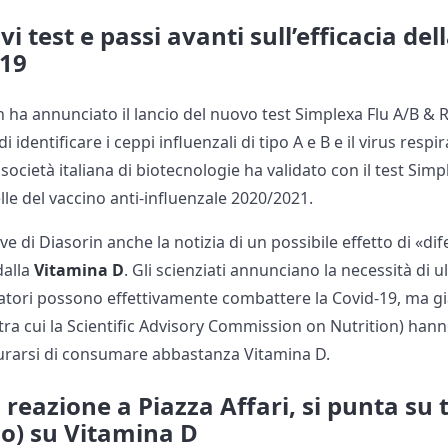
i test e passi avanti sull’efficacia de
-19
 ha annunciato il lancio del nuovo test Simplexa Flu A/B & R
identificare i ceppi influenzali di tipo A e B e il virus respir
società italiana di biotecnologie ha validato con il test Simp
elle del vaccino anti-influenzale 2020/2021.
e di Diasorin anche la notizia di un possibile effetto di «dif
dalla
Vitamina D
. Gli scienziati annunciano la necessità di u
ratori possono effettivamente combattere la Covid-19, ma già
tra cui la Scientific Advisory Commission on Nutrition) han
urarsi di consumare abbastanza Vitamina D.
reazione a Piazza Affari, si punta su t
no) su Vitamina D