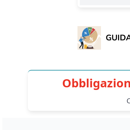
Obbligazion
C