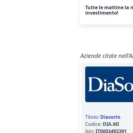
Tutte le mattine la
n
investimento!
Aziende citate nell'A
Titolo:
Diasorin
Codice:
DIA.MI
Isin:
IT0003492391