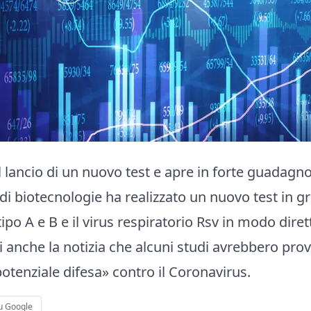
l lancio di un nuovo test e apre in forte guadagno
di biotecnologie ha realizzato un nuovo test in gra
 tipo A e B e il virus respiratorio Rsv in modo dire
i anche la notizia che alcuni studi avrebbero prova
tenziale difesa» contro il Coronavirus.
u Google