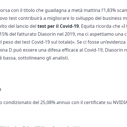
 Borsa con il titolo che guadagna a metà mattina l’1,83% sca
vo test contribuirà a migliorare lo sviluppo del business m
lto del lancio del
test per il Covid-19
. Equita ricorda che «I
15% del fatturato Diasorin nel 2019, ma ci aspettiamo una 
 peso dei test Covid-19 sul totale)». Se ci fosse un’evidenza 
ina D può essere una difesa efficace al Covid-19, Diasorin 
è bassa, sottolineano gli analisti.
o
 condizionato del 25,08% annuo con il certificate su NVIDIA