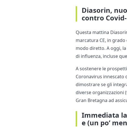
Diasorin, nuov
contro Covid
Questa mattina Diasorin
marcatura CE, in grado di 
modo diretto. A oggi, la 
di influenza, incluse qu
A sostenere le prospettiv
Coronavirus innescato 
dimostrare se gli integ
diverse organizzazioni (
Gran Bretagna ad assic
Immediata la 
e (un po’ me