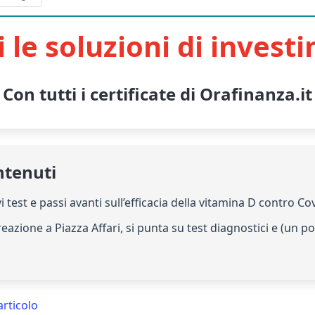
i le soluzioni di invest
Con tutti i certificate di Orafinanza.it
ntenuti
i test e passi avanti sull’efficacia della vitamina D contro Co
reazione a Piazza Affari, si punta su test diagnostici e (un 
articolo