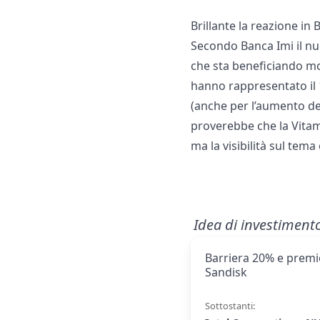
Brillante la reazione in
Secondo Banca Imi il nuo
che sta beneficiando mo
hanno rappresentato il 
(anche per l’aumento del
proverebbe che la Vitam
ma la visibilità sul tema 
Idea di investiment
Barriera 20% e premio
Sandisk
Sottostanti: