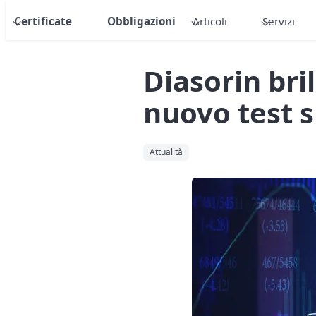
Certificate
Obbligazioni
Articoli
Servizi
Diasorin bril
nuovo test s
Attualità