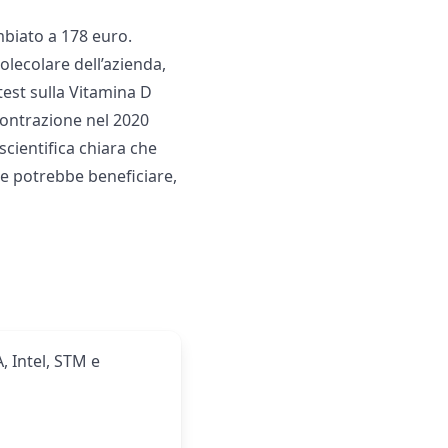
mbiato a 178 euro.
olecolare dell’azienda,
 test sulla Vitamina D
contrazione nel 2020
scientifica chiara che
ne potrebbe beneficiare,
, Intel, STM e