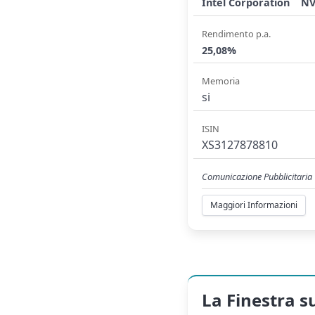
Intel Corporation
NV
Rendimento p.a.
25,08%
Memoria
si
ISIN
XS3127878810
Comunicazione Pubblicitaria
Maggiori Informazioni
La Finestra s