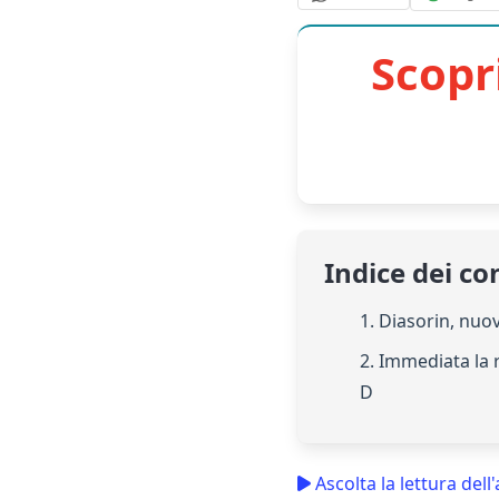
Scopr
Indice dei co
1. Diasorin, nuov
2. Immediata la 
D
Ascolta la lettura dell'