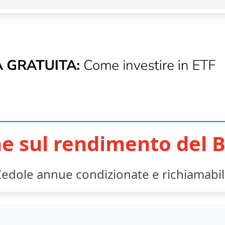
e sul rendimento del B
edole annue condizionate e richiamabi