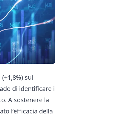
 (+1,8%) sul
do di identificare i
tto. A sostenere la
to l’efficacia della