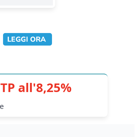
TP all'8,25%
le