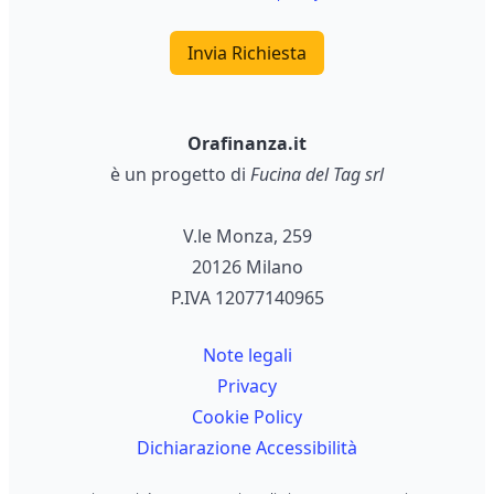
Invia Richiesta
Orafinanza.it
è un progetto di
Fucina del Tag srl
V.le Monza, 259
20126 Milano
P.IVA 12077140965
Note legali
Privacy
Cookie Policy
Dichiarazione Accessibilità