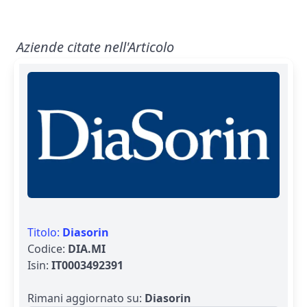
Aziende citate nell'Articolo
Titolo:
Diasorin
Codice:
DIA.MI
Isin:
IT0003492391
Rimani aggiornato su:
Diasorin