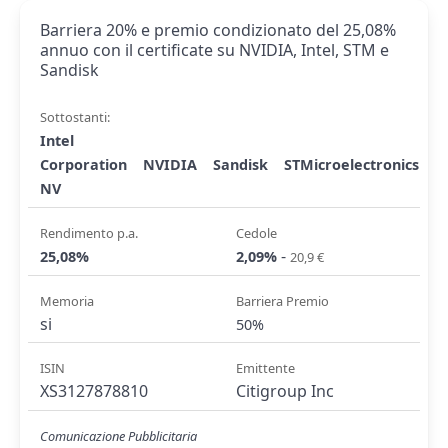
Barriera 20% e premio condizionato del 25,08%
annuo con il certificate su NVIDIA, Intel, STM e
Sandisk
Sottostanti:
Intel
Corporation
NVIDIA
Sandisk
STMicroelectronics
NV
Rendimento p.a.
Cedole
-
25,08%
2,09%
20,9 €
Memoria
Barriera Premio
si
50%
ISIN
Emittente
XS3127878810
Citigroup Inc
Comunicazione Pubblicitaria