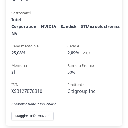
Sottostanti:
Intel
Corporation
NVIDIA
Sandisk
STMicroelectronics
NV
Rendimento p.a.
Cedole
-
25,08%
2,09%
20,9 €
Memoria
Barriera Premio
si
50%
ISIN
Emittente
XS3127878810
Citigroup Inc
Comunicazione Pubblicitaria
Maggiori Informazioni