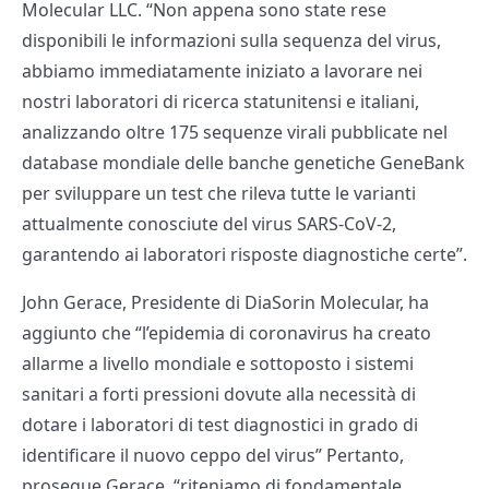
Molecular LLC. “Non appena sono state rese
disponibili le informazioni sulla sequenza del virus,
abbiamo immediatamente iniziato a lavorare nei
nostri laboratori di ricerca statunitensi e italiani,
analizzando oltre 175 sequenze virali pubblicate nel
database mondiale delle banche genetiche GeneBank
per sviluppare un test che rileva tutte le varianti
attualmente conosciute del virus SARS-CoV-2,
garantendo ai laboratori risposte diagnostiche certe”.
John Gerace, Presidente di DiaSorin Molecular, ha
aggiunto che “l’epidemia di coronavirus ha creato
allarme a livello mondiale e sottoposto i sistemi
sanitari a forti pressioni dovute alla necessità di
dotare i laboratori di test diagnostici in grado di
identificare il nuovo ceppo del virus” Pertanto,
prosegue Gerace, “riteniamo di fondamentale