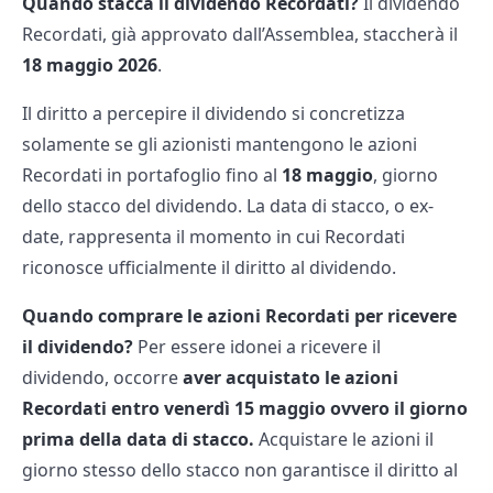
Quando stacca il dividendo Recordati?
Il dividendo
Recordati, già approvato dall’Assemblea, staccherà il
18
maggio 2026
.
Il diritto a percepire il dividendo si concretizza
solamente se gli azionisti mantengono le azioni
Recordati in portafoglio fino al
18 maggio
, giorno
dello stacco del dividendo. La data di stacco, o ex-
date, rappresenta il momento in cui Recordati
riconosce ufficialmente il diritto al dividendo.
Quando comprare le azioni Recordati per ricevere
il dividendo?
Per essere idonei a ricevere il
dividendo, occorre
aver acquistato le azioni
Recordati entro venerdì 15 maggio ovvero il giorno
prima della data di stacco.
Acquistare le azioni il
giorno stesso dello stacco non garantisce il diritto al