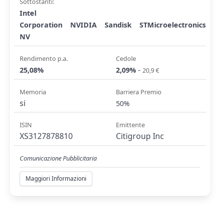
Sottostanti:
Intel
Corporation
NVIDIA
Sandisk
STMicroelectronics
NV
Rendimento p.a.
Cedole
-
25,08%
2,09%
20,9 €
Memoria
Barriera Premio
si
50%
ISIN
Emittente
XS3127878810
Citigroup Inc
Comunicazione Pubblicitaria
Maggiori Informazioni