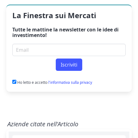
La Finestra sui Mercati
Tutte le mattine la
newsletter
con le idee di
investimento!
Email per newsletter
Iscriviti
Ho letto e accetto
l'informativa sulla privacy
Aziende citate nell'Articolo