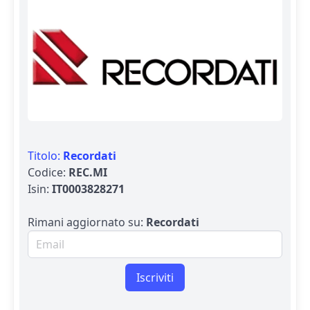
Titolo:
Recordati
Codice:
REC.MI
Isin:
IT0003828271
Rimani aggiornato su:
Recordati
Email per newsletter
Iscriviti