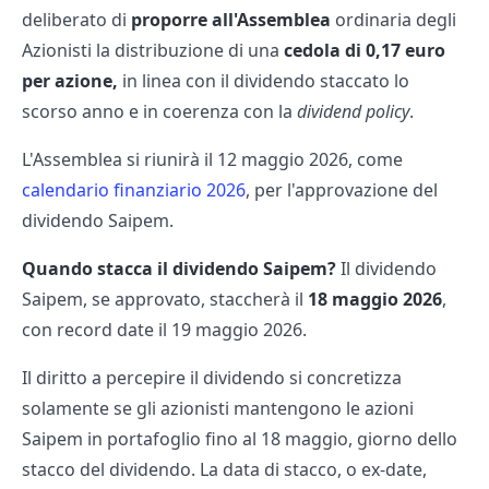
deliberato di
proporre all'Assemblea
ordinaria degli
Azionisti la distribuzione di una
cedola di 0,17 euro
per azione,
in linea con il dividendo staccato lo
scorso anno e in coerenza con la
dividend policy
.
L'Assemblea si riunirà il 12 maggio 2026, come
calendario finanziario 2026
, per l'approvazione del
dividendo Saipem.
Quando stacca il dividendo Saipem?
Il dividendo
Saipem, se approvato, staccherà il
​​18 maggio 2026
,
con record date il 19 maggio 2026.
Il diritto a percepire il dividendo si concretizza
solamente se gli azionisti mantengono le azioni
Saipem in portafoglio fino al ​​18 maggio, giorno dello
stacco del dividendo. La data di stacco, o ex-date,