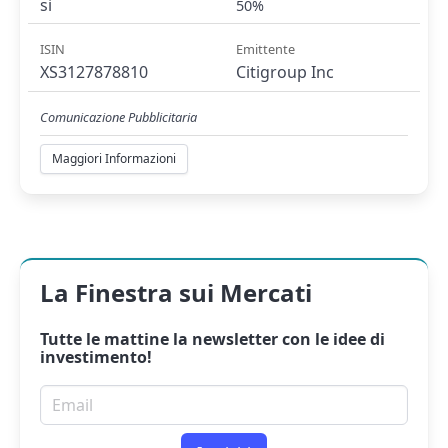
si
50%
ISIN
Emittente
XS3127878810
Citigroup Inc
Comunicazione Pubblicitaria
Maggiori Informazioni
La Finestra sui Mercati
Tutte le mattine la
newsletter
con le idee di
investimento!
Email per newsletter