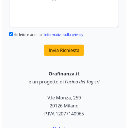
Ho letto e accetto
l'informativa sulla privacy
Invia Richiesta
Orafinanza.it
è un progetto di
Fucina del Tag srl
V.le Monza, 259
20126 Milano
P.IVA 12077140965