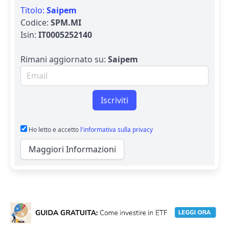
Titolo:
Saipem
Codice:
SPM.MI
Isin:
IT0005252140
Rimani aggiornato su:
Saipem
Email per newsletter
Iscriviti
Ho letto e accetto
l'informativa sulla privacy
Maggiori Informazioni