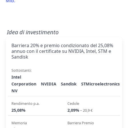
Mib.
Idea di investimento
Barriera 20% e premio condizionato del 25,08%
annuo con il certificate su NVIDIA, Intel, STM e
Sandisk
Sottostanti:
Intel
Corporation
NVIDIA
Sandisk
STMicroelectronics
NV
Rendimento p.a.
Cedole
-
25,08%
2,09%
20,9 €
Memoria
Barriera Premio