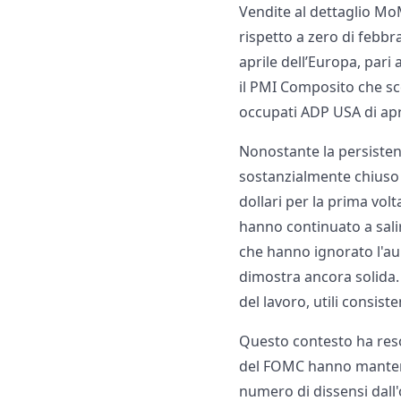
Vendite al dettaglio MoM
rispetto a zero di febbr
aprile dell’Europa, pari 
il PMI Composito che sce
occupati ADP USA di apri
Nonostante la persisten
sostanzialmente chiuso 
dollari per la prima volt
hanno continuato a salir
che hanno ignorato l'au
dimostra ancora solida. 
del lavoro, utili consis
Questo contesto ha reso
del FOMC hanno mantenut
numero di dissensi dall'