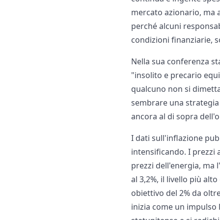
mercato azionario, ma 
perché alcuni responsabi
condizioni finanziarie, 
Nella sua conferenza st
"insolito e precario equ
qualcuno non si dimetta"
sembrare una strategia d
ancora al di sopra dell'o
I dati sull'inflazione p
intensificando. I prezz
prezzi dell'energia, ma 
al 3,2%, il livello più a
obiettivo del 2% da oltre
inizia come un impulso l