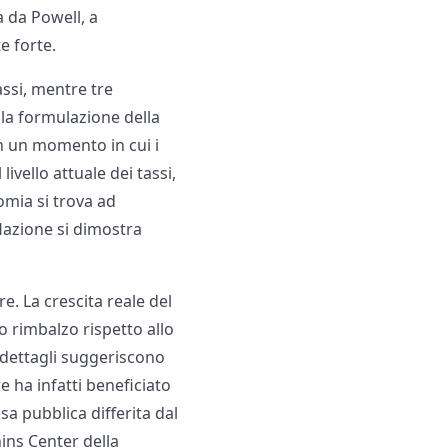
a da Powell, a
e forte.
ssi, mentre tre
 la formulazione della
in un momento in cui i
livello attuale dei tassi,
omia si trova ad
flazione si dimostra
e. La crescita reale del
o rimbalzo rispetto allo
 dettagli suggeriscono
e ha infatti beneficiato
sa pubblica differita dal
ins Center della