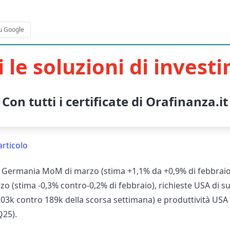
u Google
i le soluzioni di invest
Con tutti i certificate di Orafinanza.it
articolo
le Germania MoM di marzo (stima +1,1% da +0,9% di febbraio)
 (stima -0,3% contro-0,2% di febbraio), richieste USA di sus
03k contro 189k della scorsa settimana) e produttività US
Q25).