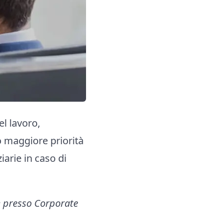
el lavoro,
no maggiore priorità
iarie in caso di
e presso Corporate