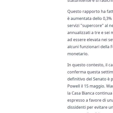
statunitense e si radic
Questo rapporto ha fatt
è aumentata dello 0,3% e
servizi "supercore" al n
annualizzati a tre e sei 
ad essere elevata nei s
alcuni funzionari della 
monetario.
In questo contesto, il c
conferma questa settim
definitivo del Senato è
Powell il 15 maggio. Wa
la Casa Bianca continua 
espresso a favore di un
dissidenti per evitare u