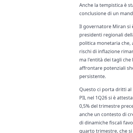
Anche la tempistica è st
conclusione di un manda
Il governatore Miran si
presidenti regionali de
politica monetaria che,
rischi di inflazione rima
ma l'entità dei tagli ch
affrontare potenziali sh
persistente.
Questo ci porta dritti a
PIL nel 1Q26 si è attest
0,5% del trimestre prec
anche un contesto di cres
di dinamiche fiscali favo
quarto trimestre, che si