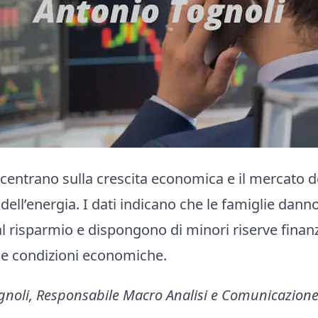
oncentrano sulla crescita economica e il mercato d
dell’energia. I dati indicano che le famiglie dan
al risparmio e dispongono di minori riserve finanz
e condizioni economiche.
ognoli, Responsabile Macro Analisi e Comunicazion