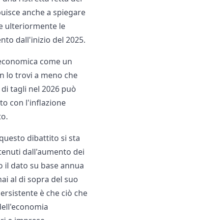
uisce anche a spiegare
e ulteriormente le
nto dall'inizio del 2025.
e economica come un
on lo trovi a meno che
di tagli nel 2026 può
to con l'inflazione
to.
questo dibattito si sta
tenuti dall'aumento dei
do il dato su base annua
mai al di sopra del suo
persistente è che ciò che
 dell'economia