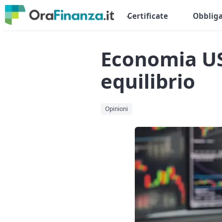
Certificate
Obbliga
Economia US
equilibrio
Opinioni