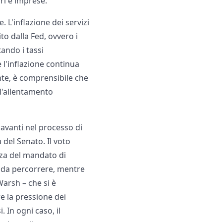
ri e imprese.
L'inflazione dei servizi
to dalla Fed, ovvero i
tando i tassi
e l'inflazione continua
nte, è comprensibile che
ll'allentamento
 avanti nel processo di
del Senato. Il voto
nza del mandato di
a da percorrere, mentre
Warsh – che si è
e la pressione dei
 In ogni caso, il