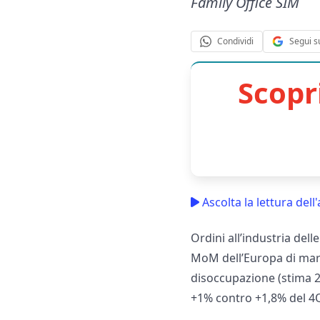
Family Office SIM
Segui s
Condividi
Scopr
Ascolta la lettura dell'
Ordini all’industria del
MoM dell’Europa di marzo
disoccupazione (stima 2
+1% contro +1,8% del 4