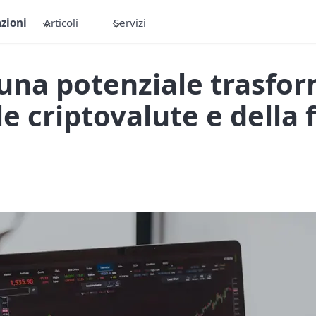
zioni
Articoli
Servizi
 una potenziale trasfo
e criptovalute e della 