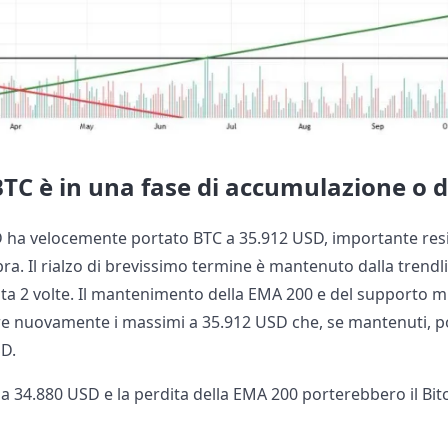
BTC è in una fase di accumulazione o d
D ha velocemente portato BTC a 35.912 USD, importante resi
a. Il rialzo di brevissimo termine è mantenuto dalla trendl
tata 2 volte. Il mantenimento della EMA 200 e del supporto 
re nuovamente i massimi a 35.912 USD che, se mantenuti, p
SD.
 a 34.880 USD e la perdita della EMA 200 porterebbero il Bi