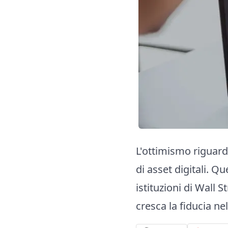
L'ottimismo riguard
di asset digitali. Q
istituzioni di Wall 
cresca la fiducia n