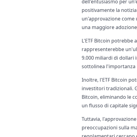
dell'entusiasmo per un'e
positivamente la notizia 
un'approvazione come un 
una maggiore adozione i
L'ETF Bitcoin potrebbe a
rappresenterebbe un'ulte
9.000 miliardi di dollari
sottolinea l'importanza 
Inoltre, l'ETF Bitcoin p
investitori tradizionali
Bitcoin, eliminando le c
un flusso di capitale sig
Tuttavia, l'approvazione
preoccupazioni sulla man
regolamentari cercano di