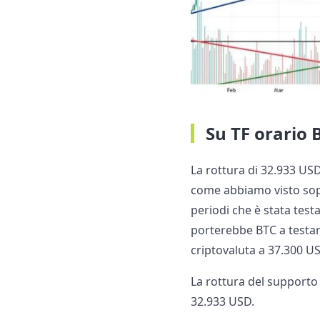
Su TF orario 
La rottura di 32.933 US
come abbiamo visto sopr
periodi che è stata tes
porterebbe BTC a testa
criptovaluta a 37.300 U
La rottura del supporto
32.933 USD.