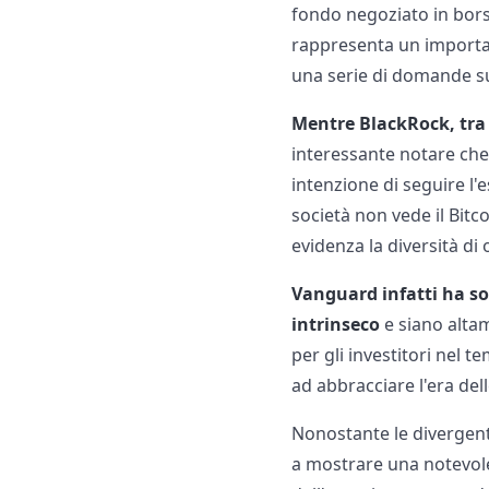
fondo negoziato in bors
rappresenta un importan
una serie di domande su
Mentre BlackRock, tra 
interessante notare che
intenzione di seguire l'
società non vede il Bitco
evidenza la diversità di 
Vanguard infatti ha so
intrinseco
e siano altam
per gli investitori nel 
ad abbracciare l'era del
Nonostante le divergenti
a mostrare una notevole r