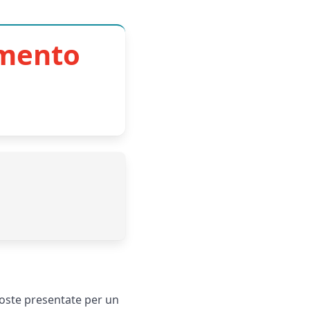
imento
oposte presentate per un