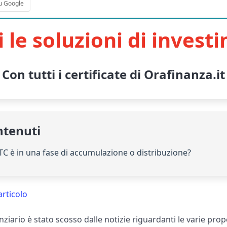
u Google
i le soluzioni di invest
Con tutti i certificate di Orafinanza.it
ntenuti
BTC è in una fase di accumulazione o distribuzione?
articolo
ziario è stato scosso dalle notizie riguardanti le varie pr