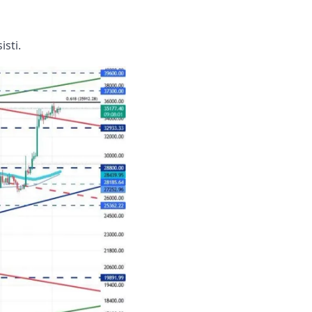
isti.