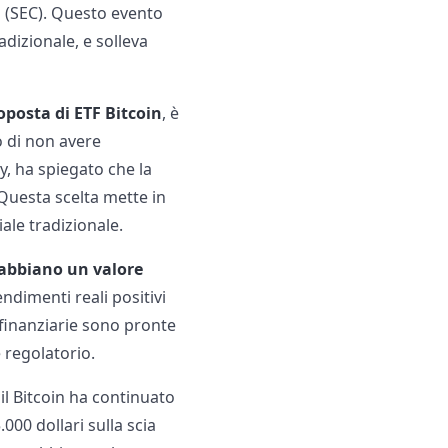
n (SEC). Questo evento
dizionale, e solleva
oposta di ETF Bitcoin
, è
o di non avere
y, ha spiegato che la
 Questa scelta mette in
iale tradizionale.
 abbiano un valore
ndimenti reali positivi
 finanziarie sono pronte
 regolatorio.
il Bitcoin ha continuato
000 dollari sulla scia