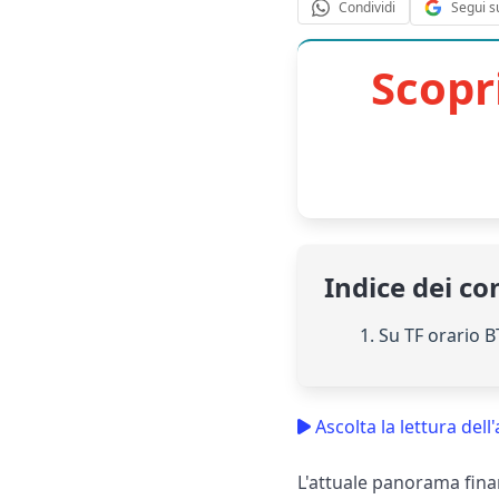
Segui s
Condividi
Scopr
Indice dei co
1. Su TF orario 
Ascolta la lettura dell'
L'attuale panorama finan