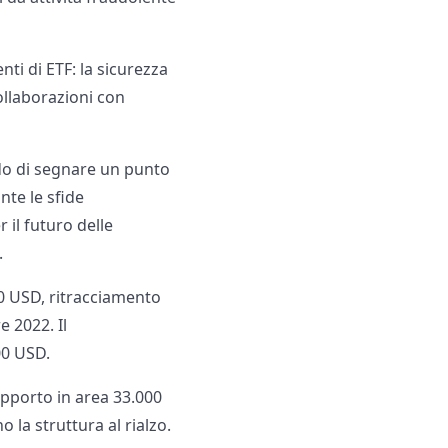
nti di ETF: la sicurezza
ollaborazioni con
do di segnare un punto
nte le sfide
 il futuro delle
.
00 USD, ritracciamento
 2022. Il
00 USD.
pporto in area 33.000
la struttura al rialzo.