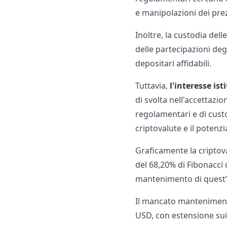
e manipolazioni dei prez
Inoltre, la custodia del
delle partecipazioni deg
depositari affidabili.
Tuttavia,
l'interesse is
di svolta nell'accettazi
regolamentari e di custo
criptovalute e il poten
Graficamente la criptov
del 68,20% di Fibonacci
mantenimento di quest’
Il mancato mantenimento
USD, con estensione sui