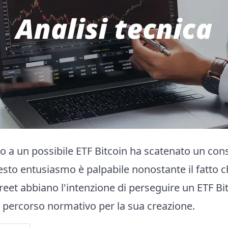
o a un possibile ETF Bitcoin ha scatenato un con
uesto entusiasmo è palpabile nonostante il fatto c
Street abbiano l'intenzione di perseguire un ETF B
el percorso normativo per la sua creazione.