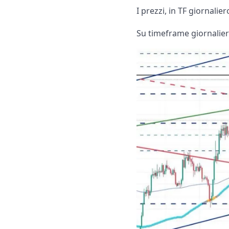
I prezzi, in TF giornalie
Su timeframe giornaliero: