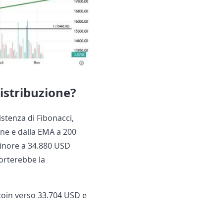
istribuzione?
stenza di Fibonacci,
ine e dalla EMA a 200
minore a 34.880 USD
orterebbe la
tcoin verso 33.704 USD e