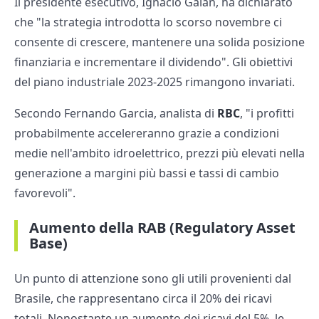
Il presidente esecutivo, Ignacio Galan, ha dichiarato
che "la strategia introdotta lo scorso novembre ci
consente di crescere, mantenere una solida posizione
finanziaria e incrementare il dividendo". Gli obiettivi
del piano industriale 2023-2025 rimangono invariati.
Secondo Fernando Garcia, analista di
RBC
, "i profitti
probabilmente accelereranno grazie a condizioni
medie nell'ambito idroelettrico, prezzi più elevati nella
generazione a margini più bassi e tassi di cambio
favorevoli".
Aumento della RAB (Regulatory Asset
Base)
Un punto di attenzione sono gli utili provenienti dal
Brasile, che rappresentano circa il 20% dei ricavi
totali. Nonostante un aumento dei ricavi del 5%, le