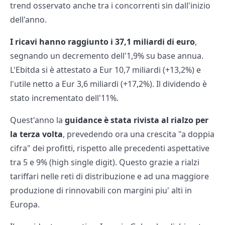
trend osservato anche tra i concorrenti sin dall'inizio
dell'anno.
I ricavi hanno raggiunto i 37,1 miliardi di euro
,
segnando un decremento dell'1,9% su base annua.
L'Ebitda si è attestato a Eur 10,7 miliardi (+13,2%) e
l'utile netto a Eur 3,6 miliardi (+17,2%). Il dividendo è
stato incrementato dell'11%.
Quest'anno la
guidance è stata rivista al rialzo per
la terza volta
, prevedendo ora una crescita "a doppia
cifra" dei profitti, rispetto alle precedenti aspettative
tra 5 e 9% (high single digit). Questo grazie a rialzi
tariffari nelle reti di distribuzione e ad una maggiore
produzione di rinnovabili con margini piu' alti in
Europa.