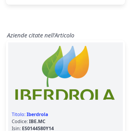
Aziende citate nell'Articolo
Titolo:
Iberdrola
Codice:
IBE.MC
Isin:
ES0144580Y14