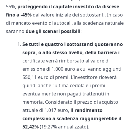
55%,
proteggendo il capitale investito da discese
fino a -45%
dal valore iniziale dei sottostanti. In caso
di mancato evento di autocall, alla scadenza naturale
saranno
due gli scenari possibili
:
Se tutti e quattro i sottostanti quoteranno
sopra, o allo stesso livello, della barriera
il
certificate verrà rimborsato al valore di
emissione di 1.000 euro a cui vanno aggiunti
550,11 euro di premi. L’investitore riceverà
quindi anche l’ultima cedola e i premi
eventualmente non pagati trattenuti in
memoria. Considerato il prezzo di acquisto
attuale di 1.017 euro,
il rendimento
complessivo a scadenza raggiungerebbe il
52,42%
(19,27% annualizzato).