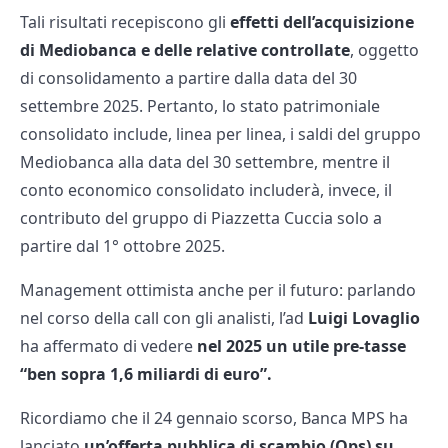
Tali risultati recepiscono gli
effetti dell’acquisizione
di Mediobanca e delle relative controllate
, oggetto
di consolidamento a partire dalla data del 30
settembre 2025. Pertanto, lo stato patrimoniale
consolidato include, linea per linea, i saldi del gruppo
Mediobanca alla data del 30 settembre, mentre il
conto economico consolidato includerà, invece, il
contributo del gruppo di Piazzetta Cuccia solo a
partire dal 1° ottobre 2025.
Management ottimista anche per il futuro: parlando
nel corso della call con gli analisti, l’ad
Luigi Lovaglio
ha affermato di vedere
nel 2025 un utile pre-tasse
“ben sopra 1,6 miliardi di euro”.
Ricordiamo che il 24 gennaio scorso, Banca MPS ha
lanciato
un’offerta pubblica di scambio (Ops) su