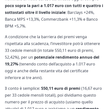
poco sopra la pari a 1.017 euro con tutti e quattro i
sottostati oltre il livello iniziale
: Barclays +24%,
Banca MPS +13,3%, Commerzbank +11,3% e Banco
BPM +5,7%.
A condizione che la barriera dei premi venga
rispettata alla scadenza, l’investitore potrà ottenere
33 cedole mensili (in totale 550,11 euro di premi,
52,42%), per un
potenziale rendimento annuo del
19,27%
(tenendo conto dell’acquisto a 1.017 euro
oggi e anche della restante vita del certificate
inferiore ai tre anni).
Il conto è semplice:
550,11 euro di premi
(16,67 euro
per 33 cedole mensili totali), poi dividiamo questo
numero per il prezzo di acquisto (usiamo quello
attuale) di 1.017 euro e arriviamo a un
rendimento