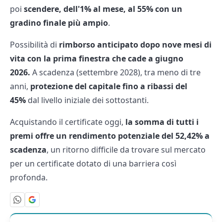
poi
scendere, dell'1% al mese, al 55% con un
gradino finale più ampio
.
Possibilità di
rimborso anticipato dopo nove mesi di
vita con la prima finestra che cade a giugno
2026.
A scadenza (settembre 2028), tra meno di tre
anni,
protezione del capitale fino a ribassi del
45%
dal livello iniziale dei sottostanti.
Acquistando il certificate oggi,
la somma di tutti i
premi offre un rendimento potenziale del 52,42% a
scadenza
, un ritorno difficile da trovare sul mercato
per un certificate dotato di una barriera così
profonda.