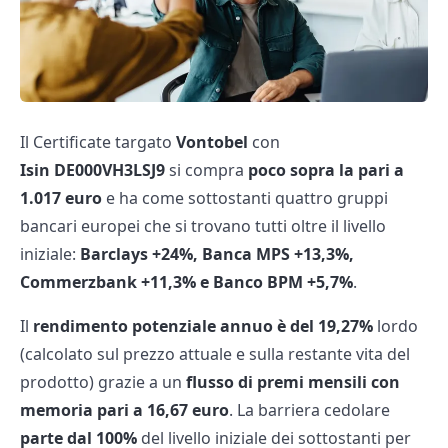
Il Certificate targato
Vontobel
con
Isin DE000VH3LSJ9
si compra
poco sopra la pari a
1.017 euro
e ha come sottostanti quattro gruppi
bancari europei che si trovano tutti oltre il livello
iniziale:
Barclays +24%, Banca MPS +13,3%,
Commerzbank +11,3% e Banco BPM +5,7%
.
Il
rendimento potenziale annuo è del 19,27%
lordo
(calcolato sul prezzo attuale e sulla restante vita del
prodotto) grazie a un
flusso di premi mensili con
memoria pari a 16,67 euro
. La barriera cedolare
parte dal 100%
del livello iniziale dei sottostanti per