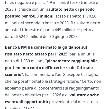
terzi, negativa e pari a 4,9 milioni, il terzo trimestre
2025 si chiude con un
risultato netto di periodo
positivo per 450,3 milioni
, sceso rispetto ai 703,8
milioni nel secondo trimestre 2025. Il risultato netto
adjusted trimestre è pari a 449 milioni, rispetto al
dato di 524,2 milioni del 30 giugno 2025.
Banco BPM ha confermato la guidance sul
risultato netto atteso per il 2025
, pari a un utile
netto di 1.950 milioni, “
pienamente raggiungibile
pur tenendo conto dell’incertezza dell’attuale
scenario
”, ha commentato l'ad Giuseppe Castagna,
che ha poi affrontato le strategie future. "Certo, non
abbiamo paura di concentrarci sul raggiungimento
del nostro obiettivo per il 2026 e di
valutare anche
eventuali opportunità
provenienti dal mercato in
termini di M&A".