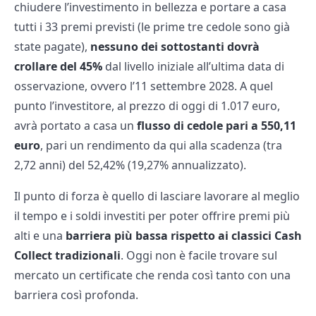
chiudere l’investimento in bellezza e portare a casa
tutti i 33 premi previsti (le prime tre cedole sono già
state pagate),
nessuno dei sottostanti dovrà
crollare del 45%
dal livello iniziale all’ultima data di
osservazione, ovvero l’11 settembre 2028. A quel
punto l’investitore, al prezzo di oggi di 1.017 euro,
avrà portato a casa un
flusso di cedole pari a 550,11
euro
, pari un rendimento da qui alla scadenza (tra
2,72 anni) del 52,42% (19,27% annualizzato).
Il punto di forza è quello di lasciare lavorare al meglio
il tempo e i soldi investiti per poter offrire premi più
alti e una
barriera più bassa rispetto ai classici Cash
Collect tradizionali
. Oggi non è facile trovare sul
mercato un certificate che renda così tanto con una
barriera così profonda.