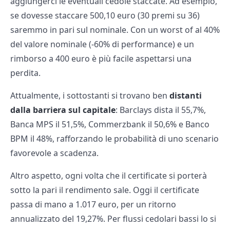
aggiungerci le eventuali cedole staccate. Ad esempio,
se dovesse staccare 500,10 euro (30 premi su 36)
saremmo in pari sul nominale. Con un worst of al 40%
del valore nominale (-60% di performance) e un
rimborso a 400 euro è più facile aspettarsi una
perdita.
Attualmente, i sottostanti si trovano ben
distanti
dalla barriera sul capitale
: Barclays dista il 55,7%,
Banca MPS il 51,5%, Commerzbank il 50,6% e Banco
BPM il 48%, rafforzando le probabilità di uno scenario
favorevole a scadenza.
Altro aspetto, ogni volta che il certificate si porterà
sotto la pari il rendimento sale. Oggi il certificate
passa di mano a 1.017 euro, per un ritorno
annualizzato del 19,27%. Per flussi cedolari bassi lo si