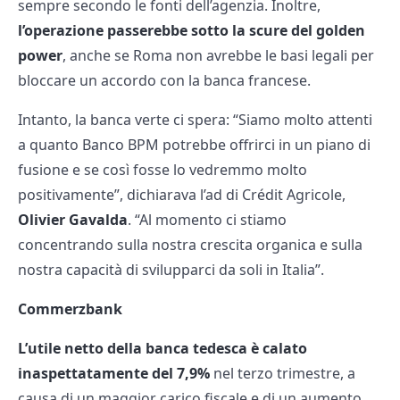
sempre secondo le fonti dell’agenzia. Inoltre,
l’operazione passerebbe sotto la scure del golden
power
, anche se Roma non avrebbe le basi legali per
bloccare un accordo con la banca francese.
Intanto, la banca verte ci spera: “Siamo molto attenti
a quanto Banco BPM potrebbe offrirci in un piano di
fusione e se così fosse lo vedremmo molto
positivamente”, dichiarava l’ad di Crédit Agricole,
Olivier Gavalda
. “Al momento ci stiamo
concentrando sulla nostra crescita organica e sulla
nostra capacità di svilupparci da soli in Italia”.
Commerzbank
L’utile netto della banca tedesca è calato
inaspettatamente del 7,9%
nel terzo trimestre, a
causa di un maggior carico fiscale e di un aumento