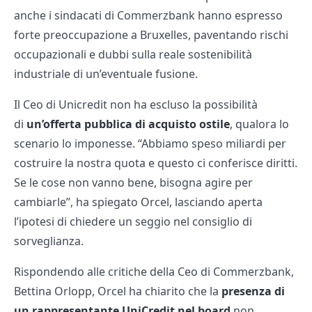
anche i sindacati di Commerzbank hanno espresso
forte preoccupazione a Bruxelles, paventando rischi
occupazionali e dubbi sulla reale sostenibilità
industriale di un’eventuale fusione.
Il Ceo di Unicredit non ha escluso la possibilità
di
un’offerta pubblica di acquisto ostile
, qualora lo
scenario lo imponesse. “Abbiamo speso miliardi per
costruire la nostra quota e questo ci conferisce diritti.
Se le cose non vanno bene, bisogna agire per
cambiarle”, ha spiegato Orcel, lasciando aperta
l’ipotesi di chiedere un seggio nel consiglio di
sorveglianza.
Rispondendo alle critiche della Ceo di Commerzbank,
Bettina Orlopp, Orcel ha chiarito che la
presenza di
un rappresentante UniCredit nel board
non