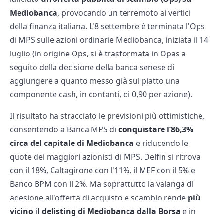
Mediobanca
, provocando un terremoto ai vertici
della finanza italiana. L'8 settembre è terminata l'Ops
di MPS sulle azioni ordinarie Mediobanca, iniziata il 14
luglio (in origine Ops, si è trasformata in Opas a
seguito della decisione della banca senese di
aggiungere a quanto messo già sul piatto una
componente cash, in contanti, di 0,90 per azione).
Il risultato ha stracciato le previsioni più ottimistiche,
consentendo a Banca MPS di
conquistare l’86,3%
circa del capitale di Mediobanca
e riducendo le
quote dei maggiori azionisti di MPS. Delfin si ritrova
con il 18%, Caltagirone con l'11%, il MEF con il 5% e
Banco BPM con il 2%. Ma soprattutto la valanga di
adesione all'offerta di acquisto e scambio rende
più
vicino il delisting di Mediobanca dalla Borsa
e in