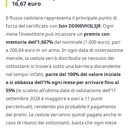
16,67 euro
Il flusso cedolare rappresenta il principale punto di
forza del certificato con
Isin DE000VH3LSJ9
. Ogni
mese l’investitore può incassare un
premio con
memoria dell’1,667%
del nominale (1.000 euro), pari
a 200,04 euro in un anno. In ogni data di osservazione
mensile, la cedola verrà distribuita se nessuno dei
sottostanti si troverà sotto una barriera discendente
nel tempo: infatti,
parte dal 100% del valore iniziale
e si abbassa dell’1% ogni mese per arrivare fino al
55%
(lo scalino all’ultima data di valutazione dell’11
settembre 2028 è maggiore e pari a 11 punti
percentuali), rendendo più probabile il pagamento
dei premi. Le cedole verranno quindi pagate anche in
caso di ribassi dei sottostanti, basta che ogni mese