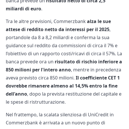
banca prevede un
risultato netto di circa 2,5
miliardi di euro
.
Tra le altre previsioni, Commerzbank
alza le sue
attese di reddito netto da interessi per il 2025
,
portandole da 8 a 8,2 miliardi e conferma la sua
guidance sul reddito da commissioni di circa il 7% e
l’obiettivo di un rapporto costi/ricavi di circa il 57%. La
banca prevede ora un
risultato di rischio inferiore a
850 milioni per l'intero anno
, mentre in precedenza
aveva previsto circa 850 milioni.
Il coefficiente CET 1
dovrebbe rimanere almeno al 14,5% entro la fine
dell'anno
, dopo la prevista restituzione del capitale e
le spese di ristrutturazione.
Nel frattempo, la scalata silenziosa di UniCredit in
Commerzbank è arrivata a un nuovo punto di