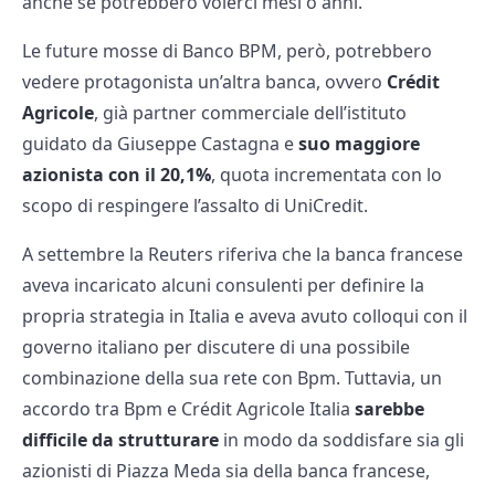
anche se potrebbero volerci mesi o anni.
Le future mosse di Banco BPM, però, potrebbero
vedere protagonista un’altra banca, ovvero
Crédit
Agricole
, già partner commerciale dell’istituto
guidato da Giuseppe Castagna e
suo maggiore
azionista con il 20,1%
, quota incrementata con lo
scopo di respingere l’assalto di UniCredit.
A settembre la Reuters riferiva che la banca francese
aveva incaricato alcuni consulenti per definire la
propria strategia in Italia e aveva avuto colloqui con il
governo italiano per discutere di una possibile
combinazione della sua rete con Bpm. Tuttavia, un
accordo tra Bpm e Crédit Agricole Italia
sarebbe
difficile da strutturare
in modo da soddisfare sia gli
azionisti di Piazza Meda sia della banca francese,