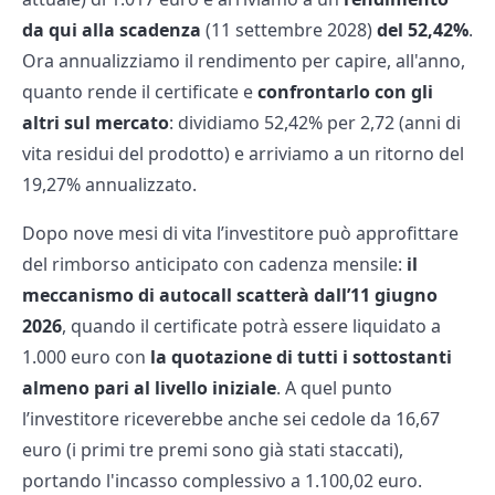
da qui alla scadenza
(11 settembre 2028)
del 52,42%
.
Ora annualizziamo il rendimento per capire, all'anno,
quanto rende il certificate e
confrontarlo con gli
altri sul mercato
: dividiamo 52,42% per 2,72 (anni di
vita residui del prodotto) e arriviamo a un ritorno del
19,27% annualizzato.
Dopo nove mesi di vita l’investitore può approfittare
del rimborso anticipato con cadenza mensile:
il
meccanismo di autocall scatterà dall’11 giugno
2026
, quando il certificate potrà essere liquidato a
1.000 euro con
la quotazione di tutti i sottostanti
almeno pari al livello iniziale
. A quel punto
l’investitore riceverebbe anche sei cedole da 16,67
euro (i primi tre premi sono già stati staccati),
portando l'incasso complessivo a 1.100,02 euro.