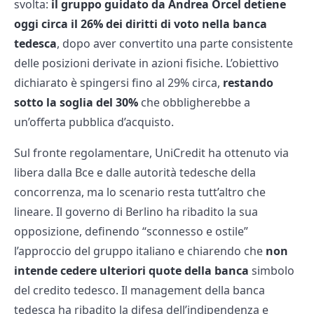
svolta:
il gruppo guidato da Andrea Orcel detiene
oggi circa il 26% dei diritti di voto nella banca
tedesca
, dopo aver convertito una parte consistente
delle posizioni derivate in azioni fisiche. L’obiettivo
dichiarato è spingersi fino al 29% circa,
restando
sotto la soglia del 30%
che obbligherebbe a
un’offerta pubblica d’acquisto.
Sul fronte regolamentare, UniCredit ha ottenuto via
libera dalla Bce e dalle autorità tedesche della
concorrenza, ma lo scenario resta tutt’altro che
lineare. Il governo di Berlino ha ribadito la sua
opposizione, definendo “sconnesso e ostile”
l’approccio del gruppo italiano e chiarendo che
non
intende cedere ulteriori quote della banca
simbolo
del credito tedesco. Il management della banca
tedesca ha ribadito la difesa dell’indipendenza e