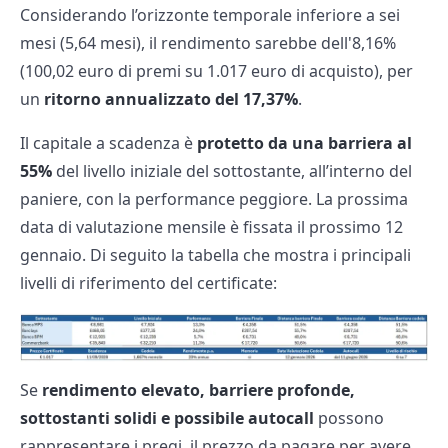
Considerando l’orizzonte temporale inferiore a sei
mesi (5,64 mesi), il rendimento sarebbe dell'8,16%
(100,02 euro di premi su 1.017 euro di acquisto), per
un
ritorno annualizzato del 17,37%
.
Il capitale a scadenza è
protetto da una barriera al
55%
del livello iniziale del sottostante, all’interno del
paniere, con la performance peggiore. La prossima
data di valutazione mensile è fissata il prossimo 12
gennaio. Di seguito la tabella che mostra i principali
livelli di riferimento del certificate:
Se
rendimento elevato, barriere profonde,
sottostanti solidi e possibile autocall
possono
rappresentare i pregi, il prezzo da pagare per avere