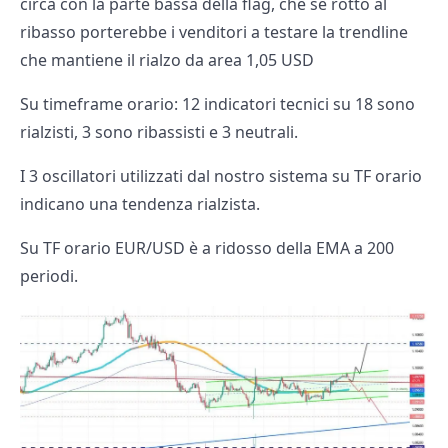
circa con la parte bassa della flag, che se rotto al
ribasso porterebbe i venditori a testare la trendline
che mantiene il rialzo da area 1,05 USD
Su timeframe orario: 12 indicatori tecnici su 18 sono
rialzisti, 3 sono ribassisti e 3 neutrali.
I 3 oscillatori utilizzati dal nostro sistema su TF orario
indicano una tendenza rialzista.
Su TF orario EUR/USD è a ridosso della EMA a 200
periodi.