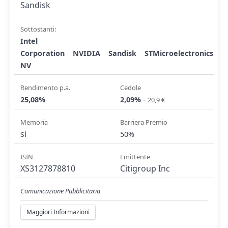
Sandisk
Sottostanti:
Intel
Corporation
NVIDIA
Sandisk
STMicroelectronics
NV
Rendimento p.a.
Cedole
-
25,08%
2,09%
20,9 €
Memoria
Barriera Premio
si
50%
ISIN
Emittente
XS3127878810
Citigroup Inc
Comunicazione Pubblicitaria
Maggiori Informazioni