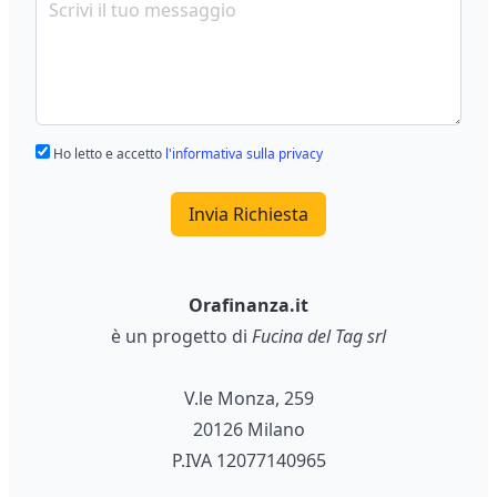
Ho letto e accetto
l'informativa sulla privacy
Invia Richiesta
Orafinanza.it
è un progetto di
Fucina del Tag srl
V.le Monza, 259
20126 Milano
P.IVA 12077140965