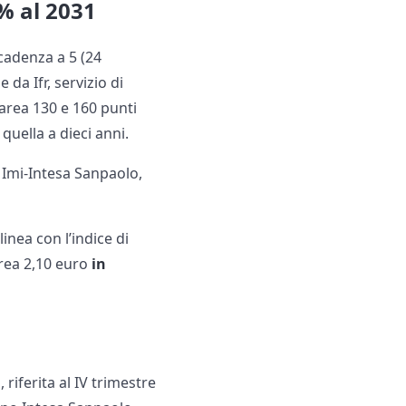
% al 2031
cadenza a 5 (24
da Ifr, servizio di
 area 130 e 160 punti
quella a dieci anni.
 Imi-Intesa Sanpaolo,
linea con l’indice di
area 2,10 euro
in
riferita al IV trimestre