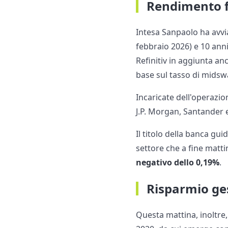
Rendimento f
Intesa Sanpaolo ha avvi
febbraio 2026) e 10 anni 
Refinitiv in aggiunta an
base sul tasso di midswa
Incaricate dell'operazi
J.P. Morgan, Santander 
Il titolo della banca gu
settore che a fine matti
negativo dello 0,19%
.
Risparmio ges
Questa mattina, inoltre,