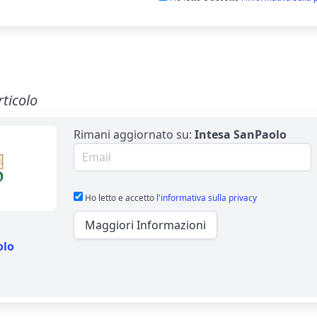
rticolo
Rimani aggiornato su:
Intesa SanPaolo
Email per newsletter
Ho letto e accetto
l'informativa sulla privacy
Maggiori Informazioni
olo