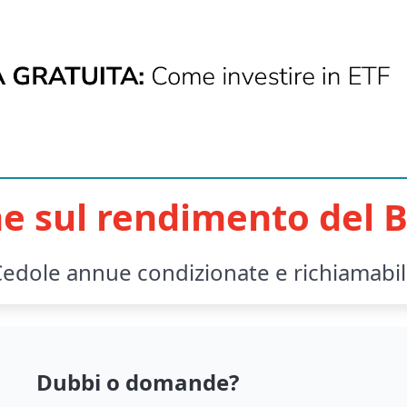
e sul rendimento del B
edole annue condizionate e richiamabi
Dubbi o domande?