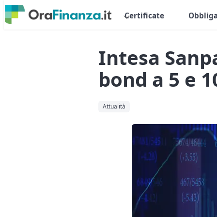
Certificate
Obbliga
Intesa Sanpa
bond a 5 e 1
Attualità