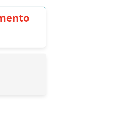
imento