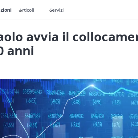
zioni
Articoli
Servizi
olo avvia il collocame
0 anni