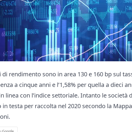
i di rendimento sono in area 130 e 160 bp sul ta
enza a cinque anni e l’1,58% per quella a dieci ann
n linea con l’indice settoriale. Intanto le società 
 in testa per raccolta nel 2020 secondo la Mappa
oni.
u Google