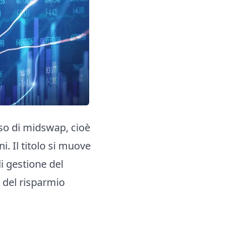
sso di midswap, cioè
i. Il titolo si muove
di gestione del
 del risparmio