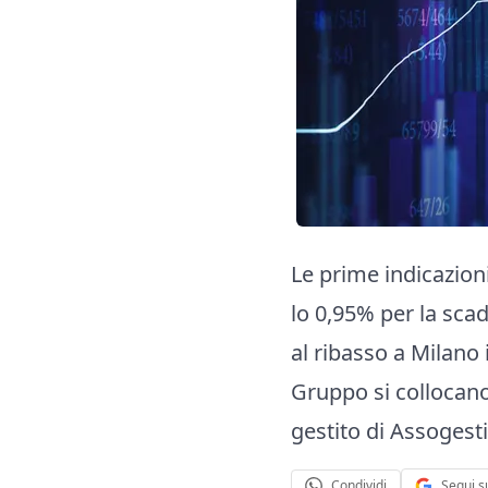
Le prime indicazion
lo 0,95% per la scad
al ribasso a Milano i
Gruppo si collocano
gestito di Assogesti
Segui s
Condividi