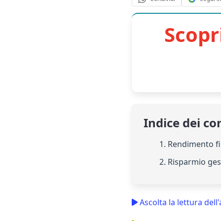
Scopr
Indice dei co
1. Rendimento f
2. Risparmio ges
Ascolta la lettura dell'