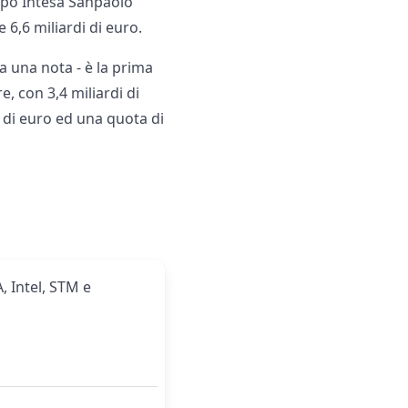
ppo Intesa Sanpaolo
 6,6 miliardi di euro.
ga una nota - è la prima
e, con 3,4 miliardi di
i di euro ed una quota di
, Intel, STM e