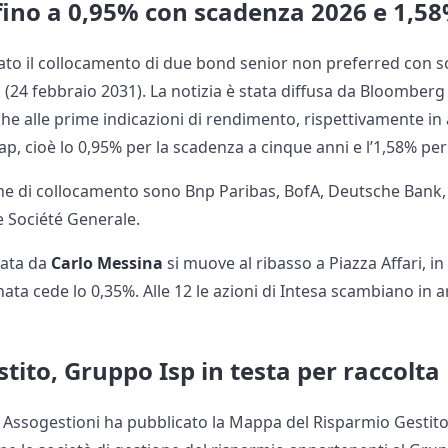
ino a 0,95% con scadenza 2026 e 1,58
ato il collocamento di due bond senior non preferred con s
(24 febbraio 2031). La notizia è stata diffusa da Bloomberg e 
che alle prime indicazioni di rendimento, rispettivamente in
p, cioè lo 0,95% per la scadenza a cinque anni e l’1,58% per 
one di collocamento sono Bnp Paribas, BofA, Deutsche Bank,
e Société Generale.
idata da
Carlo Messina
si muove al ribasso a Piazza Affari, in 
nata cede lo 0,35%. Alle 12 le azioni di Intesa scambiano in 
tito, Gruppo Isp in testa per raccolta
 Assogestioni ha pubblicato la Mappa del Risparmio Gestito, 