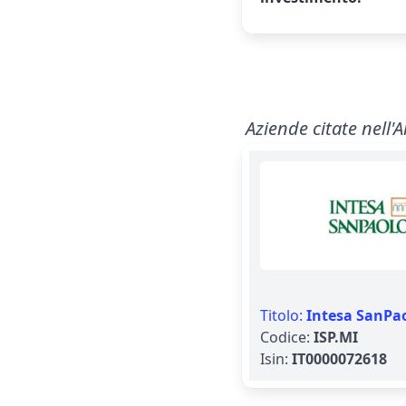
Aziende citate nell'A
Titolo:
Intesa SanPa
Codice:
ISP.MI
Isin:
IT0000072618