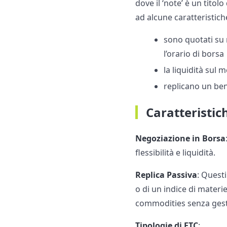
dove il ‘note’ è un tito
ad alcune caratteristich
sono quotati su
l’orario di borsa
la liquidità sul
replicano un b
Caratteristich
Negoziazione in Borsa
flessibilità e liquidità.
Replica Passiva
: Quest
o di un indice di materi
commodities senza gestir
Tipologie di ETC
: