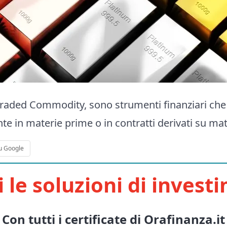
Traded Commodity, sono strumenti finanziari ch
te in materie prime o in contratti derivati su ma
u Google
i le soluzioni di invest
Con tutti i certificate di Orafinanza.it