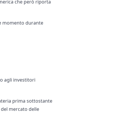
enerica che però riporta
que momento durante
 agli investitori
teria prima sottostante
 del mercato delle