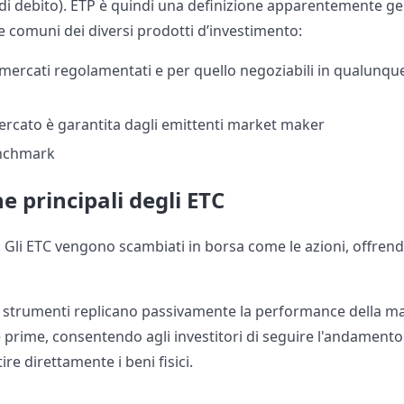
lo di debito). ETP è quindi una definizione apparentemente g
e comuni dei diversi prodotti d’investimento:
 mercati regolamentati e per quello negoziabili in qualun
 mercato è garantita dagli emittenti market maker
enchmark
e principali degli ETC
: Gli ETC vengono scambiati in borsa come le azioni, offrendo
i strumenti replicano passivamente la performance della ma
e prime, consentendo agli investitori di seguire l'andamento
e direttamente i beni fisici. ​