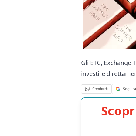
Gli ETC, Exchange 
investire direttamen
Segui s
Condividi
Scopr