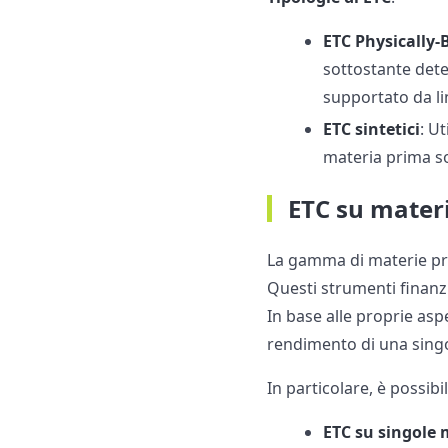
ETC Physically
sottostante dete
supportato da lin
ETC sintetici
: U
materia prima so
ETC su mater
La gamma di materie pr
Questi strumenti finanz
In base alle proprie aspe
rendimento di una sing
In particolare, è possibi
ETC su singole 