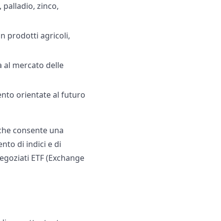
 palladio, zinco,
in prodotti agricoli,
a al mercato delle
mento orientate al futuro
, che consente una
to di indici e di
egoziati ETF (Exchange