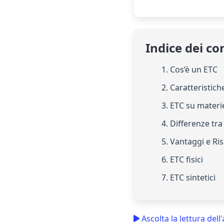
Indice dei co
1. Cos’è un ETC
2. Caratteristich
3. ETC su materi
4. Differenze tr
5. Vantaggi e Ris
6. ETC fisici
7. ETC sintetici
Ascolta la lettura dell'