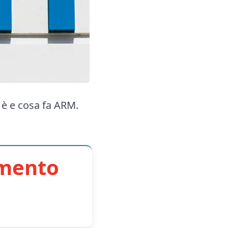
 è e cosa fa ARM.
imento