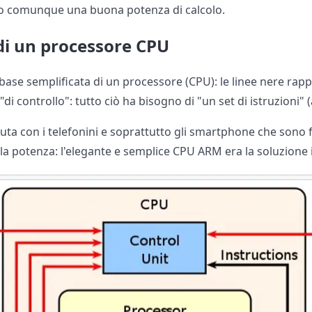
o comunque una buona potenza di calcolo.
di un processore CPU
base semplificata di un processore (CPU): le linee nere rapp
 "di controllo": tutto ciò ha bisogno di "un set di istruzioni" 
uta con i telefonini e soprattutto gli smartphone che sono fo
la potenza: l'elegante e semplice CPU ARM era la soluzione 