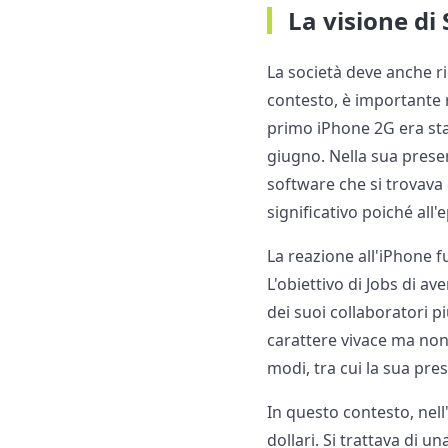
La visione di
La società deve anche ri
contesto, è importante ri
primo iPhone 2G era sta
giugno. Nella sua presen
software che si trovava
significativo poiché all
La reazione all'iPhone fu
L'obiettivo di Jobs di a
dei suoi collaboratori pi
carattere vivace ma non 
modi, tra cui la sua pres
In questo contesto, nell'
dollari. Si trattava di 