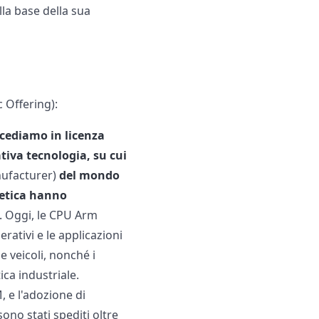
lla base della sua
 Offering):
cediamo in licenza
ativa tecnologia, su cui
ufacturer)
del mondo
getica hanno
. Oggi, le CPU Arm
ativi e le applicazioni
 veicoli, nonché i
ica industriale.
, e l'adozione di
ono stati spediti oltre