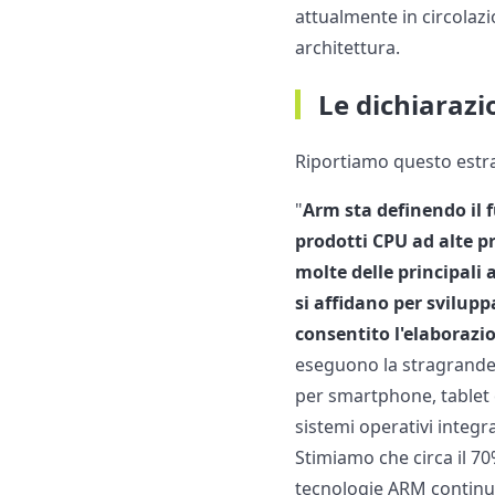
attualmente in circolazi
architettura.
Le dichiarazi
Riportiamo questo estrat
"
Arm sta definendo il 
prodotti CPU ad alte pr
molte delle principali
si affidano per svilupp
consentito l'elaborazi
eseguono la stragrande 
per smartphone, tablet 
sistemi operativi integr
Stimiamo che circa il 70
tecnologie ARM continua 