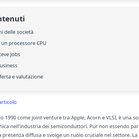
ntenuti
ni delle società
di un processore CPU
Steve Jobs
business
fferta e valutazione
articolo
o 1990 come joint venture tra Apple, Acorn e VLSI, è una so
ica nell'industria dei semiconduttori. Pur non essendo par
 presenza diffusa e svolge un ruolo cruciale nel settore. La