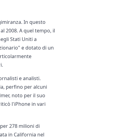
ngimiranza. In questo
al 2008. A quel tempo, il
li Stati Uniti a
zionario" e dotato di un
articolarmente
i.
nalisti e analisti.
a, perfino per alcuni
lmer, noto per il suo
ticò l'iPhone in vari
 per 278 milioni di
ata in California nel