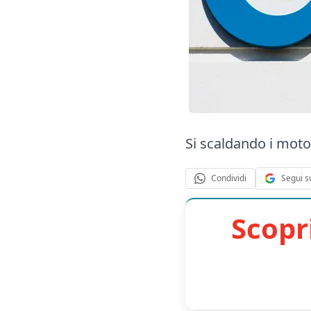
Si scaldando i moto
Segui s
Condividi
Scopr