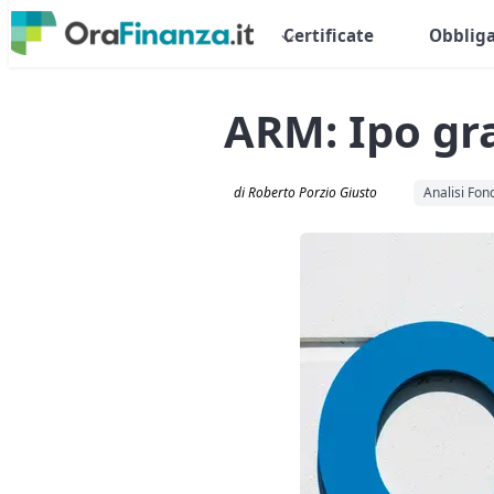
Certificate
Obbliga
ARM: Ipo gra
di Roberto Porzio Giusto
Analisi Fo