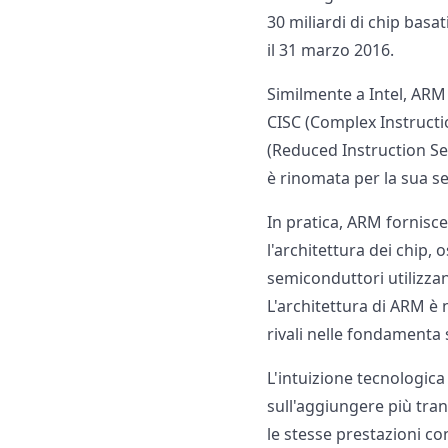
30 miliardi di chip basa
il 31 marzo 2016.
Similmente a Intel, ARM 
CISC (Complex Instructi
(Reduced Instruction S
è rinomata per la sua se
In pratica, ARM fornisce
l'architettura dei chip, 
semiconduttori utilizzan
L'architettura di ARM è 
rivali nelle fondamenta s
L'intuizione tecnologica
sull'aggiungere più tran
le stesse prestazioni co