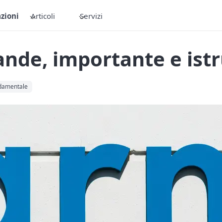
zioni
Articoli
Servizi
nde, importante e istr
ndamentale