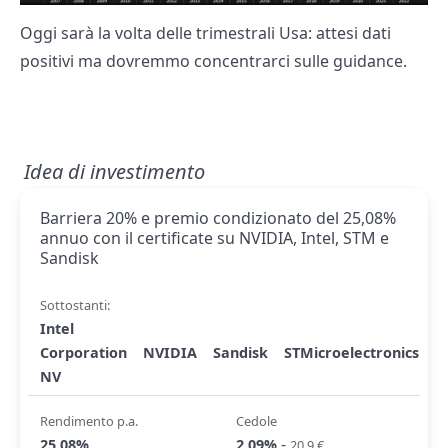
Oggi sarà la volta delle trimestrali Usa: attesi dati
positivi ma dovremmo concentrarci sulle guidance.
Idea di investimento
Barriera 20% e premio condizionato del 25,08%
annuo con il certificate su NVIDIA, Intel, STM e
Sandisk
Sottostanti:
Intel
Corporation
NVIDIA
Sandisk
STMicroelectronics
NV
Rendimento p.a.
Cedole
-
25,08%
2,09%
20,9 €