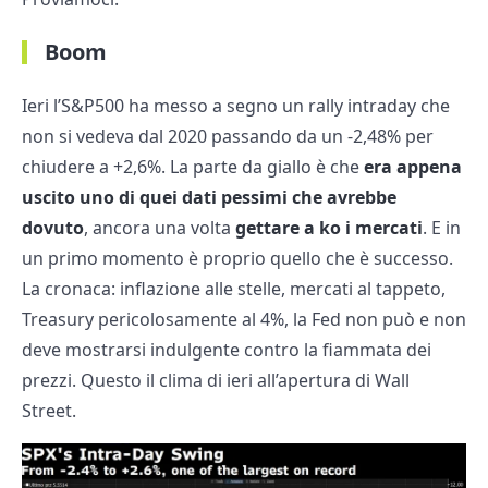
Boom
Ieri l’S&P500 ha messo a segno un rally intraday che
non si vedeva dal 2020 passando da un -2,48% per
chiudere a +2,6%. La parte da giallo è che
era appena
uscito uno di quei dati pessimi che avrebbe
dovuto
, ancora una volta
gettare a ko i mercati
. E in
un primo momento è proprio quello che è successo.
La cronaca: inflazione alle stelle, mercati al tappeto,
Treasury pericolosamente al 4%, la Fed non può e non
deve mostrarsi indulgente contro la fiammata dei
prezzi. Questo il clima di ieri all’apertura di Wall
Street.