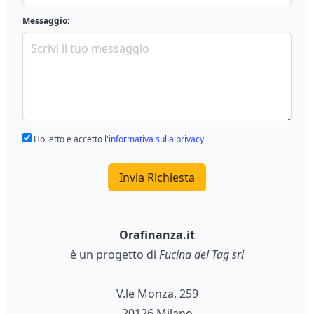
Messaggio:
Ho letto e accetto
l'informativa sulla privacy
Invia Richiesta
Orafinanza.it
è un progetto di
Fucina del Tag srl
V.le Monza, 259
20126 Milano