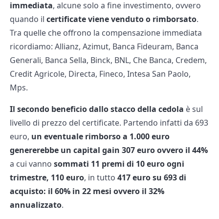
immediata
, alcune solo a fine investimento, ovvero
quando il
certificate viene venduto o rimborsato
.
Tra quelle che offrono la compensazione immediata
ricordiamo: Allianz, Azimut, Banca Fideuram, Banca
Generali, Banca Sella, Binck, BNL, Che Banca, Credem,
Credit Agricole, Directa, Fineco, Intesa San Paolo,
Mps.
Il secondo beneficio dallo stacco della cedola
è sul
livello di prezzo del certificate. Partendo infatti da 693
euro,
un eventuale rimborso a 1.000 euro
genererebbe un capital gain 307 euro ovvero il 44%
a cui vanno
sommati 11 premi di 10 euro ogni
trimestre, 110 euro
, in tutto
417 euro su 693 di
acquisto: il 60% in 22 mesi ovvero il 32%
annualizzato
.