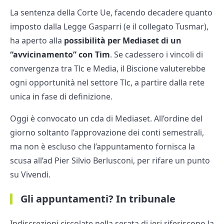
La sentenza della Corte Ue, facendo decadere quanto
imposto dalla Legge Gasparri (e il collegato Tusmar),
ha aperto alla
possibilità per Mediaset di un
“avvicinamento” con Tim
. Se cadessero i vincoli di
convergenza tra Tlc e Media, il Biscione valuterebbe
ogni opportunità nel settore Tlc, a partire dalla rete
unica in fase di definizione.
Oggi è convocato un cda di Mediaset. All’ordine del
giorno soltanto l’approvazione dei conti semestrali,
ma non è escluso che l’appuntamento fornisca la
scusa all’ad Pier Silvio Berlusconi, per rifare un punto
su Vivendi.
Gli appuntamenti? In tribunale
Indiscrezioni circolate nella serata di ieri riferiscono la