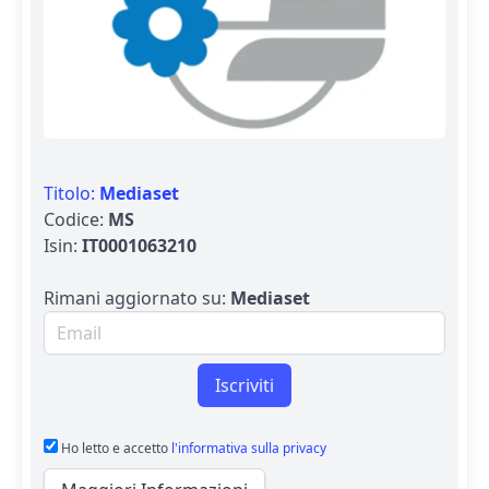
Titolo:
Mediaset
Codice:
MS
Isin:
IT0001063210
Rimani aggiornato su:
Mediaset
Email per newsletter
Iscriviti
Ho letto e accetto
l'informativa sulla privacy