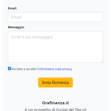
Email:
Messaggio:
Ho letto e accetto
l'informativa sulla privacy
Invia Richiesta
Orafinanza.it
è un progetto di
Fucina del Tag srl