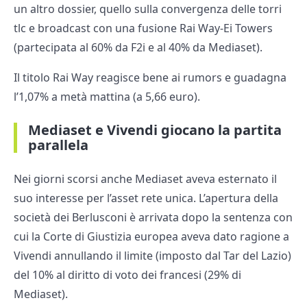
un altro dossier, quello sulla convergenza delle torri
tlc e broadcast con una fusione Rai Way-Ei Towers
(partecipata al 60% da F2i e al 40% da Mediaset).
Il titolo Rai Way reagisce bene ai rumors e guadagna
l’1,07% a metà mattina (a 5,66 euro).
Mediaset e Vivendi giocano la partita
parallela
Nei giorni scorsi anche Mediaset aveva esternato il
suo interesse per l’asset rete unica. L’apertura della
società dei Berlusconi è arrivata dopo la sentenza con
cui la Corte di Giustizia europea aveva dato ragione a
Vivendi annullando il limite (imposto dal Tar del Lazio)
del 10% al diritto di voto dei francesi (29% di
Mediaset).