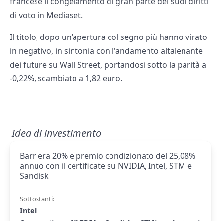
francese il congelamento di gran parte dei suoi diritti
di voto in Mediaset.
Il titolo, dopo un’apertura col segno più hanno virato
in negativo, in sintonia con l'andamento altalenante
dei future su Wall Street, portandosi sotto la parità a
-0,22%, scambiato a 1,82 euro.
Idea di investimento
Barriera 20% e premio condizionato del 25,08%
annuo con il certificate su NVIDIA, Intel, STM e
Sandisk
Sottostanti:
Intel