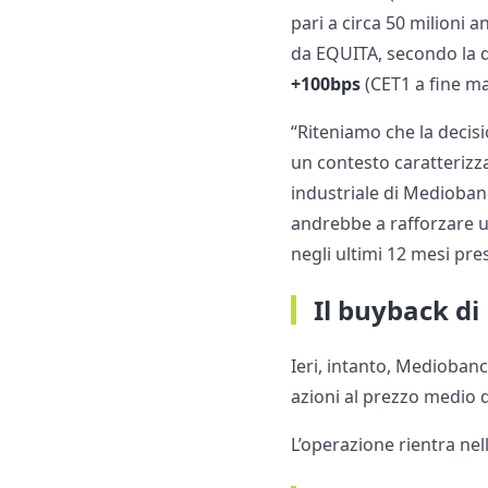
pari a circa 50 milioni a
da EQUITA, secondo la 
+100bps
(CET1 a fine ma
“Riteniamo che la decisi
un contesto caratterizz
industriale di Medioban
andrebbe a rafforzare un
negli ultimi 12 mesi pre
Il buyback d
Ieri, intanto, Medioban
azioni al prezzo medio 
L’operazione rientra nel