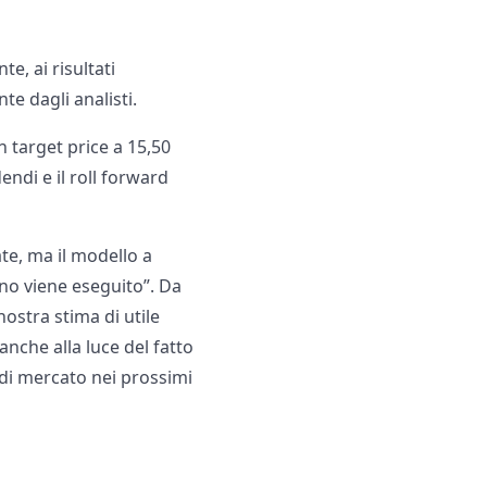
e, ai risultati
e dagli analisti.
 target price a 15,50
endi e il roll forward
te, ma il modello a
no viene eseguito”. Da
nostra stima di utile
anche alla luce del fatto
e di mercato nei prossimi