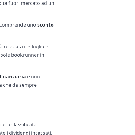
dita fuori mercato ad un
ta comprende uno
sconto
regolata il 3 luglio e
di sole bookrunner in
finanziaria
e non
ica che da sempre
era classificata
e i dividendi incassati,