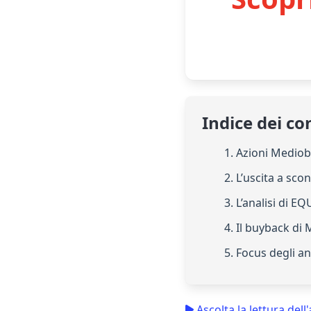
Indice dei co
1. Azioni Mediob
2. L’uscita a sc
3. L’analisi di E
4. Il buyback di
5. Focus degli ana
Ascolta la lettura dell'