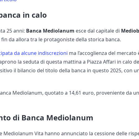
banca in calo
ta 25 anni:
Banca Mediolanum
esce dal capitale di
Medio
in da allora tra le protagoniste della storica banca.
cipata da alcune indiscrezioni
ma l’accoglienza del mercato è
prono la seduta di questa mattina a Piazza Affari in calo d
tivo il bilancio del titolo della banca in questo 2025, con u
lo Banca Mediolanum, quotato a 14,61 euro, proveniente da u
conto di Banca Mediolanum
 Mediolanum Vita hanno annunciato la cessione delle rispe