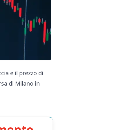
ia e il prezzo di
rsa di Milano in
imento