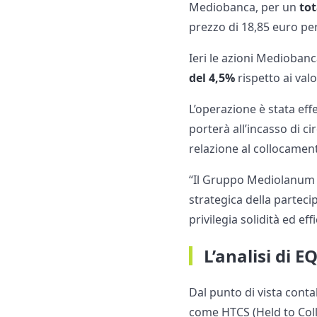
Mediobanca, per un
tot
prezzo di 18,85 euro pe
Ieri le azioni Medioban
del 4,5%
rispetto ai valo
L’operazione è stata eff
porterà all’incasso di c
relazione al collocamen
“Il Gruppo Mediolanum 
strategica della parteci
privilegia solidità ed ef
L’analisi di 
Dal punto di vista cont
come HTCS (Held to Colle