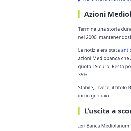
Azioni Medio
Termina una storia dura
nel 2000, mantenendosi f
La notizia era stata
anti
azioni Mediobanca che a
quota 19 euro. Resta posi
35%.
Stabile, invece, il tito
inizio gennaio.
L’uscita a s
Ieri Banca Mediolanum e