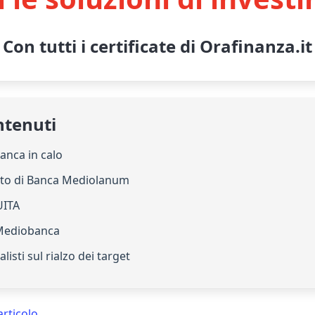
Con tutti i certificate di Orafinanza.it
ntenuti
anca in calo
onto di Banca Mediolanum
QUITA
 Mediobanca
listi sul rialzo dei target
articolo