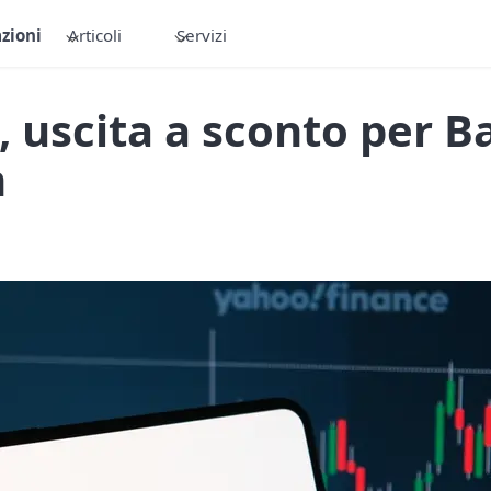
zioni
Articoli
Servizi
 uscita a sconto per B
m