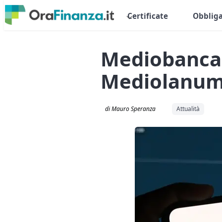
Certificate
Obbliga
Mediobanca,
Mediolanu
di Mauro Speranza
Attualità