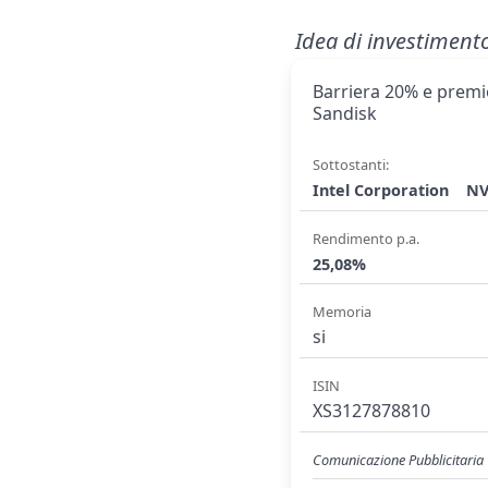
Idea di investiment
Barriera 20% e premio
Sandisk
Sottostanti:
Intel Corporation
NV
Rendimento p.a.
25,08%
Memoria
si
ISIN
XS3127878810
Comunicazione Pubblicitaria