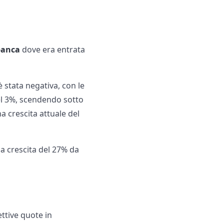
banca
dove era entrata
 stata negativa, con le
el 3%, scendendo sotto
na crescita attuale del
na crescita del 27% da
ttive quote in