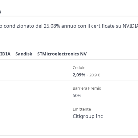
o
 condizionato del 25,08% annuo con il certificate su NVIDIA
IDIA
Sandisk
STMicroelectronics NV
Cedole
-
2,09%
20,9 €
Barriera Premio
50%
Emittente
Citigroup Inc