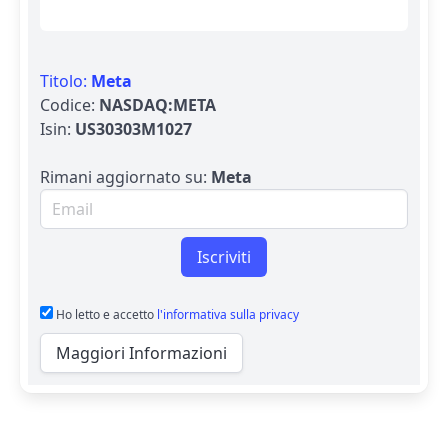
Titolo:
Meta
Codice:
NASDAQ:META
Isin:
US30303M1027
Rimani aggiornato su:
Meta
Email per newsletter
Iscriviti
Ho letto e accetto
l'informativa sulla privacy
Maggiori Informazioni