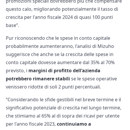
promozioni speciali dovrebbero più che compensare
questo calo, migliorando potenzialmente il tasso di
crescita per l'anno fiscale 2024 di quasi 100 punti
base”.
Pur riconoscendo che le spese in conto capitale
probabilmente aumenteranno, l'analisi di Mizuho
suggerisce che anche se la crescita delle spese in
conto capitale dovesse aumentare dal 35% al 70%
previsto, i
margini di profitto dell'azienda
potrebbero rimanere stabili
se le spese operative
venissero ridotte di soli 2 punti percentuali.
“Considerando le sfide gestibili nel breve termine e il
significativo potenziale di crescita nel lungo termine,
che stimiamo al 65% al di sopra dei ricavi per utente
per l'anno fiscale 2023,
continuiamo a