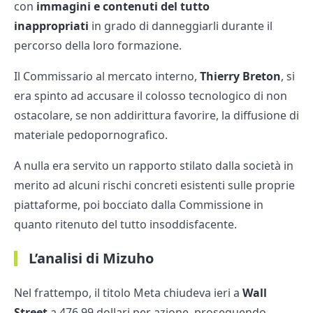
con
immagini e contenuti del tutto
inappropriati
in grado di danneggiarli durante il
percorso della loro formazione.
Il Commissario al mercato interno,
Thierry Breton
, si
era spinto ad accusare il colosso tecnologico di non
ostacolare, se non addirittura favorire, la diffusione di
materiale pedopornografico.
A nulla era servito un rapporto stilato dalla società in
merito ad alcuni rischi concreti esistenti sulle proprie
piattaforme, poi bocciato dalla Commissione in
quanto ritenuto del tutto insoddisfacente.
L’analisi di Mizuho
Nel frattempo, il titolo Meta chiudeva ieri a
Wall
Street
a 476,99 dollari per azione, proseguendo