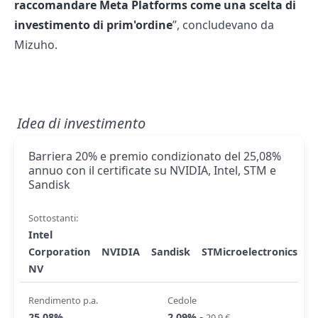
raccomandare Meta Platforms come una scelta di
investimento di prim'ordine
”, concludevano da
Mizuho.
Idea di investimento
Barriera 20% e premio condizionato del 25,08%
annuo con il certificate su NVIDIA, Intel, STM e
Sandisk
Sottostanti:
Intel
Corporation
NVIDIA
Sandisk
STMicroelectronics
NV
Rendimento p.a.
Cedole
-
25,08%
2,09%
20,9 €