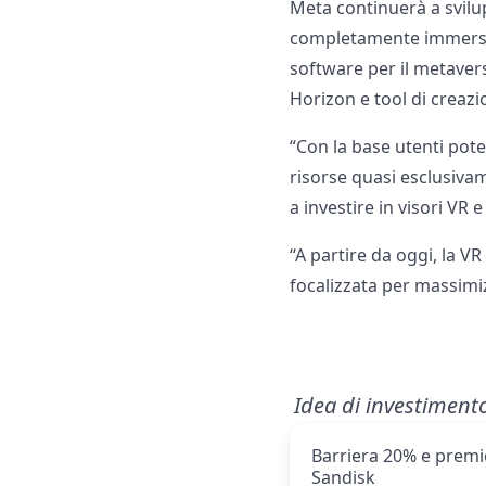
Meta continuerà a svilup
completamente immersivi
software per il metavers
Horizon e tool di creazi
“Con la base utenti pote
risorse quasi esclusiva
a investire in visori VR
“A partire da oggi, la 
focalizzata per massimiz
Idea di investiment
Barriera 20% e premio
Sandisk