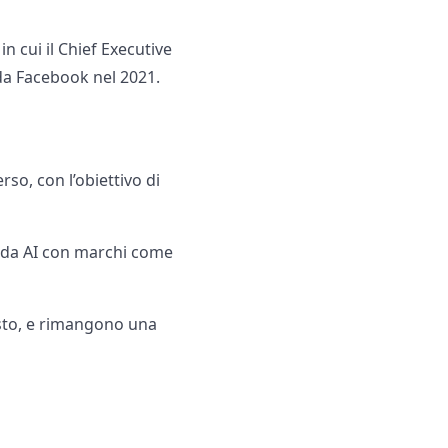
n cui il Chief Executive
a Facebook nel 2021.
so, con l’obiettivo di
i da AI con marchi come
sto, e rimangono una