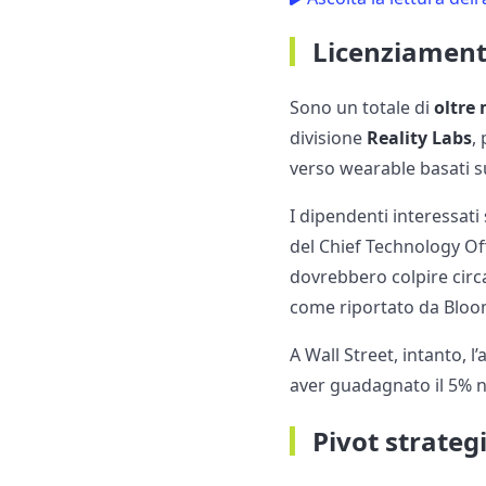
Licenziament
Sono un totale di
oltre 
divisione
Reality Labs
,
verso wearable basati su 
I dipendenti interessati
del Chief Technology O
dovrebbero colpire circa
come riportato da Bloom
A Wall Street, intanto, 
aver guadagnato il 5% ne
Pivot strateg