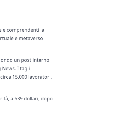
e e comprendenti la
virtuale e metaverso
secondo un post interno
News. I tagli
 circa 15.000 lavoratori,
rità, a 639 dollari, dopo