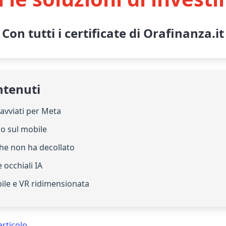
Con tutti i certificate di Orafinanza.it
ntenuti
 avviati per Meta
co sul mobile
che non ha decollato
e occhiali IA
ile e VR ridimensionata
articolo