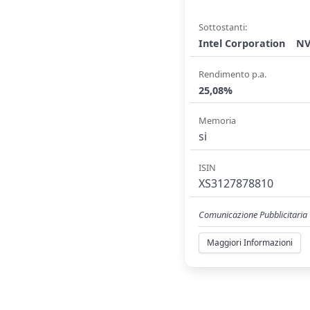
Sottostanti:
Intel Corporation
NV
Rendimento p.a.
25,08%
Memoria
si
ISIN
XS3127878810
Comunicazione Pubblicitaria
Maggiori Informazioni