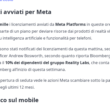
i avviati per Meta
mille
i licenziamenti avviati da
Meta Platforms
in queste or
 parte di un piano per deviare risorse dai prodotti di realtà 
intelligenza artificiale e funzionalità per telefoni.
 sono stati notificati dei licenziamenti da questa mattina, 
fficer Andrew Bosworth, secondo quanto riporta Bloomberg 
 il
10% dei dipendenti del gruppo Reality Labs
, che conta
berg all’inizio di questa settimana.
l’apertura di seduta vede le azioni Meta scambiare sotto la pa
gli ultimi 12 mesi.
ico sul mobile