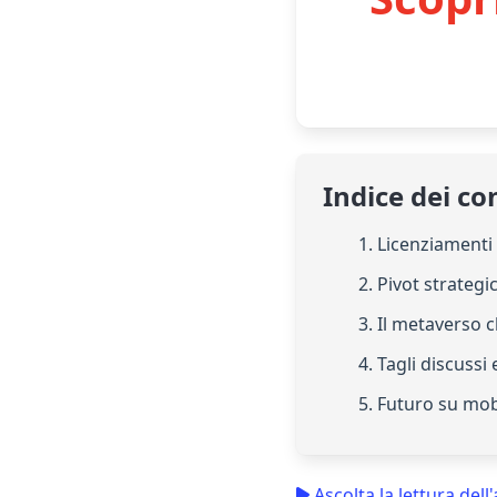
Indice dei co
1. Licenziamenti
2. Pivot strategi
3. Il metaverso 
4. Tagli discussi 
5. Futuro su mob
Ascolta la lettura dell'