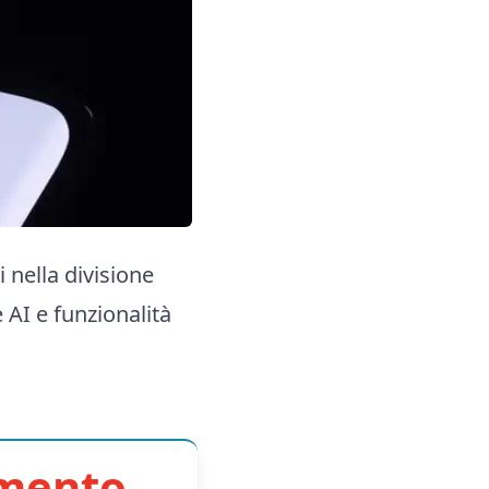
 nella divisione
 AI e funzionalità
imento