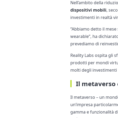
Nell’ambito della riduz
dispositivi mobili
, sec
investimenti in realtà vi
“Abbiamo detto il mese 
wearable”, ha dichiarat
prevediamo di reinvestir
Reality Labs ospita gli sf
prodotti per mondi virtua
molti degli investimenti
Il metaverso 
Il metaverso – un mondo
un’impresa particolarme
gamma e funzionalità di