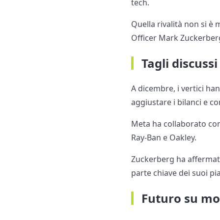
tech.
Quella rivalità non si è 
Officer Mark Zuckerber
Tagli discussi
A dicembre, i vertici ha
aggiustare i bilanci e co
Meta ha collaborato co
Ray-Ban e Oakley.
Zuckerberg ha affermat
parte chiave dei suoi pi
Futuro su mo