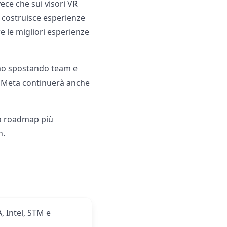
ece che sui visori VR
 costruisce esperienze
e le migliori esperienze
iamo spostando team e
”. Meta continuerà anche
na roadmap più
.​
, Intel, STM e