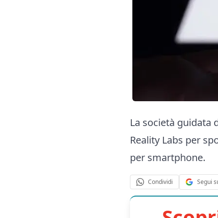
La società guidata 
Reality Labs per sp
per smartphone.
Segui s
Condividi
Scopr