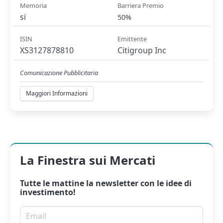
Memoria
Barriera Premio
si
50%
ISIN
Emittente
XS3127878810
Citigroup Inc
Comunicazione Pubblicitaria
Maggiori Informazioni
La Finestra sui Mercati
Tutte le mattine la
newsletter
con le idee di
investimento!
Email per newsletter