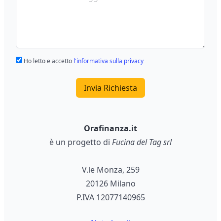
Ho letto e accetto
l'informativa sulla privacy
Invia Richiesta
Orafinanza.it
è un progetto di
Fucina del Tag srl
V.le Monza, 259
20126 Milano
P.IVA 12077140965