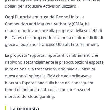
dollari per acquisire Activision Blizzard.
Oggi l’autorità antitrust del Regno Unito, la
Competition and Markets Authority (CMA), ha
risposto positivamente alla proposta della società di
Bill Gates che comprende la vendita di alcuni diritti di
gioco al publisher francese Ubisoft Entertainment.
La proposta “apporta importanti cambiamenti che
risolvono sostanzialmente le preoccupazioni esposte
in relazione alla transazione originale all'inizio di
quest'anno”, spiega la CMA che ad aprile aveva
bloccato l’operazione sulla base dei conseguenti
timori di indebolimento della concorrenza nel
mercato del cloud gaming.
La proposta