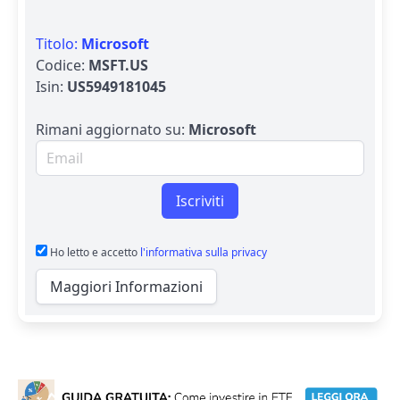
Titolo:
Microsoft
Codice:
MSFT.US
Isin:
US5949181045
Rimani aggiornato su:
Microsoft
Email per newsletter
Iscriviti
Ho letto e accetto
l'informativa sulla privacy
Maggiori Informazioni