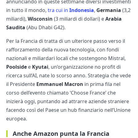
annunciando in queste settimane diversi investimenti
in tutto il mondo,
tra cui in
Indonesia
,
Germania
(3,2
miliardi),
Wisconsin
(3 miliardi di dollari) e
Arabia
Saudita
(Abu Dhabi G42).
Per la Francia di tratta di un ulteriore passo verso il
rafforzamento della nuova tecnologia, con fondi
nazionali e miliardari locali che sostengono Mistral,
Poolside
e
Kyutai
, un’organizzazione no profit di
ricerca sull’AI, nate lo scorso anno. Strategia che vede
il Presidente
Emmanuel Macron
in prima fila nel
corso dell’evento chiamato ‘Choose France’ che
inizierà oggi, puntando ad attrarre aziende straniere
facendo così del Paese un hub finanziario nell’Unione
europea.
Anche Amazon punta la Francia