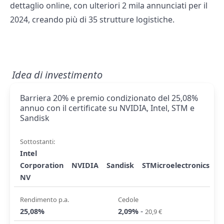
dettaglio online, con ulteriori 2 mila annunciati per il
2024, creando più di 35 strutture logistiche.
Idea di investimento
Barriera 20% e premio condizionato del 25,08%
annuo con il certificate su NVIDIA, Intel, STM e
Sandisk
Sottostanti:
Intel
Corporation
NVIDIA
Sandisk
STMicroelectronics
NV
Rendimento p.a.
Cedole
-
25,08%
2,09%
20,9 €