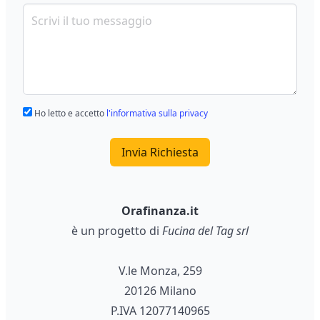
Ho letto e accetto
l'informativa sulla privacy
Invia Richiesta
Orafinanza.it
è un progetto di
Fucina del Tag srl
V.le Monza, 259
20126 Milano
P.IVA 12077140965