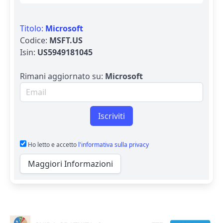
Titolo:
Microsoft
Codice:
MSFT.US
Isin:
US5949181045
Rimani aggiornato su:
Microsoft
Email per newsletter
Iscriviti
Ho letto e accetto
l'informativa sulla privacy
Maggiori Informazioni