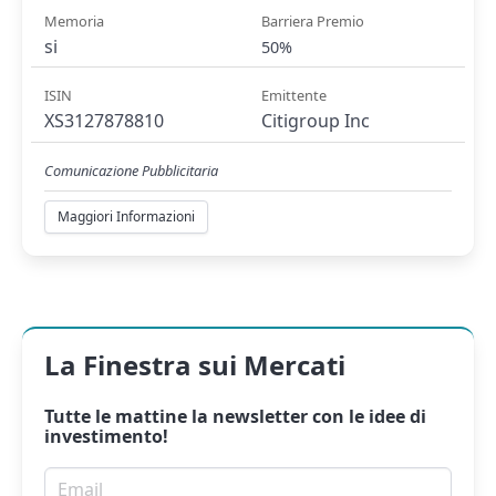
Memoria
Barriera Premio
si
50%
ISIN
Emittente
XS3127878810
Citigroup Inc
Comunicazione Pubblicitaria
Maggiori Informazioni
La Finestra sui Mercati
Tutte le mattine la
newsletter
con le idee di
investimento!
Email per newsletter