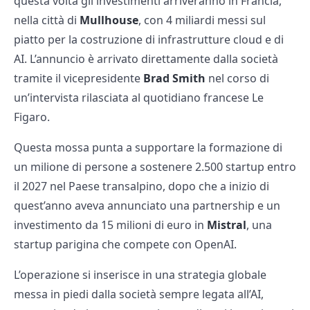
questa volta gli investimenti arriveranno in Francia,
nella città di
Mullhouse
, con 4 miliardi messi sul
piatto per la costruzione di infrastrutture cloud e di
AI. L’annuncio è arrivato direttamente dalla società
tramite il vicepresidente
Brad Smith
nel corso di
un’intervista rilasciata al quotidiano francese Le
Figaro.
Questa mossa punta a supportare la formazione di
un milione di persone a sostenere 2.500 startup entro
il 2027 nel Paese transalpino, dopo che a inizio di
quest’anno aveva annunciato una partnership e un
investimento da 15 milioni di euro in
Mistral
, una
startup parigina che compete con OpenAI.
L’operazione si inserisce in una strategia globale
messa in piedi dalla società sempre legata all’AI,