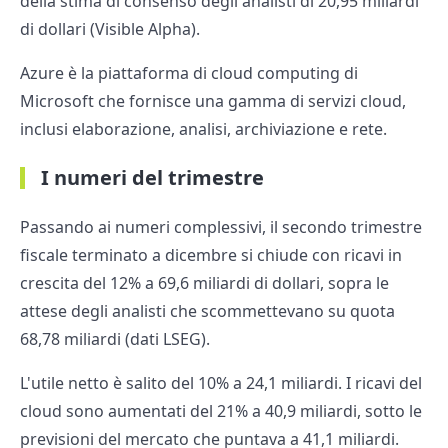
della stima di consenso degli analisti di 20,95 miliardi
di dollari (Visible Alpha).
Azure è la piattaforma di cloud computing di
Microsoft che fornisce una gamma di servizi cloud,
inclusi elaborazione, analisi, archiviazione e rete.
I numeri del trimestre
Passando ai numeri complessivi, il secondo trimestre
fiscale terminato a dicembre si chiude con ricavi in
crescita del 12% a 69,6 miliardi di dollari, sopra le
attese degli analisti che scommettevano su quota
68,78 miliardi (dati LSEG).
L'utile netto è salito del 10% a 24,1 miliardi. I ricavi del
cloud sono aumentati del 21% a 40,9 miliardi, sotto le
previsioni del mercato che puntava a 41,1 miliardi.