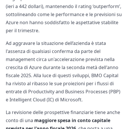
(ieri a 442 dollari), mantenendo il rating ‘outperform’,
sottolineando come le performance e le previsioni su
Azure non hanno soddisfatto le aspettative stabilite
per il trimestre.
Ad aggravare la situazione dell’azienda è stata
l'assenza di qualsiasi conferma da parte del
management circa un'accelerazione prevista nella
crescita di Azure durante la seconda metà dell'anno
fiscale 2025. Alla luce di questi sviluppi, BMO Capital
ha rivisto al ribasso le sue proiezioni per i flussi di
entrate di Productivity and Business Processes (PBP)
e Intelligent Cloud (IC) di Microsoft.
La revisione delle prospettive finanziarie tiene anche
conto di una
maggiore spesa in conto capitale
prevista per l'anno fiscale 2026
, che porta a una