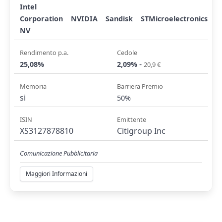
Intel
Corporation
NVIDIA
Sandisk
STMicroelectronics
NV
Rendimento p.a.
Cedole
-
25,08%
2,09%
20,9 €
Memoria
Barriera Premio
si
50%
ISIN
Emittente
XS3127878810
Citigroup Inc
Comunicazione Pubblicitaria
Maggiori Informazioni