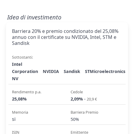
Idea di investimento
Barriera 20% e premio condizionato del 25,08%
annuo con il certificate su NVIDIA, Intel, STM e
Sandisk
Sottostanti:
Intel
Corporation
NVIDIA
Sandisk
STMicroelectronics
NV
Rendimento p.a.
Cedole
-
25,08%
2,09%
20,9 €
Memoria
Barriera Premio
si
50%
ISIN
Emittente