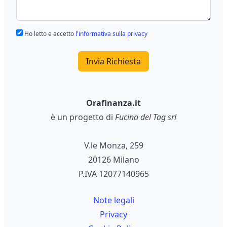
Ho letto e accetto
l'informativa sulla privacy
Invia Richiesta
Orafinanza.it
è un progetto di
Fucina del Tag srl
V.le Monza, 259
20126 Milano
P.IVA 12077140965
Note legali
Privacy