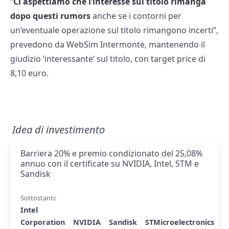
“
Ci aspettiamo che l’interesse sul titolo rimanga
dopo questi rumors
anche se i contorni per
un’eventuale operazione sul titolo rimangono incerti”,
prevedono da WebSim Intermonte, mantenendo il
giudizio ‘interessante’ sul titolo, con target price di
8,10 euro.
Idea di investimento
Barriera 20% e premio condizionato del 25,08%
annuo con il certificate su NVIDIA, Intel, STM e
Sandisk
Sottostanti:
Intel
Corporation
NVIDIA
Sandisk
STMicroelectronics