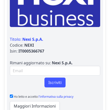
Titolo:
Nexi S.p.A.
Codice:
NEXI
Isin:
IT0005366767
Rimani aggiornato su:
Nexi S.p.A.
Email per newsletter
Iscriviti
Ho letto e accetto
l'informativa sulla privacy
Maggiori Informazioni