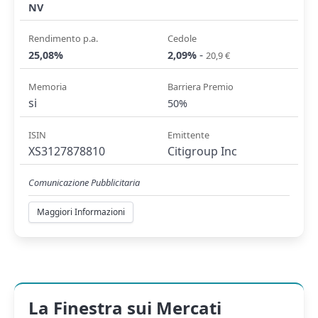
NV
Rendimento p.a.
Cedole
-
25,08%
2,09%
20,9 €
Memoria
Barriera Premio
si
50%
ISIN
Emittente
XS3127878810
Citigroup Inc
Comunicazione Pubblicitaria
Maggiori Informazioni
La Finestra sui Mercati