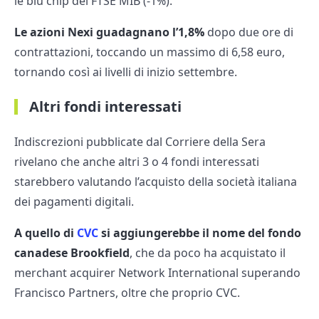
le blu chip del FTSE MIB (-1%).
Le azioni Nexi guadagnano l’1,8%
dopo due ore di
contrattazioni, toccando un massimo di 6,58 euro,
tornando così ai livelli di inizio settembre.
Altri fondi interessati
Indiscrezioni pubblicate dal Corriere della Sera
rivelano che anche altri 3 o 4 fondi interessati
starebbero valutando l’acquisto della società italiana
dei pagamenti digitali.
A quello di
CVC
si aggiungerebbe il nome del fondo
canadese Brookfield
, che da poco ha acquistato il
merchant acquirer Network International superando
Francisco Partners, oltre che proprio CVC.