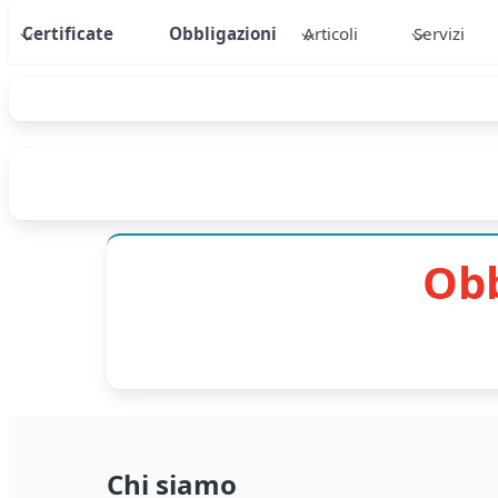
Certificate
Obbligazioni
Articoli
Servizi
Obb
Chi siamo