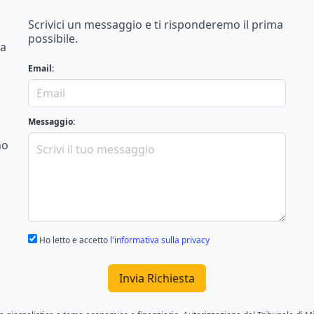
Scrivici un messaggio e ti risponderemo il prima
possibile.
na
Email:
Messaggio:
no
Ho letto e accetto
l'informativa sulla privacy
Invia Richiesta