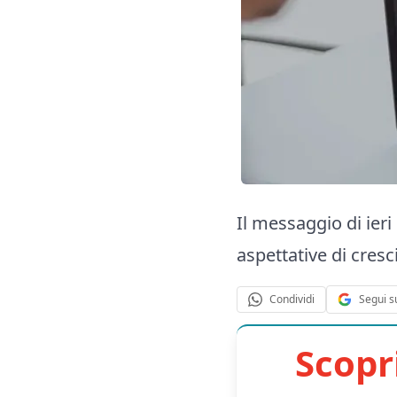
Il messaggio di ieri 
aspettative di cresc
Segui s
Condividi
Scopr