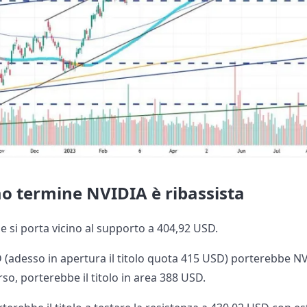
mo termine NVIDIA è ribassista
e si porta vicino al supporto a 404,92 USD.
D (adesso in apertura il titolo quota 415 USD) porterebbe N
so, porterebbe il titolo in area 388 USD.