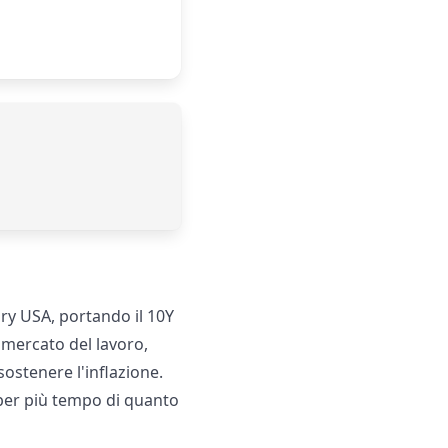
sury USA, portando il 10Y
l mercato del lavoro,
ostenere l'inflazione.
i per più tempo di quanto