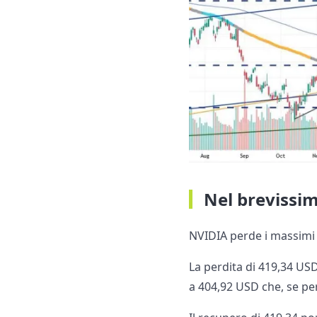
Nel brevissi
NVIDIA perde i massimi 
La perdita di 419,34 US
a 404,92 USD che, se per