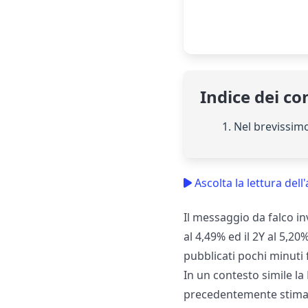
Indice dei co
1. Nel brevissim
Ascolta la lettura dell'
Il messaggio da falco in
al 4,49% ed il 2Y al 5,20
pubblicati pochi minuti
In un contesto simile la
precedentemente stima