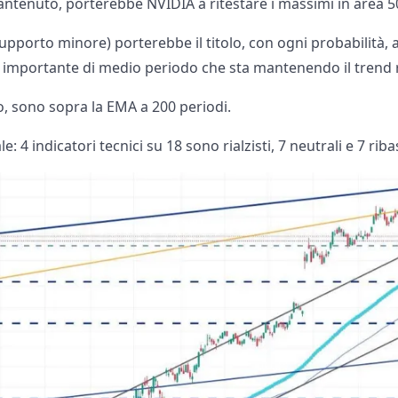
ntenuto, porterebbe NVIDIA a ritestare i massimi in area 
upporto minore) porterebbe il titolo, con ogni probabilità, a
importante di medio periodo che sta mantenendo il trend ri
ro, sono sopra la EMA a 200 periodi.
 4 indicatori tecnici su 18 sono rialzisti, 7 neutrali e 7 ribas