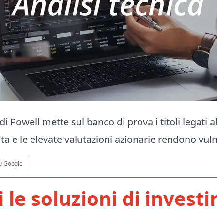
di Powell mette sul banco di prova i titoli legati al
ita e le elevate valutazioni azionarie rendono vulne
u Google
i le soluzioni di invest