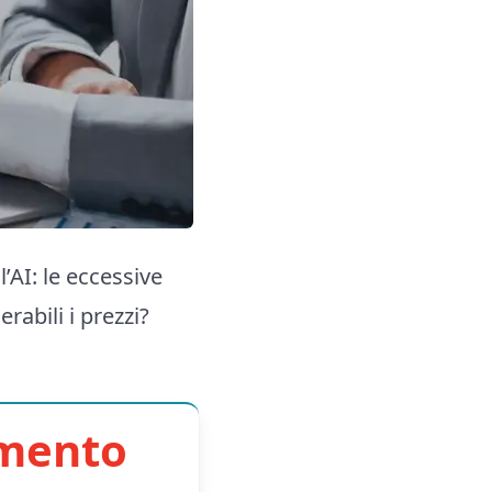
l’AI: le eccessive
rabili i prezzi?
imento