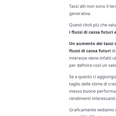
Tassi alti non sono il ter
generativa.
Questi titoli più che val
i flussi di cassa futuri 
Un aumento dei tassi d
flussi di cassa futuri
di
interesse viene infatti u
per definire così un valor
Se a questo ci aggiungia
taglio delle stime di cr
messo buone performance
rendimenti interessanti
Graficamente vediamo una