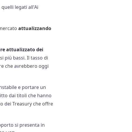
quelli legati all'Ai
e mercato
attualizzando
re attualizzato dei
i più bassi. Il tasso di
alore che avrebbero oggi
nstabile e portare un
itto dai titoli che hanno
o dei Treasury che offre
pporto si presenta in