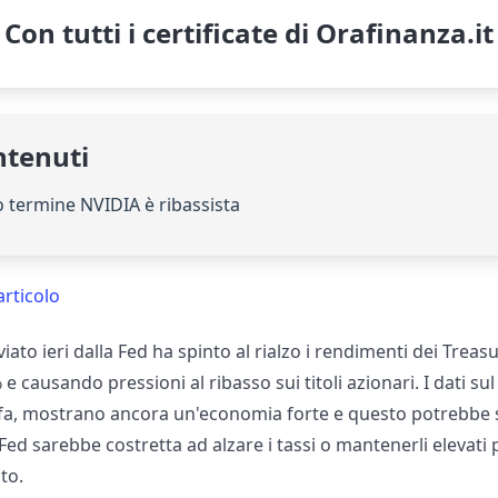
Con tutti i certificate di Orafinanza.it
ntenuti
o termine NVIDIA è ribassista
articolo
viato ieri dalla Fed ha spinto al rialzo i rendimenti dei Trea
% e causando pressioni al ribasso sui titoli azionari. I dati su
 fa, mostrano ancora un'economia forte e questo potrebbe s
 Fed sarebbe costretta ad alzare i tassi o mantenerli elevat
to.