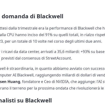
a domanda di Blackwell
ttesi dalla trimestrale era la performance di Blackwell che 
 dalla CPU hanno inciso del 91% su quelli totali, in rialzo rispe
3, per un totale di 10 volte nel corso degli ultimi due anni.
 i ricavi da data center, arrivati a 35,6 miliardi: +93% su b
di previsti dal consensus di StreetAccount.
ll è straordinaria, in quanto abbiamo avviato con success
puter AI Blackwell, raggiungendo miliardi di dollari di ven
nsen Huang
, fondatore e Ceo di NVIDIA, che aggiunge: l'AI 
arano il terreno per la prossima ondata che rivoluzionerà le 
nalisti su Blackwell