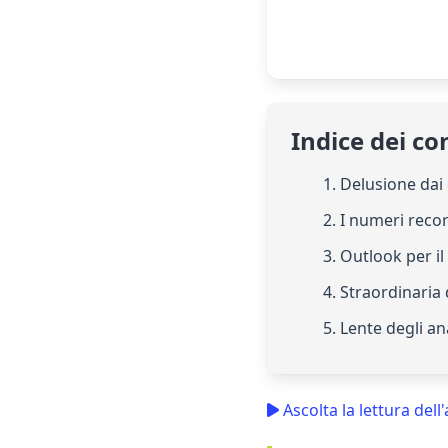
Indice dei co
1. Delusione dai
2. I numeri reco
3. Outlook per i
4. Straordinaria
5. Lente degli an
Ascolta la lettura dell'