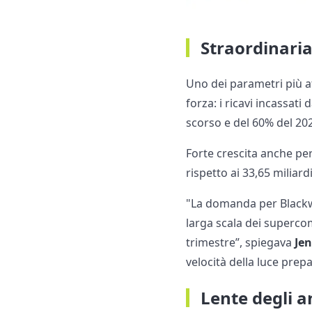
Straordinari
Uno dei parametri più a
forza: i ricavi incassati
scorso e del 60% del 202
Forte crescita anche per
rispetto ai 33,65 miliar
"La domanda per Blackwe
larga scala dei supercom
trimestre”, spiegava
Je
velocità della luce prep
Lente degli a