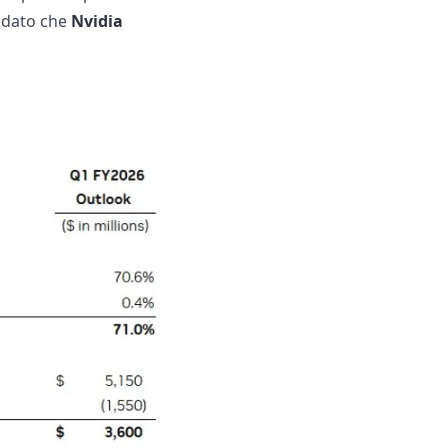
 dato che
Nvidia