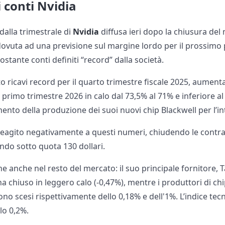
 conti Nvidia
 dalla trimestrale di
Nvidia
diffusa ieri dopo la chiusura del 
dovuta ad una previsione sul margine lordo per il prossim
ostante conti definiti “record” dalla società.
 ricavi record per il quarto trimestre fiscale 2025, aument
primo trimestre 2026 in calo dal 73,5% al 71% e inferiore al
mento della produzione dei suoi nuovi chip Blackwell per l’inte
reagito negativamente a questi numeri, chiudendo le contrat
ndo sotto quota 130 dollari.
 anche nel resto del mercato: il suo principale fornitore
 chiuso in leggero calo (-0,47%), mentre i produttori di 
ono scesi rispettivamente dello 0,18% e dell'1%. L’indice t
lo 0,2%.