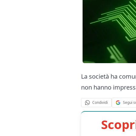
La società ha comun
non hanno impressi
Segui s
Condividi
Scopr