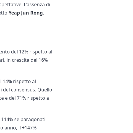
spettative. L'assenza di
etto
Yeap Jun Rong
,
mento del 12% rispetto al
ri, in crescita del 16%
l 14% rispetto al
mi del consensus. Quello
te e del 71% rispetto a
del 114% se paragonati
ero anno, il +147%