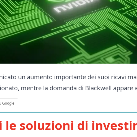
icato un aumento importante dei suoi ricavi ma 
onato, mentre la domanda di Blackwell appare a
u Google
i le soluzioni di invest