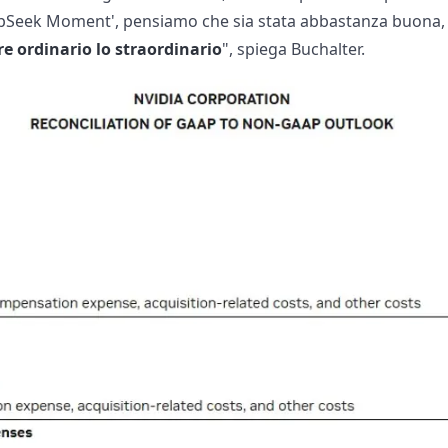
eepSeek Moment', pensiamo che sia stata abbastanza buona,
e ordinario lo straordinario
", spiega Buchalter.