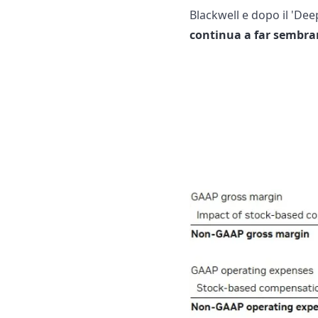
Blackwell e dopo il 'D
continua a far sembrar