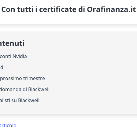
Con tutti i certificate di Orafinanza.it
ntenuti
 conti Nvidia
rd
l prossimo trimestre
 domanda di Blackwell
alisti su Blackwell
articolo