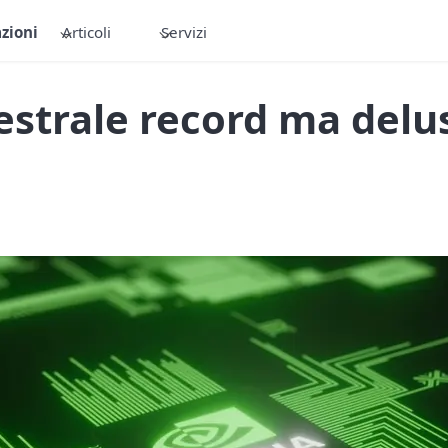
zioni
Articoli
Servizi
estrale record ma delu