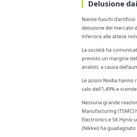
Delusione dai
Niente fuochi d’artificio
delusione del mercato 
inferiore alle attese non
La società ha comunicato
previsto un margine del 
analisti, a causa dell’au
Le azioni Nvidia hanno 
calo dell’1,49% e scende
Nessuna grande reazione
Manufacturing (TSMC) ha
Electronics e SK Hynix s
(Nikkei) ha guadagnato 