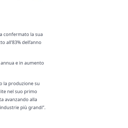
ha confermato la sua
tto all’83% dell’anno
ase annua e in aumento
o la produzione su
dite nel suo primo
sta avanzando alla
industrie più grandi”.