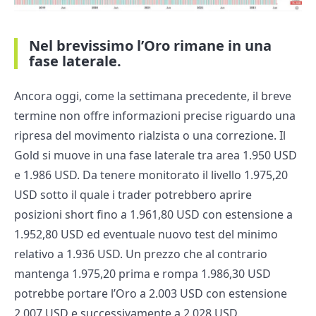
Nel brevissimo l’Oro rimane in una
fase laterale.
Ancora oggi, come la settimana precedente, il breve
termine non offre informazioni precise riguardo una
ripresa del movimento rialzista o una correzione. Il
Gold si muove in una fase laterale tra area 1.950 USD
e 1.986 USD. Da tenere monitorato il livello 1.975,20
USD sotto il quale i trader potrebbero aprire
posizioni short fino a 1.961,80 USD con estensione a
1.952,80 USD ed eventuale nuovo test del minimo
relativo a 1.936 USD. Un prezzo che al contrario
mantenga 1.975,20 prima e rompa 1.986,30 USD
potrebbe portare l’Oro a 2.003 USD con estensione
2.007 USD e successivamente a 2.028 USD.