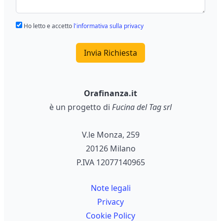
Ho letto e accetto
l'informativa sulla privacy
Invia Richiesta
Orafinanza.it
è un progetto di
Fucina del Tag srl
V.le Monza, 259
20126 Milano
P.IVA 12077140965
Note legali
Privacy
Cookie Policy