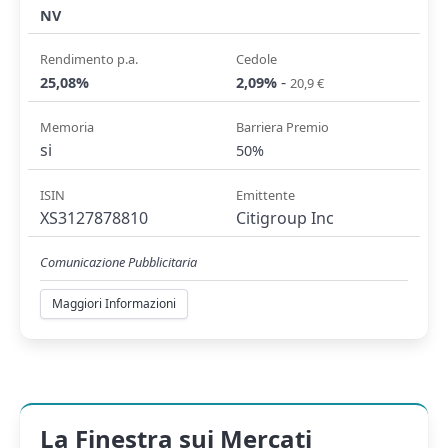
NV
Rendimento p.a.
Cedole
-
25,08%
2,09%
20,9 €
Memoria
Barriera Premio
si
50%
ISIN
Emittente
XS3127878810
Citigroup Inc
Comunicazione Pubblicitaria
Maggiori Informazioni
La Finestra sui Mercati