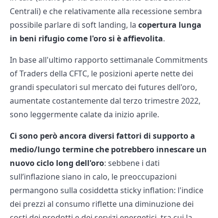
Centrali) e che relativamente alla recessione sembra
possibile parlare di soft landing, la
copertura lunga
in beni rifugio come l'oro si è affievolita
.
In base all'ultimo rapporto settimanale Commitments
of Traders della CFTC, le posizioni aperte nette dei
grandi speculatori sul mercato dei futures dell'oro,
aumentate costantemente dal terzo trimestre 2022,
sono leggermente calate da inizio aprile.
Ci sono però ancora diversi fattori di supporto a
medio/lungo termine che potrebbero innescare un
nuovo ciclo long dell'oro
: sebbene i dati
sull’inflazione siano in calo, le preoccupazioni
permangono sulla cosiddetta sticky inflation: l'indice
dei prezzi al consumo riflette una diminuzione dei
costi dei prodotti e dei servizi energetici, tra cui la