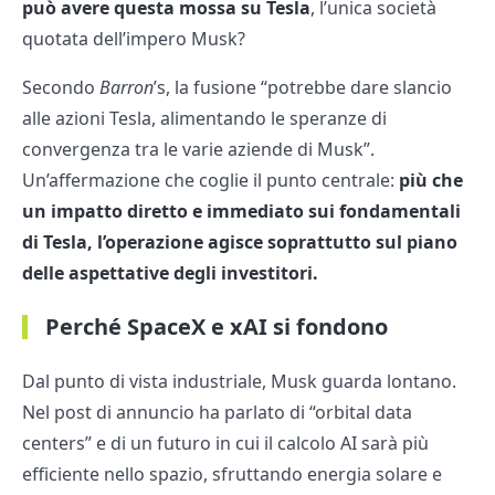
può avere questa mossa su Tesla
, l’unica società
quotata dell’impero Musk?
Secondo
Barron
’s, la fusione “potrebbe dare slancio
alle azioni Tesla, alimentando le speranze di
convergenza tra le varie aziende di Musk”.
Un’affermazione che coglie il punto centrale:
più che
un impatto diretto e immediato sui fondamentali
di Tesla, l’operazione agisce soprattutto sul piano
delle aspettative degli investitori.
Perché SpaceX e xAI si fondono
Dal punto di vista industriale, Musk guarda lontano.
Nel post di annuncio ha parlato di “orbital data
centers” e di un futuro in cui il calcolo AI sarà più
efficiente nello spazio, sfruttando energia solare e