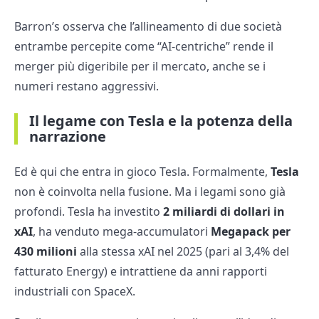
Barron’s osserva che l’allineamento di due società
entrambe percepite come “AI-centriche” rende il
merger più digeribile per il mercato, anche se i
numeri restano aggressivi.
Il legame con Tesla e la potenza della
narrazione
Ed è qui che entra in gioco Tesla. Formalmente,
Tesla
non è coinvolta nella fusione. Ma i legami sono già
profondi. Tesla ha investito
2 miliardi di dollari in
xAI
, ha venduto mega-accumulatori
Megapack per
430 milioni
alla stessa xAI nel 2025 (pari al 3,4% del
fatturato Energy) e intrattiene da anni rapporti
industriali con SpaceX.