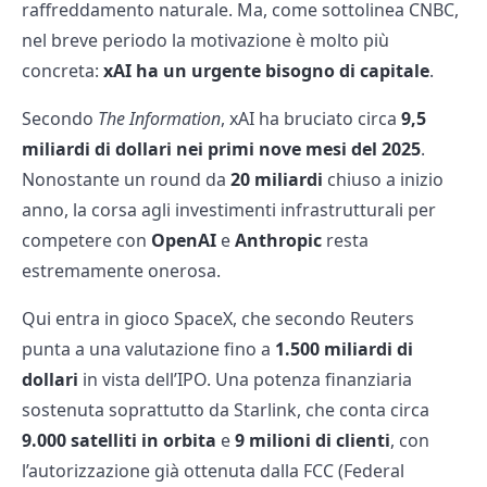
raffreddamento naturale. Ma, come sottolinea CNBC,
nel breve periodo la motivazione è molto più
concreta:
xAI ha un urgente bisogno di capitale
.
Secondo
The Information
, xAI ha bruciato circa
9,5
miliardi di dollari nei primi nove mesi del 2025
.
Nonostante un round da
20 miliardi
chiuso a inizio
anno, la corsa agli investimenti infrastrutturali per
competere con
OpenAI
e
Anthropic
resta
estremamente onerosa.
Qui entra in gioco SpaceX, che secondo Reuters
punta a una valutazione fino a
1.500 miliardi di
dollari
in vista dell’IPO. Una potenza finanziaria
sostenuta soprattutto da Starlink, che conta circa
9.000 satelliti in orbita
e
9 milioni di clienti
, con
l’autorizzazione già ottenuta dalla FCC (Federal