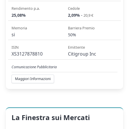
Rendimento p.a.
Cedole
-
25,08%
2,09%
20,9 €
Memoria
Barriera Premio
si
50%
ISIN
Emittente
XS3127878810
Citigroup Inc
Comunicazione Pubblicitaria
Maggiori Informazioni
La Finestra sui Mercati