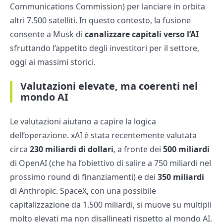
Communications Commission) per lanciare in orbita
altri 7.500 satelliti. In questo contesto, la fusione
consente a Musk di
canalizzare capitali verso l’AI
sfruttando l’appetito degli investitori per il settore,
oggi ai massimi storici.
Valutazioni elevate, ma coerenti nel
mondo AI
Le valutazioni aiutano a capire la logica
dell’operazione. xAI è stata recentemente valutata
circa
230 miliardi di dollari
, a fronte dei
500 miliardi
di OpenAI (che ha l’obiettivo di salire a 750 miliardi nel
prossimo round di finanziamenti) e dei
350 miliardi
di Anthropic. SpaceX, con una possibile
capitalizzazione da 1.500 miliardi, si muove su multipli
molto elevati ma non disallineati rispetto al mondo AI.