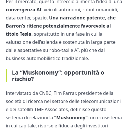
Per il mercato, questo intreccio alimenta l’idea di una
convergenza AI
: veicoli autonomi, robot umanoidi,
data center, spazio.
Una narrazione potente, che
Barron’s ritiene potenzialmente favorevole al
titolo Tesla,
soprattutto in una fase in cui la
valutazione dell’azienda è sostenuta in larga parte
dalle aspettative su robo-taxi e AI, più che dal
business automobilistico tradizionale.
La “Muskonomy”: opportunità o
rischio?
Intervistato da CNBC, Tim Farrar, presidente della
società di ricerca nel settore delle telecomunicazioni
e dei satelliti TMF Associates, definisce questo
sistema di relazioni la
“Muskonomy”
: un ecosistema
in cui capitale, risorse e fiducia degli investitori