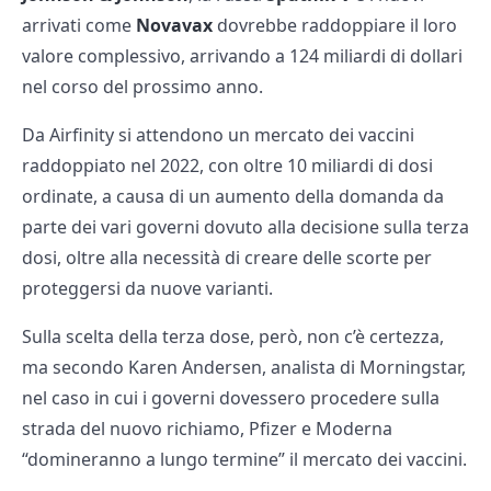
arrivati come
Novavax
dovrebbe raddoppiare il loro
valore complessivo, arrivando a 124 miliardi di dollari
nel corso del prossimo anno.
Da Airfinity si attendono un mercato dei vaccini
raddoppiato nel 2022, con oltre 10 miliardi di dosi
ordinate, a causa di un aumento della domanda da
parte dei vari governi dovuto alla decisione sulla terza
dosi, oltre alla necessità di creare delle scorte per
proteggersi da nuove varianti.
Sulla scelta della terza dose, però, non c’è certezza,
ma secondo Karen Andersen, analista di Morningstar,
nel caso in cui i governi dovessero procedere sulla
strada del nuovo richiamo, Pfizer e Moderna
“domineranno a lungo termine” il mercato dei vaccini.