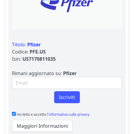
Titolo:
Pfizer
Codice:
PFE.US
Isin:
US7170811035
Rimani aggiornato su:
Pfizer
Email per newsletter
Iscriviti
Ho letto e accetto
l'informativa sulla privacy
Maggiori Informazioni