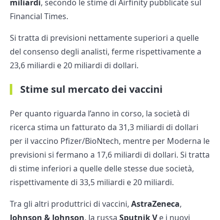
miliardi
, secondo le stime di Airfinity pubblicate sul
Financial Times.
Si tratta di previsioni nettamente superiori a quelle
del consenso degli analisti, ferme rispettivamente a
23,6 miliardi e 20 miliardi di dollari.
Stime sul mercato dei vaccini
Per quanto riguarda l’anno in corso, la società di
ricerca stima un fatturato da 31,3 miliardi di dollari
per il vaccino Pfizer/BioNtech, mentre per Moderna le
previsioni si fermano a 17,6 miliardi di dollari. Si tratta
di stime inferiori a quelle delle stesse due società,
rispettivamente di 33,5 miliardi e 20 miliardi.
Tra gli altri produttrici di vaccini,
AstraZeneca
,
Johnson & Johnson
, la russa
Sputnik V
e i nuovi