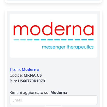
Titolo:
Moderna
Codice:
MRNA.US
Isin:
US60770K1079
Rimani aggiornato su:
Moderna
Email per newsletter