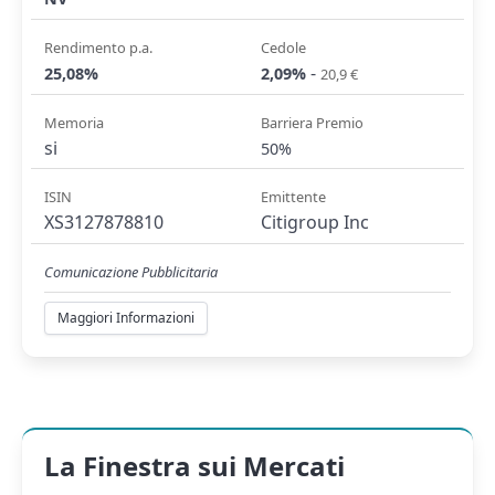
Rendimento p.a.
Cedole
-
25,08%
2,09%
20,9 €
Memoria
Barriera Premio
si
50%
ISIN
Emittente
XS3127878810
Citigroup Inc
Comunicazione Pubblicitaria
Maggiori Informazioni
La Finestra sui Mercati