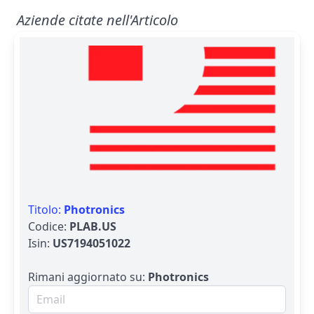
Aziende citate nell'Articolo
Titolo:
Photronics
Codice:
PLAB.US
Isin:
US7194051022
Rimani aggiornato su:
Photronics
Email per newsletter