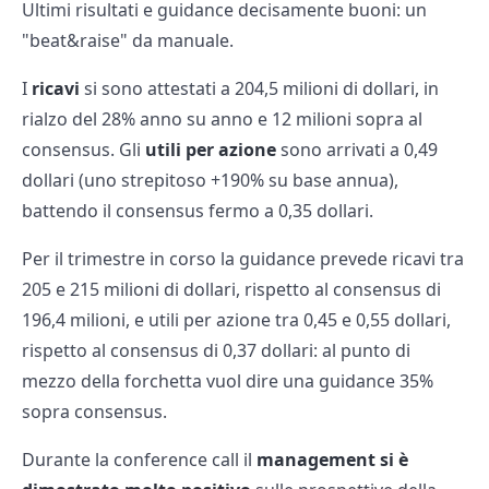
Ultimi risultati e guidance decisamente buoni: un
"beat&raise" da manuale.
I
ricavi
si sono attestati a 204,5 milioni di dollari, in
rialzo del 28% anno su anno e 12 milioni sopra al
consensus. Gli
utili per azione
sono arrivati a 0,49
dollari (uno strepitoso +190% su base annua),
battendo il consensus fermo a 0,35 dollari.
Per il trimestre in corso la guidance prevede ricavi tra
205 e 215 milioni di dollari, rispetto al consensus di
196,4 milioni, e utili per azione tra 0,45 e 0,55 dollari,
rispetto al consensus di 0,37 dollari: al punto di
mezzo della forchetta vuol dire una guidance 35%
sopra consensus.
Durante la conference call il
management si è