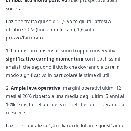
dimostrato molto positivo
sulle prospettive della
società.
L’azione tratta qui solo 11,5 volte gli utili attesi a
ottobre 2022 (fine anno fiscale), 1,6 volte
prezzo/fatturato.
1. I numeri di consensus sono troppo conservativi:
significativo earning momentum
con i pochissimi
analisti che seguono il titolo che dovranno alzare in
modo significativo in particolare le stime di utili
2.
Ampia leva operativa
: margini operativi ultimi 12
mesi al 20% rispetto a una media degli ultimi 5 anni al
10%; è insito nel business model che continueranno a
crescere.
L’azione capitalizza 1,4 miliardi di dollari e quest' anno