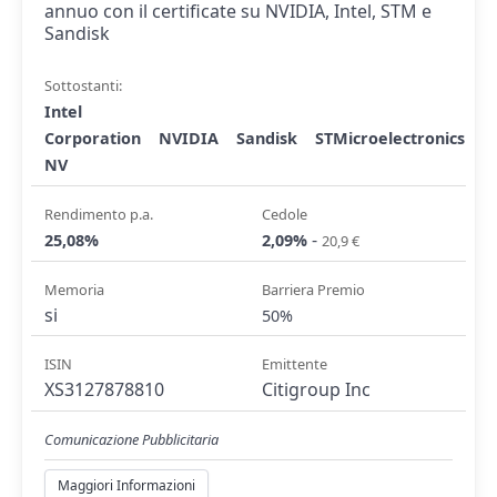
annuo con il certificate su NVIDIA, Intel, STM e
Sandisk
Sottostanti:
Intel
Corporation
NVIDIA
Sandisk
STMicroelectronics
NV
Rendimento p.a.
Cedole
-
25,08%
2,09%
20,9 €
Memoria
Barriera Premio
si
50%
ISIN
Emittente
XS3127878810
Citigroup Inc
Comunicazione Pubblicitaria
Maggiori Informazioni