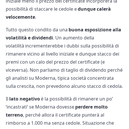
iniziale meno il prezzo del certificate incorporerà la
possibilità di staccare le cedole e
dunque calerà
velocemente
.
Tutto questo condito da una
buona esposizione alla
volatilità e dividendi
. Un aumento della
volatilità incrementerebbe i dubbi sulla possibilità di
rimanere vicino al livello iniziale e dunque stacco dei
premi con un calo del prezzo del certificate (e
viceversa). Non parliamo di taglio di dividendo perché
gli analisti su Moderna, tipica società concentrata
sulla crescita, non prevedono alcuno stacco di cedola.
Il
lato negativo
è la possibilità di rimanere un po’
‘incastrati’ se Moderna dovesse
perdere molto
terreno
, perché allora il certificate punterà al
rimborso a 1.000 ma senza cedole. Situazione che