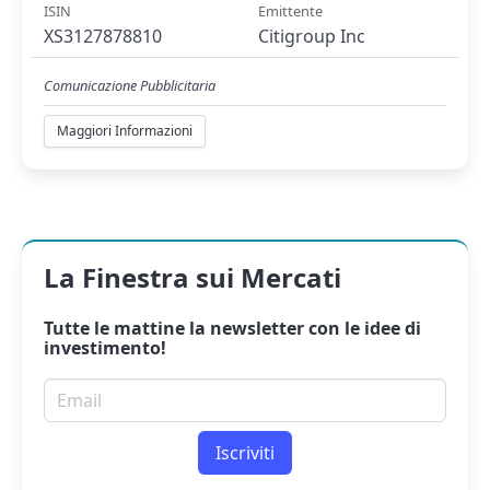
ISIN
Emittente
XS3127878810
Citigroup Inc
Comunicazione Pubblicitaria
Maggiori Informazioni
La Finestra sui Mercati
Tutte le mattine la
newsletter
con le idee di
investimento!
Email per newsletter
Iscriviti