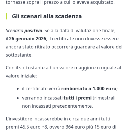
tornasse sopra il prezzo a cui lo aveva acquistato.
Gli scenari alla scadenza
Scenario
positivo
. Se alla data di valutazione finale,
il
26 gennaio 2026
, il certificate non dovesse essere
ancora stato ritirato occorrerà guardare al valore del
sottostante.
Con il sottostante ad un valore maggiore o uguale al
valore iniziale:
il certificate verrà
rimborsato a 1.000 euro;
verranno incassati
tutti i premi
trimestrali
non incassati precedentemente.
L’investitore incasserebbe in circa due anni tutti i
premi 45,5 euro *8, ovvero 364 euro più 15 euro di