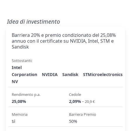
Idea di investimento
Barriera 20% e premio condizionato del 25,08%
annuo con il certificate su NVIDIA, Intel, STM e
Sandisk
Sottostanti:
Intel
Corporation
NVIDIA
Sandisk
STMicroelectronics
NV
Rendimento p.a.
Cedole
-
25,08%
2,09%
20,9 €
Memoria
Barriera Premio
si
50%