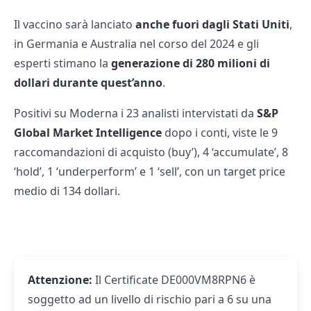
Il vaccino sarà lanciato
anche fuori dagli Stati Uniti
,
in Germania e Australia nel corso del 2024 e gli
esperti stimano la
generazione di 280 milioni di
dollari durante quest’anno
.
Positivi su Moderna i 23 analisti intervistati da
S&P
Global Market Intelligence
dopo i conti, viste le 9
raccomandazioni di acquisto (buy’), 4 ‘accumulate’, 8
‘hold’, 1 ‘underperform’ e 1 ‘sell’, con un target price
medio di 134 dollari.
Attenzione:
Il Certificate DE000VM8RPN6 è
soggetto ad un livello di rischio pari a 6 su una