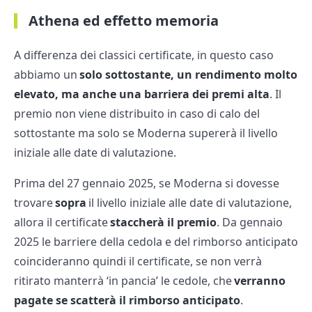
Athena ed effetto memoria
A differenza dei classici certificate, in questo caso
abbiamo un
solo sottostante, un rendimento molto
elevato, ma anche una barriera dei premi alta
. Il
premio non viene distribuito in caso di calo del
sottostante ma solo se Moderna supererà il livello
iniziale alle date di valutazione.
Prima del 27 gennaio 2025, se Moderna si dovesse
trovare
sopra
il livello iniziale alle date di valutazione,
allora il certificate
staccherà il premio
. Da gennaio
2025 le barriere della cedola e del rimborso anticipato
coincideranno quindi il certificate, se non verrà
ritirato manterrà ‘in pancia’ le cedole, che
verranno
pagate se scatterà il rimborso anticipato
.