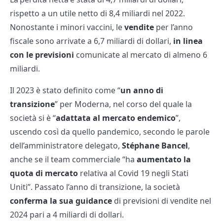
rispetto a un utile netto di 8,4 miliardi nel 2022.
Nonostante i minori vaccini, le
vendite
per l’anno
fiscale sono arrivate a 6,7 miliardi di dollari,
in linea
con le previsioni
comunicate al mercato di almeno 6
miliardi.
Il 2023 è stato definito come “
un anno di
transizione
” per Moderna, nel corso del quale la
società si è “
adattata al mercato endemico
”,
uscendo così da quello pandemico, secondo le parole
dell’amministratore delegato,
Stéphane Bancel
,
anche se il team commerciale “ha
aumentato la
quota di mercato
relativa al Covid 19 negli Stati
Uniti”. Passato l’anno di transizione, la società
conferma la sua guidance
di previsioni di vendite nel
2024 pari a 4 miliardi di dollari.