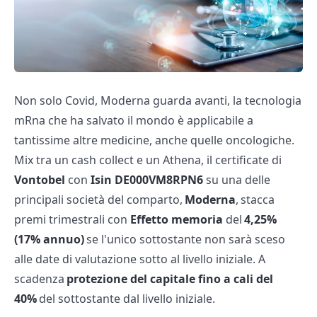
Non solo Covid, Moderna guarda avanti, la tecnologia
mRna che ha salvato il mondo è applicabile a
tantissime altre medicine, anche quelle oncologiche.
Mix tra un cash collect e un Athena, il certificate di
Vontobel
con
Isin DE000VM8RPN6
su una delle
principali società del comparto,
Moderna
, stacca
premi trimestrali con
Effetto memoria
del
4,25%
(17% annuo)
se l'unico sottostante non sarà sceso
alle date di valutazione sotto al livello iniziale. A
scadenza
protezione del capitale fino a cali del
40%
del sottostante dal livello iniziale.