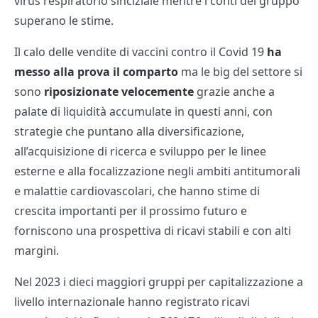
virus respiratorio sinciziale mentre i conti del gruppo
superano le stime.
Il calo delle vendite di vaccini contro il Covid 19
ha
messo alla prova il comparto
ma le big del settore si
sono
riposizionate velocemente
grazie anche a
palate di liquidità accumulate in questi anni, con
strategie che puntano alla diversificazione,
all’acquisizione di ricerca e sviluppo per le linee
esterne e alla focalizzazione negli ambiti antitumorali
e malattie cardiovascolari, che hanno stime di
crescita importanti per il prossimo futuro e
forniscono una prospettiva di ricavi stabili e con alti
margini.
Nel 2023 i dieci maggiori gruppi per capitalizzazione a
livello internazionale hanno registrato ricavi