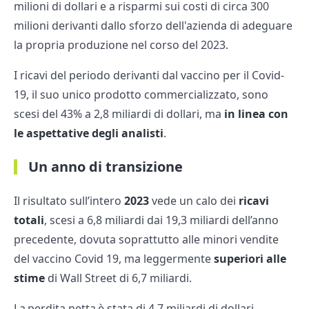
milioni di dollari e a risparmi sui costi di circa 300
milioni derivanti dallo sforzo dell'azienda di adeguare
la propria produzione nel corso del 2023.
I ricavi del periodo derivanti dal vaccino per il Covid-
19, il suo unico prodotto commercializzato, sono
scesi del 43% a 2,8 miliardi di dollari, ma
in linea con
le aspettative degli analisti
.
Un anno di transizione
Il risultato sull’intero
2023
vede un calo dei
ricavi
totali
, scesi a 6,8 miliardi dai 19,3 miliardi dell’anno
precedente, dovuta soprattutto alle minori vendite
del vaccino Covid 19, ma leggermente
superiori alle
stime
di Wall Street di 6,7 miliardi.
La perdita netta è stata di 4,7 miliardi di dollari,