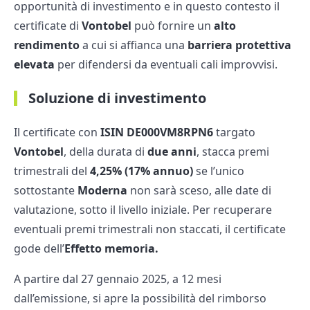
opportunità di investimento e in questo contesto il
certificate di
Vontobel
può fornire un
alto
rendimento
a cui si affianca una
barriera protettiva
elevata
per difendersi da eventuali cali improvvisi.
Soluzione di investimento
Il certificate con
ISIN DE000VM8RPN6
targato
Vontobel
, della durata di
due anni
, stacca premi
trimestrali del
4,25% (17% annuo)
se l’unico
sottostante
Moderna
non sarà sceso, alle date di
valutazione, sotto il livello iniziale. Per recuperare
eventuali premi trimestrali non staccati, il certificate
gode dell’
Effetto memoria.
A partire dal 27 gennaio 2025, a 12 mesi
dall’emissione, si apre la possibilità del rimborso