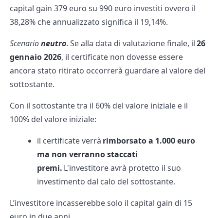
capital gain 379 euro su 990 euro investiti ovvero il
38,28% che annualizzato significa il 19,14%.
Scenario
neutro
. Se alla data di valutazione finale, il
26
gennaio 2026
, il certificate non dovesse essere
ancora stato ritirato occorrerà guardare al valore del
sottostante.
Con il sottostante tra il 60% del valore iniziale e il
100% del valore iniziale:
il certificate verrà
rimborsato a 1.000 euro
ma non verranno staccati
premi.
L'investitore avrà protetto il suo
investimento dal calo del sottostante.
L’investitore incasserebbe solo il capital gain di 15
euro in due anni