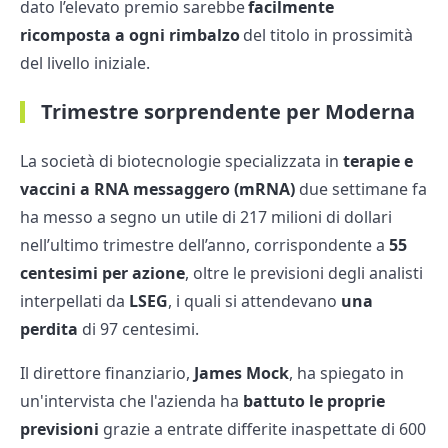
dato l’elevato premio sarebbe
facilmente
ricomposta a ogni rimbalzo
del titolo in prossimità
del livello iniziale.
Trimestre sorprendente per Moderna
La società di biotecnologie specializzata in
terapie e
vaccini a RNA messaggero (mRNA)
due settimane fa
ha messo a segno un utile di 217 milioni di dollari
nell’ultimo trimestre dell’anno, corrispondente a
55
centesimi per azione
, oltre le previsioni degli analisti
interpellati da
LSEG
, i quali si attendevano
una
perdita
di 97 centesimi.
Il direttore finanziario,
James Mock
, ha spiegato in
un'intervista che l'azienda ha
battuto le proprie
previsioni
grazie a entrate differite inaspettate di 600