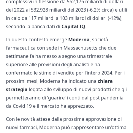
complessivi in flessione da 562,176 miliardi di dollari
del 2022 ai 532,928 miliardi del 2023 (-6,2% circa) e utili
in calo da 117 miliardi a 103 miliardi di dollari (-12%),
secondo la banca dati di
Capital IQ
.
In questo contesto emerge
Moderna
, società
farmaceutica con sede in Massachusetts che due
settimane fa ha messo a segno una trimestrale
superiore alle previsioni degli analisti e ha
confermato le stime di vendite per l’intero 2024. Per i
prossimi mesi, Moderna ha indicato una
chiara
strategia
legata allo sviluppo di nuovi prodotti che gli
permetteranno di ‘guarire’ i conti dal post pandemia
da Covid 19 e il mercato ha apprezzato.
Con le novità attese dalla prossima approvazione di
nuovi farmaci, Moderna può rappresentare un’ottima