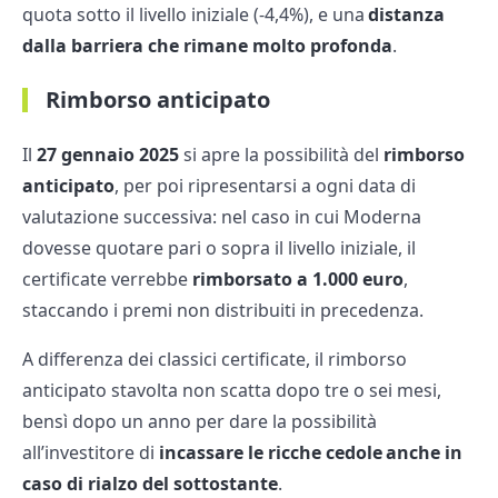
quota sotto il livello iniziale (-4,4%), e una
distanza
dalla barriera che rimane molto profonda
.
Rimborso anticipato
Il
27 gennaio 2025
si apre la possibilità del
rimborso
anticipato
, per poi ripresentarsi a ogni data di
valutazione successiva: nel caso in cui Moderna
dovesse quotare pari o sopra il livello iniziale, il
certificate verrebbe
rimborsato a 1.000 euro
,
staccando i premi non distribuiti in precedenza.
A differenza dei classici certificate, il rimborso
anticipato stavolta non scatta dopo tre o sei mesi,
bensì dopo un anno per dare la possibilità
all’investitore di
incassare le ricche cedole
anche in
caso di rialzo del sottostante
.