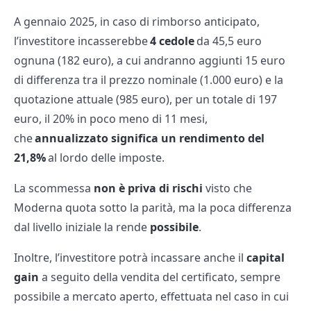
A gennaio 2025, in caso di rimborso anticipato,
l’investitore incasserebbe
4 cedole
da 45,5 euro
ognuna (182 euro), a cui andranno aggiunti 15 euro
di differenza tra il prezzo nominale (1.000 euro) e la
quotazione attuale (985 euro), per un totale di 197
euro, il 20% in poco meno di 11 mesi,
che
annualizzato significa un rendimento del
21,8%
al lordo delle imposte.
La scommessa
non è priva di rischi
visto che
Moderna quota sotto la parità, ma la poca differenza
dal livello iniziale la rende
possibile
.
Inoltre, l’investitore potrà incassare anche il
capital
gain
a seguito della vendita del certificato, sempre
possibile a mercato aperto, effettuata nel caso in cui