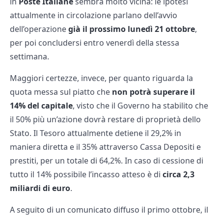
in
Poste Italiane
sembra molto vicina: le ipotesi
attualmente in circolazione parlano dell’avvio
dell’operazione
già il prossimo lunedì 21 ottobre
,
per poi concludersi entro venerdì della stessa
settimana.
Maggiori certezze, invece, per quanto riguarda la
quota messa sul piatto che
non potrà superare il
14% del capitale
, visto che il Governo ha stabilito che
il 50% più un’azione dovrà restare di proprietà dello
Stato. Il Tesoro attualmente detiene il 29,2% in
maniera diretta e il 35% attraverso Cassa Depositi e
prestiti, per un totale di 64,2%. In caso di cessione di
tutto il 14% possibile l’incasso atteso è di
circa 2,3
miliardi di euro
.
A seguito di un comunicato diffuso il primo ottobre, il