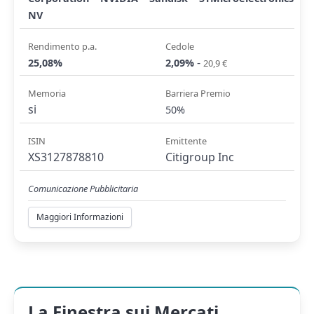
NV
Rendimento p.a.
Cedole
-
25,08%
2,09%
20,9 €
Memoria
Barriera Premio
si
50%
ISIN
Emittente
XS3127878810
Citigroup Inc
Comunicazione Pubblicitaria
Maggiori Informazioni
La Finestra sui Mercati