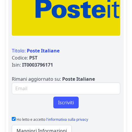
Titolo:
Poste Italiane
Codice:
PST
Isin:
IT0003796171
Rimani aggiornato su:
Poste Italiane
Email per newsletter
Iscriviti
Ho letto e accetto
l'informativa sulla privacy
Maggiori Informazioni