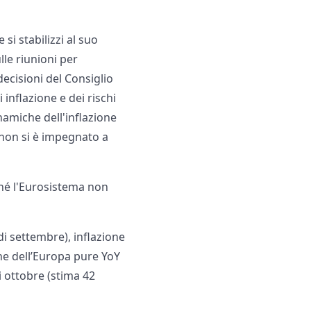
si stabilizzi al suo
le riunioni per
decisioni del Consiglio
 inflazione e dei rischi
inamiche dell'inflazione
o non si è impegnato a
ché l'Eurosistema non
di settembre), inflazione
one dell’Europa pure YoY
i ottobre (stima 42