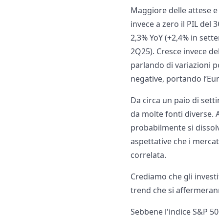
Maggiore delle attese e 
invece a zero il PIL del
2,3% YoY (+2,4% in sette
2Q25). Cresce invece del
parlando di variazioni p
negative, portando l’Eu
Da circa un paio di sett
da molte fonti diverse.
probabilmente si dissol
aspettative che i mercat
correlata.
Crediamo che gli investi
trend che si affermerann
Sebbene l'indice S&P 500