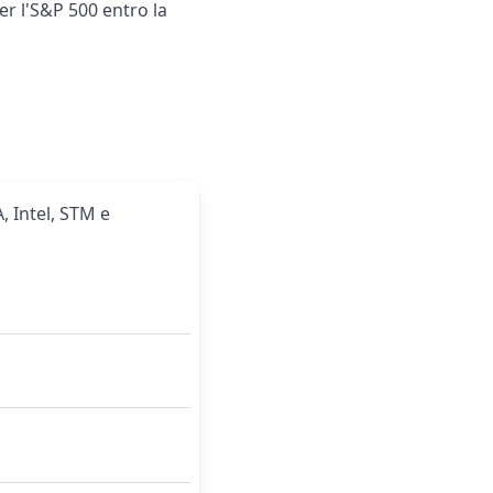
er l'S&P 500 entro la
, Intel, STM e