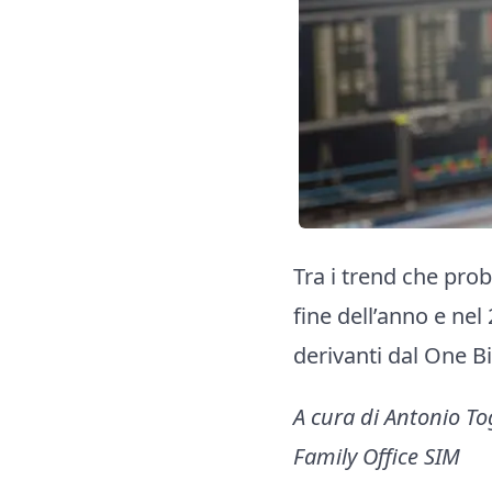
Tra i trend che pro
fine dell’anno e nel
derivanti dal One Bi
A cura di Antonio T
Family Office SIM