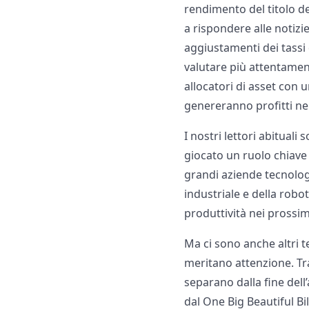
rendimento del titolo d
a rispondere alle notizie
aggiustamenti dei tassi 
valutare più attentamen
allocatori di asset con
genereranno profitti ne
I nostri lettori abituali 
giocato un ruolo chiave 
grandi aziende tecnolog
industriale e della rob
produttività nei prossim
Ma ci sono anche altri t
meritano attenzione. Tra
separano dalla fine dell
dal One Big Beautiful B