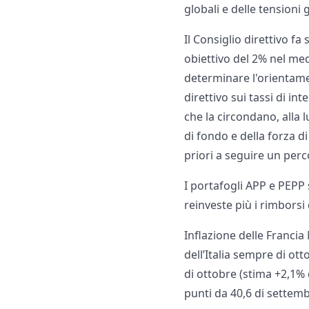
globali e delle tensioni 
Il Consiglio direttivo fa
obiettivo del 2% nel med
determinare l'orientamen
direttivo sui tassi di in
che la circondano, alla 
di fondo e della forza d
priori a seguire un perco
I portafogli APP e PEPP
reinveste più i rimborsi 
Inflazione delle Francia
dell’Italia sempre di ot
di ottobre (stima +2,1% 
punti da 40,6 di settemb