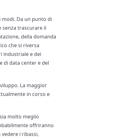
si modi. Da un punto di
e senza trascurare il
entazione, della domanda
ico che si riversa
 industriale e dei
e di data center e del
 sviluppo. La maggior
attualmente in corso e
 sia molto meglio
probabilmente offriranno
vedere i ribassi,