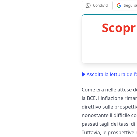
Segui s
Condividi
Scopr
Ascolta la lettura dell'
Come era nelle attese del
la BCE, l'inflazione rim
direttivo sulle prospett
nonostante il difficile co
passati tagli dei tassi d
Tuttavia, le prospettive