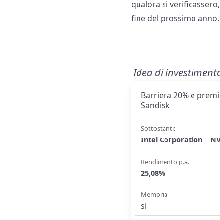
qualora si verificassero
fine del prossimo anno.
Idea di investiment
Barriera 20% e premio
Sandisk
Sottostanti:
Intel Corporation
NV
Rendimento p.a.
25,08%
Memoria
si