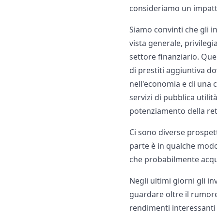
consideriamo un impatt
Siamo convinti che gli i
vista generale, privileg
settore finanziario. Qu
di prestiti aggiuntiva d
nell'economia e di una c
servizi di pubblica util
potenziamento della rete
Ci sono diverse prospett
parte è in qualche modo 
che probabilmente acqui
Negli ultimi giorni gli 
guardare oltre il rumore
rendimenti interessanti 