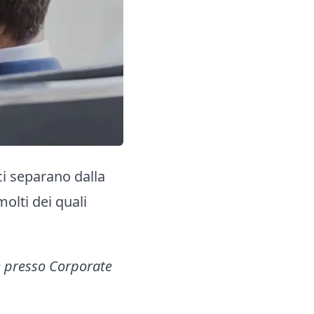
ci separano dalla
molti dei quali
e presso Corporate