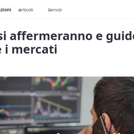
zioni
Articoli
Servizi
 si affermeranno e gui
 i mercati