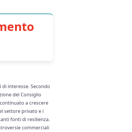
imento
ssi di interesse. Secondo
azione del Consiglio
a continuato a crescere
el settore privato e i
nti fonti di resilienza.
ontroversie commerciali