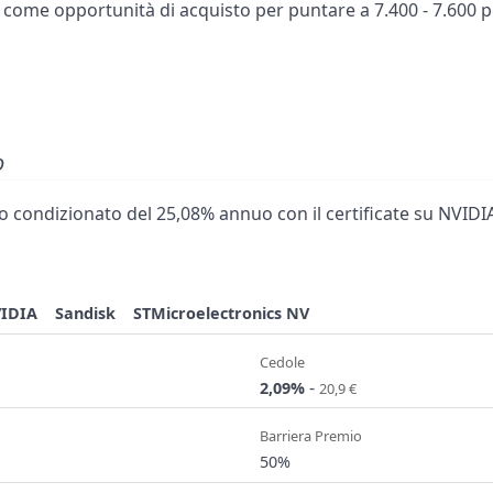
, come opportunità di acquisto per puntare a 7.400 - 7.600 p
o
 condizionato del 25,08% annuo con il certificate su NVIDIA
IDIA
Sandisk
STMicroelectronics NV
Cedole
-
2,09%
20,9 €
Barriera Premio
50%