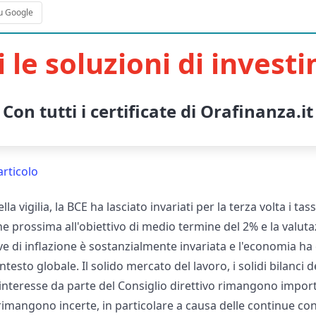
u Google
i le soluzioni di invest
Con tutti i certificate di Orafinanza.it
articolo
la vigilia, la BCE ha lasciato invariati per la terza volta i ta
ane prossima all'obiettivo di medio termine del 2% e la valut
ive di inflazione è sostanzialmente invariata e l'economia h
ntesto globale. Il solido mercato del lavoro, i solidi bilanci d
i interesse da parte del Consiglio direttivo rimangono importa
 rimangono incerte, in particolare a causa delle continue c