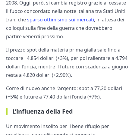
2008. Oggi, però, si cambia registro grazie al cessate
il fuoco concordato nella notte italiana tra Stati Uniti
Iran, che
sparso ottimismo sui mercati
, in attesa dei
colloqui sulla fine della guerra che dovrebbero
partire venerdì prossimo.
Il prezzo spot della materia prima gialla sale fino a
toccare i 4.854 dollari (+3%), per poi rallentare a 4.794
dollari l’oncia, mentre il future con scadenza a giugno
resta a 4.820 dollari (+2,90%).
Corre di nuovo anche l’argento: spot a 77,20 dollari
(+5%) e future a 77,40 dollari l’oncia (+7%).
L’influenza della Fed
Un movimento insolito per il bene rifugio per
eccellenza, che solitamente si muove in