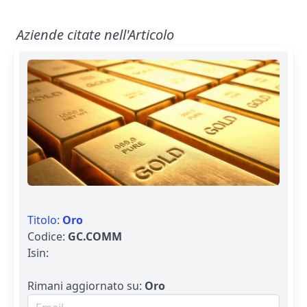
Aziende citate nell'Articolo
Titolo:
Oro
Codice:
GC.COMM
Isin:
Rimani aggiornato su:
Oro
Email per newsletter