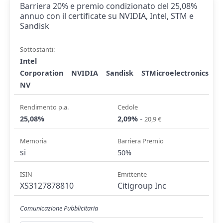
Barriera 20% e premio condizionato del 25,08%
annuo con il certificate su NVIDIA, Intel, STM e
Sandisk
Sottostanti:
Intel
Corporation
NVIDIA
Sandisk
STMicroelectronics
NV
Rendimento p.a.
Cedole
-
25,08%
2,09%
20,9 €
Memoria
Barriera Premio
si
50%
ISIN
Emittente
XS3127878810
Citigroup Inc
Comunicazione Pubblicitaria