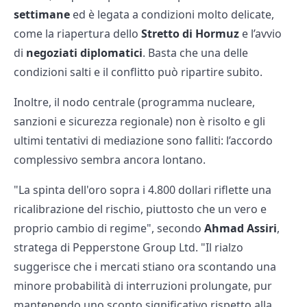
settimane
ed è legata a condizioni molto delicate,
come la riapertura dello
Stretto di Hormuz
e l’avvio
di
negoziati diplomatici
. Basta che una delle
condizioni salti e il conflitto può ripartire subito.
Inoltre, il nodo centrale (programma nucleare,
sanzioni e sicurezza regionale) non è risolto e gli
ultimi tentativi di mediazione sono falliti: l’accordo
complessivo sembra ancora lontano.
"La spinta dell'oro sopra i 4.800 dollari riflette una
ricalibrazione del rischio, piuttosto che un vero e
proprio cambio di regime", secondo
Ahmad Assiri
,
stratega di Pepperstone Group Ltd. "Il rialzo
suggerisce che i mercati stiano ora scontando una
minore probabilità di interruzioni prolungate, pur
mantenendo uno sconto significativo rispetto alla