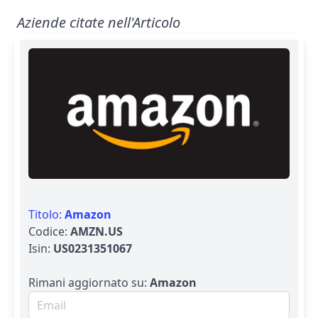
Aziende citate nell'Articolo
Titolo:
Amazon
Codice:
AMZN.US
Isin:
US0231351067
Rimani aggiornato su:
Amazon
Email per newsletter