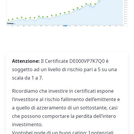
Attenzione:
Il Certificate DE000VP7K7Q0 è
soggetto ad un livello di rischio pari a 5 su una
scala da 1 a 7.
Ricordiamo che investire in certificati espone
l’investitore al rischio fallimento dell’emittente e
a quello di azzeramento di un sottostante, casi
che possono comportare la perdita dell’intero
investimento.
Vontobel gode di un buon rating: I potenziali