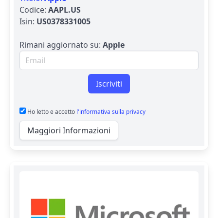
Codice:
AAPL.US
Isin:
US0378331005
Rimani aggiornato su:
Apple
Email per newsletter
Iscriviti
Ho letto e accetto
l'informativa sulla privacy
Maggiori Informazioni