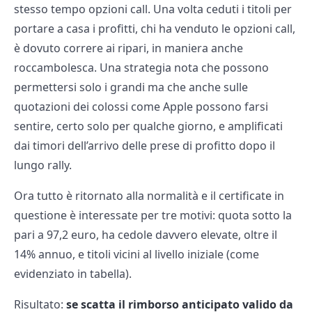
stesso tempo opzioni call. Una volta ceduti i titoli per
portare a casa i profitti, chi ha venduto le opzioni call,
è dovuto correre ai ripari, in maniera anche
roccambolesca. Una strategia nota che possono
permettersi solo i grandi ma che anche sulle
quotazioni dei colossi come Apple possono farsi
sentire, certo solo per qualche giorno, e amplificati
dai timori dell’arrivo delle prese di profitto dopo il
lungo rally.
Ora tutto è ritornato alla normalità e il certificate in
questione è interessate per tre motivi: quota sotto la
pari a 97,2 euro, ha cedole davvero elevate, oltre il
14% annuo, e titoli vicini al livello iniziale (come
evidenziato in tabella).
Risultato:
se scatta il rimborso anticipato valido da