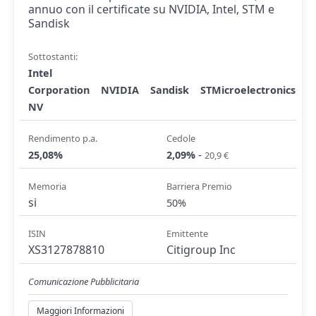
annuo con il certificate su NVIDIA, Intel, STM e
Sandisk
Sottostanti:
Intel
Corporation
NVIDIA
Sandisk
STMicroelectronics
NV
Rendimento p.a.
Cedole
-
25,08%
2,09%
20,9 €
Memoria
Barriera Premio
si
50%
ISIN
Emittente
XS3127878810
Citigroup Inc
Comunicazione Pubblicitaria
Maggiori Informazioni