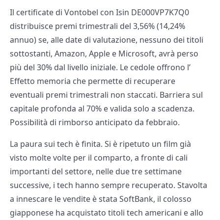
Il certificate di Vontobel con Isin DE000VP7K7Q0
distribuisce premi trimestrali del 3,56% (14,24%
annuo) se, alle date di valutazione, nessuno dei titoli
sottostanti, Amazon, Apple e Microsoft, avrà perso
più del 30% dal livello iniziale. Le cedole offrono l’
Effetto memoria che permette di recuperare
eventuali premi trimestrali non staccati. Barriera sul
capitale profonda al 70% e valida solo a scadenza.
Possibilità di rimborso anticipato da febbraio.
La paura sui tech è finita. Si è ripetuto un film già
visto molte volte per il comparto, a fronte di cali
importanti del settore, nelle due tre settimane
successive, i tech hanno sempre recuperato. Stavolta
a innescare le vendite è stata SoftBank, il colosso
giapponese ha acquistato titoli tech americani e allo