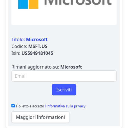
Titolo:
Microsoft
Codice:
MSFT.US
Isin:
US5949181045
Rimani aggiornato su:
Microsoft
Email per newsletter
Iscriviti
Ho letto e accetto
l'informativa sulla privacy
Maggiori Informazioni