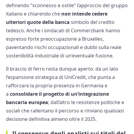
definendo “sconnesso e ostile” l’approccio del gruppo
italiano e chiarendo che
non intende cedere
ulteriori quote della banca
simbolo del credito
tedesco. Anche i sindacati di Commerzbank hanno
espresso forte preoccupazione a Bruxelles,
paventando rischi occupazionali e dubbi sulla reale
sostenibilità industriale di un’eventuale fusione.
Il braccio di ferro resta dunque aperto: da un lato
l’espansione strategica di UniCredit, che punta a
rafforzare la propria presenza in Germania e
a
consolidare il progetto di un’integrazione
bancaria europea
; dall’altro le resistenze politiche e
sociali che rallentano il percorso e rinviano qualsiasi
decisione definitiva almeno oltre il 2025.
Il consensus degli analisti sui titoli del