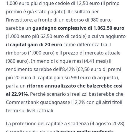
1.000 euro più cinque cedole di 12,50 euro (il primo
premio è già stato pagato). Il risultato per
l’investitore, a fronte di un esborso di 980 euro,
sarebbe un
guadagno complessivo di 1.062,50 euro
(1.000 euro più 62,50 euro di cedole) a cui va aggiunto
il capital gain di 20 euro
come differenza tra il
rimborso (1.000 euro) e il prezzo di mercato attuale
(980 euro). In meno di cinque mesi (4,41 mesi) il
rendimento sarebbe dell'8,42% (62,50 euro di premi
più 20 euro di capital gain su 980 euro di acquisto),
pari a un
ritorno annualizzato che balzerebbe così
al 22,91%
. Perché scenario si realizzi basterebbe che
Commerzbank guadagnasse il 2,2% con gli altri titoli
fermi sui livelli attuali.
La protezione del capitale a scadenza (4 agosto 2028)
è condizionata da una
barriera molto profonda,