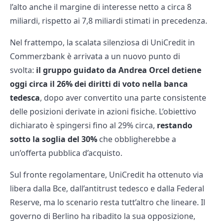
l’alto anche il margine di interesse netto a circa 8
miliardi, rispetto ai 7,8 miliardi stimati in precedenza.
Nel frattempo, la scalata silenziosa di UniCredit in
Commerzbank è arrivata a un nuovo punto di
svolta:
il gruppo guidato da Andrea Orcel detiene
oggi circa il 26% dei diritti di voto nella banca
tedesca
, dopo aver convertito una parte consistente
delle posizioni derivate in azioni fisiche. L’obiettivo
dichiarato è spingersi fino al 29% circa,
restando
sotto la soglia del 30%
che obbligherebbe a
un’offerta pubblica d’acquisto.
Sul fronte regolamentare, UniCredit ha ottenuto via
libera dalla Bce, dall’antitrust tedesco e dalla Federal
Reserve, ma lo scenario resta tutt’altro che lineare. Il
governo di Berlino ha ribadito la sua opposizione,