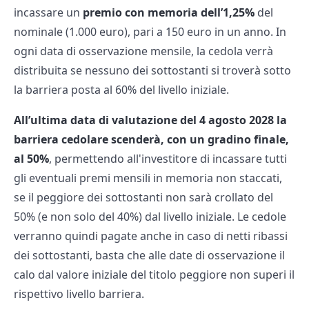
incassare un
premio con memoria dell’1,25%
del
nominale (1.000 euro), pari a 150 euro in un anno. In
ogni data di osservazione mensile, la cedola verrà
distribuita se nessuno dei sottostanti si troverà sotto
la barriera posta al 60% del livello iniziale.
All’ultima data di valutazione del 4 agosto 2028 la
barriera cedolare scenderà, con un gradino finale,
al 50%
, permettendo all'investitore di incassare tutti
gli eventuali premi mensili in memoria non staccati,
se il peggiore dei sottostanti non sarà crollato del
50% (e non solo del 40%) dal livello iniziale. Le cedole
verranno quindi pagate anche in caso di netti ribassi
dei sottostanti, basta che alle date di osservazione il
calo dal valore iniziale del titolo peggiore non superi il
rispettivo livello barriera.