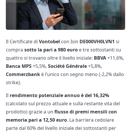
Il Certificate di
Vontobel
con Isin
DE000VH0LVN1
si
compra
sotto la pari a 980 euro
e tre sottostanti su
quattro si trovano oltre il livello iniziale:
BBVA
+11,6%,
Banca MPS
+5,5%,
Société Générale
+5,8%,
Commerzbank
è l’unico con segno meno (-2,2% dallo
strike).
Il
rendimento potenziale annuo è del 16,32%
(calcolato sul prezzo attuale e sulla restante vita del
prodotto) grazie a un
flusso di premi mensili con
memoria pari a 12,50 euro
. La barriera cedolare
parte dal 60% del livello iniziale dei sottostanti per