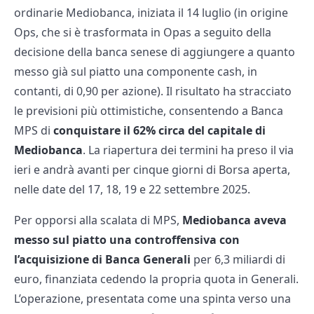
ordinarie Mediobanca, iniziata il 14 luglio (in origine
Ops, che si è trasformata in Opas a seguito della
decisione della banca senese di aggiungere a quanto
messo già sul piatto una componente cash, in
contanti, di 0,90 per azione). Il risultato ha stracciato
le previsioni più ottimistiche, consentendo a Banca
MPS di
conquistare il 62% circa del capitale di
Mediobanca
. La riapertura dei termini ha preso il via
ieri e andrà avanti per cinque giorni di Borsa aperta,
nelle date del 17, 18, 19 e 22 settembre 2025.
Per opporsi alla scalata di MPS,
Mediobanca aveva
messo sul piatto una controffensiva con
l’acquisizione di Banca Generali
per 6,3 miliardi di
euro, finanziata cedendo la propria quota in Generali.
L’operazione, presentata come una spinta verso una