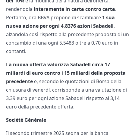
del 10%
e la modifica della natura dell’offerta,
rendendola
interamente in carta contro carta
.
Pertanto, ora BBVA propone di scambiare
1 sua
nuova azione per ogni 4,8376 azioni Sabadell
,
alzandola così rispetto alla precedente proposta di un
concambio di una ogni 5,5483 oltre a 0,70 euro in
contanti.
La nuova offerta valorizza Sabadell circa 17
miliardi di euro contro i 15 miliardi della proposta
precedente
e, secondo le quotazioni di Borsa della
chiusura di venerdì, corrisponde a una valutazione di
3,39 euro per ogni azione Sabadell rispetto ai 3,14
euro della precedente offerta.
Société Générale
Il secondo trimestre 2025 segna per la banca