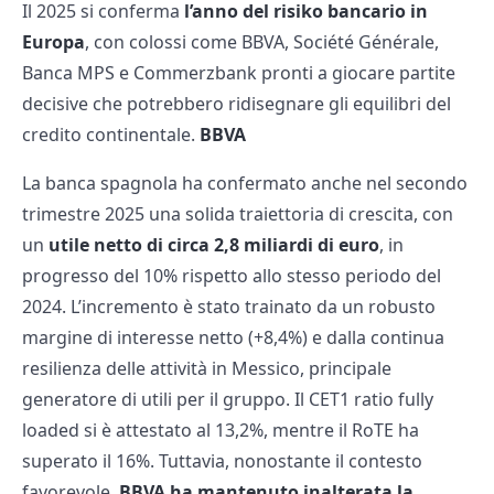
Il 2025 si conferma
l’anno del risiko bancario in
Europa
, con colossi come BBVA, Société Générale,
Banca MPS e Commerzbank pronti a giocare partite
decisive che potrebbero ridisegnare gli equilibri del
credito continentale.
BBVA
La banca spagnola ha confermato anche nel secondo
trimestre 2025 una solida traiettoria di crescita, con
un
utile netto di circa 2,8 miliardi di euro
, in
progresso del 10% rispetto allo stesso periodo del
2024. L’incremento è stato trainato da un robusto
margine di interesse netto (+8,4%) e dalla continua
resilienza delle attività in Messico, principale
generatore di utili per il gruppo. Il CET1 ratio fully
loaded si è attestato al 13,2%, mentre il RoTE ha
superato il 16%. Tuttavia, nonostante il contesto
favorevole,
BBVA ha mantenuto inalterata la