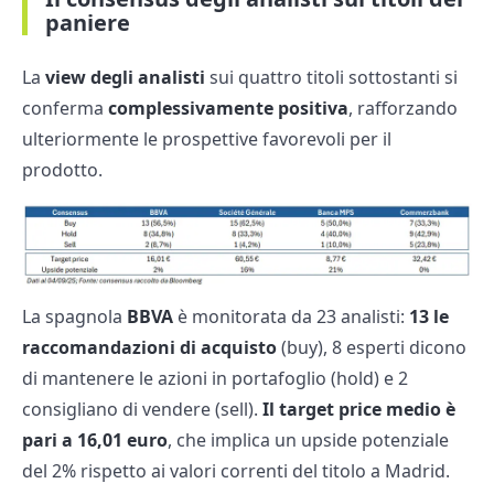
paniere
La
view degli analisti
sui quattro titoli sottostanti si
conferma
complessivamente positiva
, rafforzando
ulteriormente le prospettive favorevoli per il
prodotto.
La spagnola
BBVA
è monitorata da 23 analisti:
13 le
raccomandazioni di acquisto
(buy), 8 esperti dicono
di mantenere le azioni in portafoglio (hold) e 2
consigliano di vendere (sell).
Il target price medio è
pari a 16,01 euro
, che implica un upside potenziale
del 2% rispetto ai valori correnti del titolo a Madrid.