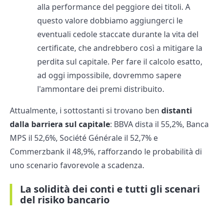
alla performance del peggiore dei titoli. A
questo valore dobbiamo aggiungerci le
eventuali cedole staccate durante la vita del
certificate, che andrebbero così a mitigare la
perdita sul capitale. Per fare il calcolo esatto,
ad oggi impossibile, dovremmo sapere
l'ammontare dei premi distribuito.
Attualmente, i sottostanti si trovano ben
distanti
dalla barriera sul capitale
: BBVA dista il 55,2%, Banca
MPS il 52,6%, Société Générale il 52,7% e
Commerzbank il 48,9%, rafforzando le probabilità di
uno scenario favorevole a scadenza.
La solidità dei conti e tutti gli scenari
del risiko bancario