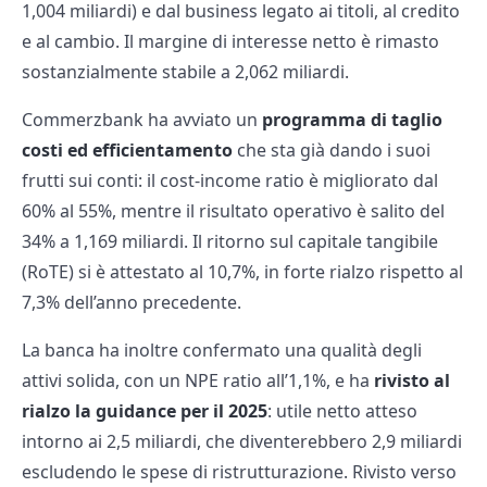
1,004 miliardi) e dal business legato ai titoli, al credito
e al cambio. Il margine di interesse netto è rimasto
sostanzialmente stabile a 2,062 miliardi.
Commerzbank ha avviato un
programma di taglio
costi ed efficientamento
che sta già dando i suoi
frutti sui conti: il cost-income ratio è migliorato dal
60% al 55%, mentre il risultato operativo è salito del
34% a 1,169 miliardi. Il ritorno sul capitale tangibile
(RoTE) si è attestato al 10,7%, in forte rialzo rispetto al
7,3% dell’anno precedente.
La banca ha inoltre confermato una qualità degli
attivi solida, con un NPE ratio all’1,1%, e ha
rivisto al
rialzo la guidance per il 2025
: utile netto atteso
intorno ai 2,5 miliardi, che diventerebbero 2,9 miliardi
escludendo le spese di ristrutturazione. Rivisto verso