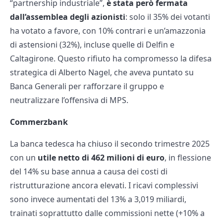
“partnership industriale”,
è stata però fermata
dall’assemblea degli azionisti
: solo il 35% dei votanti
ha votato a favore, con 10% contrari e un’amazzonia
di astensioni (32%), incluse quelle di Delfin e
Caltagirone. Questo rifiuto ha compromesso la difesa
strategica di Alberto Nagel, che aveva puntato su
Banca Generali per rafforzare il gruppo e
neutralizzare l’offensiva di MPS.
Commerzbank
La banca tedesca ha chiuso il secondo trimestre 2025
con un
utile netto di 462 milioni di euro
, in flessione
del 14% su base annua a causa dei costi di
ristrutturazione ancora elevati. I ricavi complessivi
sono invece aumentati del 13% a 3,019 miliardi,
trainati soprattutto dalle commissioni nette (+10% a