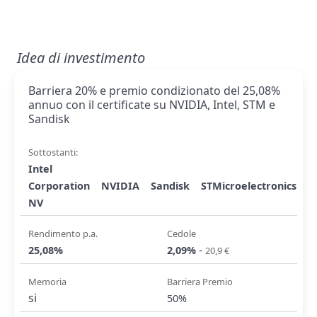
Idea di investimento
Barriera 20% e premio condizionato del 25,08%
annuo con il certificate su NVIDIA, Intel, STM e
Sandisk
Sottostanti:
Intel
Corporation
NVIDIA
Sandisk
STMicroelectronics
NV
Rendimento p.a.
Cedole
-
25,08%
2,09%
20,9 €
Memoria
Barriera Premio
si
50%