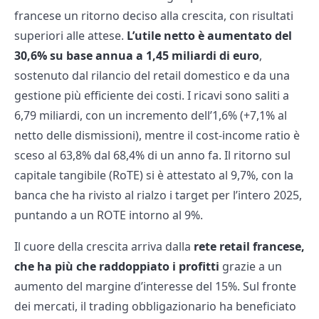
francese un ritorno deciso alla crescita, con risultati
superiori alle attese.
L’utile netto è aumentato del
30,6% su base annua a 1,45 miliardi di euro
,
sostenuto dal rilancio del retail domestico e da una
gestione più efficiente dei costi. I ricavi sono saliti a
6,79 miliardi, con un incremento dell’1,6% (+7,1% al
netto delle dismissioni), mentre il cost-income ratio è
sceso al 63,8% dal 68,4% di un anno fa. Il ritorno sul
capitale tangibile (RoTE) si è attestato al 9,7%, con la
banca che ha rivisto al rialzo i target per l’intero 2025,
puntando a un ROTE intorno al 9%.
Il cuore della crescita arriva dalla
rete retail francese,
che ha più che raddoppiato i profitti
grazie a un
aumento del margine d’interesse del 15%. Sul fronte
dei mercati, il trading obbligazionario ha beneficiato