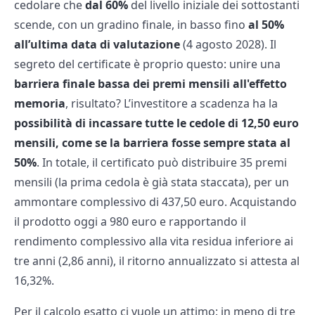
cedolare che
dal 60%
del livello iniziale dei sottostanti
scende, con un gradino finale, in basso fino
al 50%
all’ultima data di valutazione
(4 agosto 2028). Il
segreto del certificate è proprio questo: unire una
barriera finale bassa dei premi mensili all'effetto
memoria
, risultato? L’investitore a scadenza ha la
possibilità di incassare tutte le cedole di 12,50 euro
mensili, come se la barriera fosse sempre stata al
50%
. In totale, il certificato può distribuire 35 premi
mensili (la prima cedola è già stata staccata), per un
ammontare complessivo di 437,50 euro. Acquistando
il prodotto oggi a 980 euro e rapportando il
rendimento complessivo alla vita residua inferiore ai
tre anni (2,86 anni), il ritorno annualizzato si attesta al
16,32%.
Per il calcolo esatto ci vuole un attimo: in meno di tre