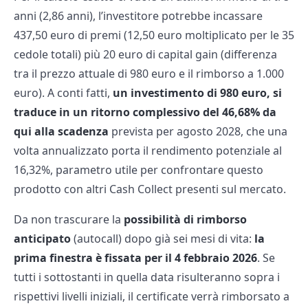
anni (2,86 anni), l’investitore potrebbe incassare
437,50 euro di premi (12,50 euro moltiplicato per le 35
cedole totali) più 20 euro di capital gain (differenza
tra il prezzo attuale di 980 euro e il rimborso a 1.000
euro). A conti fatti,
un investimento di 980 euro, si
traduce in un ritorno complessivo del 46,68% da
qui alla scadenza
prevista per agosto 2028, che una
volta annualizzato porta il rendimento potenziale al
16,32%, parametro utile per confrontare questo
prodotto con altri Cash Collect presenti sul mercato.
Da non trascurare la
possibilità di rimborso
anticipato
(autocall) dopo già sei mesi di vita:
la
prima finestra è fissata per il 4 febbraio 2026
. Se
tutti i sottostanti in quella data risulteranno sopra i
rispettivi livelli iniziali, il certificate verrà rimborsato a