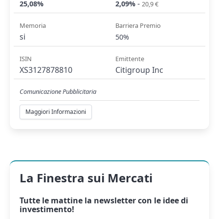
-
25,08%
2,09%
20,9 €
Memoria
Barriera Premio
si
50%
ISIN
Emittente
XS3127878810
Citigroup Inc
Comunicazione Pubblicitaria
Maggiori Informazioni
La Finestra sui Mercati
Tutte le mattine la
newsletter
con le idee di
investimento!