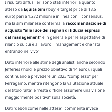
I risultati diffusi ieri sono stati inferiori a quanto
atteso da
Equita Sim
(‘buy’ e target price di 18,5
euro) pari a 1.272 milioni e in linea con il consensus,
ma la sim milanese conferma la
raccomandazione di
acquisto “alla luce dei segnali di fiducia espressi
dal management”
e in generale per le aspettative di
rilancio su cui è al lavoro il management e che “sta
entrando nel vivo”.
Dato inferiore alle stime degli analisti anche secondo
Jefferies (‘hold’ e prezzo obiettivo di 14 euro), i quali
continuano a prevedere un 2023 “complesso” per
Ferragamo, mentre ritengono la valutazione attuale
del titolo “alta” e “resta difficile assumere una visione
maggiormente positiva” sulla società.
Dati “deboli come nelle attese”, commenta invece