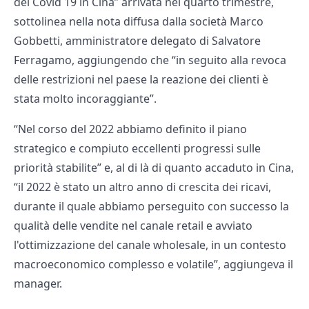
del Covid 19 in Cina” arrivata nel quarto trimestre,
sottolinea nella nota diffusa dalla società Marco
Gobbetti, amministratore delegato di Salvatore
Ferragamo, aggiungendo che “in seguito alla revoca
delle restrizioni nel paese la reazione dei clienti è
stata molto incoraggiante”.
“Nel corso del 2022 abbiamo definito il piano
strategico e compiuto eccellenti progressi sulle
priorità stabilite” e, al di là di quanto accaduto in Cina,
“il 2022 è stato un altro anno di crescita dei ricavi,
durante il quale abbiamo perseguito con successo la
qualità delle vendite nel canale retail e avviato
l'ottimizzazione del canale wholesale, in un contesto
macroeconomico complesso e volatile”, aggiungeva il
manager.