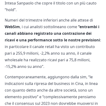
Intesa Sanpaolo che copre il titolo con un più cauto
“hold”.
Numeri del trimestre inferiori anche alle attese di
WebSim
, i cui analisti sottolineano come
“entrambi i
canali abbiano registrato una contrazione dei
ricavi e una performance sotto le nostre previsioni
:
in particolare il canale retail ha visto un contributo
pari a 255,9 milioni, -2,2% anno su anno, il canale
wholesale ha realizzato ricavi pari a 75,8 milioni,
-15,2% anno su anno”.
Contemporaneamente, aggiungono dalla sim, “le
indicazioni sulla ripresa del business in Cina, in linea
con quanto detto anche da altre società, sono un
elemento positivo” e “complessivamente pensiamo
che il consensus sul 2023 non dovrebbe muoversi in