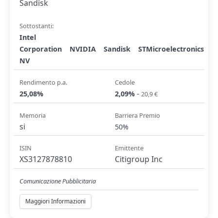
Sandisk
Sottostanti:
Intel
Corporation
NVIDIA
Sandisk
STMicroelectronics
NV
Rendimento p.a.
Cedole
-
25,08%
2,09%
20,9 €
Memoria
Barriera Premio
si
50%
ISIN
Emittente
XS3127878810
Citigroup Inc
Comunicazione Pubblicitaria
Maggiori Informazioni