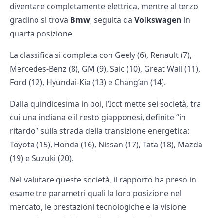
diventare completamente elettrica, mentre al terzo
gradino si trova
Bmw
, seguita da
Volkswagen
in
quarta posizione.
La classifica si completa con Geely (6), Renault (7),
Mercedes-Benz (8), GM (9), Saic (10), Great Wall (11),
Ford (12), Hyundai-Kia (13) e Chang’an (14).
Dalla quindicesima in poi, l’Icct mette sei società, tra
cui una indiana e il resto giapponesi, definite “in
ritardo” sulla strada della transizione energetica:
Toyota (15), Honda (16), Nissan (17), Tata (18), Mazda
(19) e Suzuki (20).
Nel valutare queste società, il rapporto ha preso in
esame tre parametri quali la loro posizione nel
mercato, le prestazioni tecnologiche e la visione